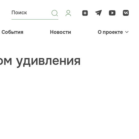
События
Новости
О проекте
ом удивления