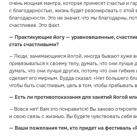
очень мощная мантра, которая принесет счастье и г
с благодарностью, жизнь будет резонировать с этой
благодарности. Это не значит, что мы благодарны, по
счастливее. Это факт.
— Практикующие йогу — уравновешенные, счастлив
стать счастливыми?
— Люди, занимающиеся йогой, иногда бывают хуже все
привязываться к своему телу, думать, что они лучше 
думать, что они лучше других, потому что они гибки
сделает его мирным. Будда сказал: «Нет большего бла
чтобы быть счастливым, цель в том, чтобы пребывать в
— Есть ли противопоказания для занятий йогой ил
— Вовсе нет! Вам это понравится! Вы заново откроете
и свою связь с жизнью. Вы будете чувствовать себя 
— Ваши пожелания тем, кто придет на фестиваль «