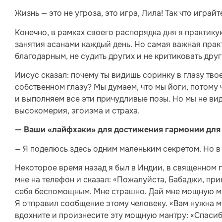
Жизнь — это не угроза, это игра, Лила! Так что играйт
Конечно, в рамках своего распорядка дня я практик
занятия асанами каждый день. Но самая важная практ
благодарным, не судить других и не критиковать друг
Иисус сказал: почему ты видишь соринку в глазу тво
собственном глазу? Мы думаем, что мы йоги, потому 
и выполняем все эти причудливые позы. Но мы не вид
высокомерия, эгоизма и страха.
— Ваши «лайфхаки» для достижения гармонии для 
— Я поделюсь здесь одним маленьким секретом. Но в
Некоторое время назад я был в Индии, в священном 
мне на телефон и сказал: «Пожалуйста, Бабаджи, пр
себя беспомощным. Мне страшно. Дай мне мощную м
Я отправил сообщение этому человеку. «Вам нужна м
вдохните и произнесите эту мощную мантру: «Спасибо