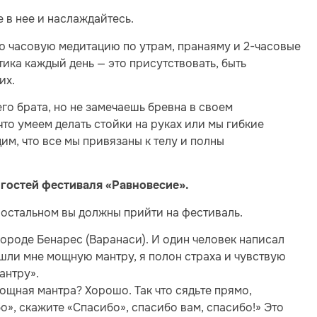
е в нее и наслаждайтесь.
ую часовую медитацию по утрам, пранаяму и 2-часовые
ика каждый день — это присутствовать, быть
их.
его брата, но не замечаешь бревна в своем
что умеем делать стойки на руках или мы гибкие
им, что все мы привязаны к телу и полны
гостей фестиваля «Равновесие».
 остальном вы должны прийти на фестиваль.
городе Бенарес (Варанаси). И один человек написал
ишли мне мощную мантру, я полон страха и чувствую
антру».
ощная мантра? Хорошо. Так что сядьте прямо,
», скажите «Спасибо», спасибо вам, спасибо!» Это