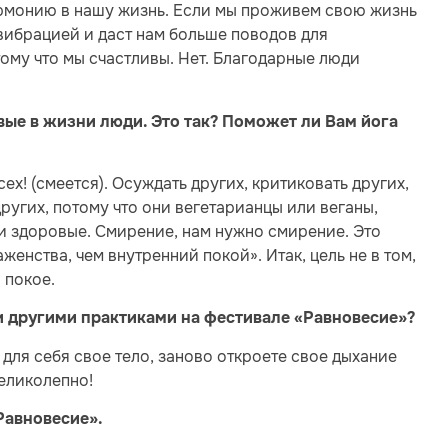
армонию в нашу жизнь. Если мы проживем свою жизнь
 вибрацией и даст нам больше поводов для
тому что мы счастливы. Нет. Благодарные люди
ые в жизни люди. Это так? Поможет ли Вам йога
х! (смеется). Осуждать других, критиковать других,
других, потому что они вегетарианцы или веганы,
е и здоровые. Смирение, нам нужно смирение. Это
женства, чем внутренний покой». Итак, цель не в том,
 покое.
и другими практиками на фестивале «Равновесие»?
 для себя свое тело, заново откроете свое дыхание
великолепно!
Равновесие».