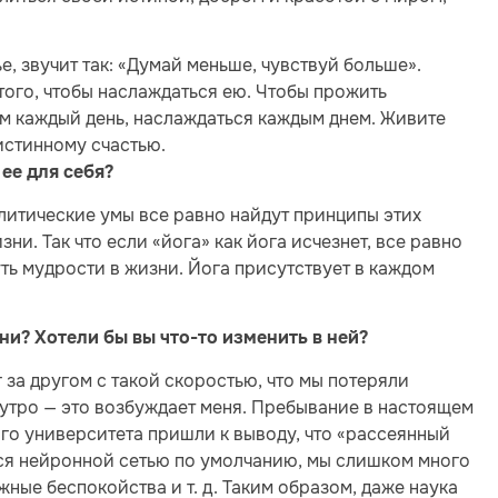
е, звучит так: «Думай меньше, чувствуй больше».
я того, чтобы наслаждаться ею. Чтобы прожить
ым каждый день, наслаждаться каждым днем. Живите
истинному счастью.
ее для себя?
алитические умы все равно найдут принципы этих
ни. Так что если «йога» как йога исчезнет, все равно
уть мудрости в жизни. Йога присутствует в каждом
ни? Хотели бы вы что-то изменить в ней?
г за другом с такой скоростью, что мы потеряли
 утро — это возбуждает меня. Пребывание в настоящем
го университета пришли к выводу, что «рассеянный
тся нейронной сетью по умолчанию, мы слишком много
ные беспокойства и т. д. Таким образом, даже наука