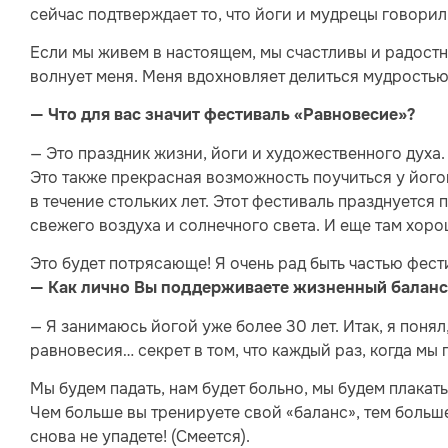
сейчас подтверждает то, что йоги и мудрецы говори
Если мы живем в настоящем, мы счастливы и радостн
волнует меня. Меня вдохновляет делиться мудростью
— Что для вас значит фестиваль «Равновесие»?
— Это праздник жизни, йоги и художественного духа
Это также прекрасная возможность поучиться у йогов
в течение стольких лет. Этот фестиваль празднуется
свежего воздуха и солнечного света. И еще там хоро
Это будет потрясающе! Я очень рад быть частью фест
— Как лично Вы поддерживаете жизненный баланс
— Я занимаюсь йогой уже более 30 лет. Итак, я понял,
равновесия… секрет в том, что каждый раз, когда мы
Мы будем падать, нам будет больно, мы будем плакать
Чем больше вы тренируете свой «баланс», тем больше
снова не упадете! (Смеется).