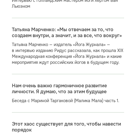
Интервью с голландским мастером йоги Хертом Ван
Льюэном
Татьяна Марченко: «Мы отвечаем за то, что
создаем внутри, а значит, и за все, что вокруг»
Татьяна Марченко — издатель «Йога Журнала» —
в интервью изданию Ридус рассказала, как прошла XIX
Международная конференция «Йога Журнала» и какие
мероприятия ждут российских йогов в будущем году.
Нам очень важно гармоничное развитие
личности. Я думаю, что за этим будущее
Беседа с Мариной Таргаковой (Малика Мала) часть 1.
Этот хаос существует для того, чтобы навести
порядок