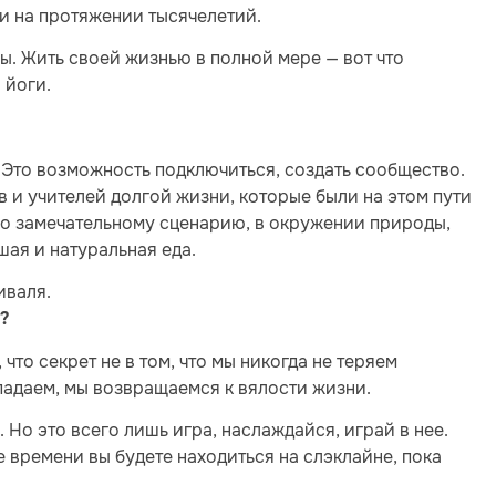
ли на протяжении тысячелетий.
ы. Жить своей жизнью в полной мере — вот что
 йоги.
. Это возможность подключиться, создать сообщество.
 и учителей долгой жизни, которые были на этом пути
 по замечательному сценарию, в окружении природы,
шая и натуральная еда.
иваля.
?
 что секрет не в том, что мы никогда не теряем
 падаем, мы возвращаемся к вялости жизни.
. Но это всего лишь игра, наслаждайся, играй в нее.
 времени вы будете находиться на слэклайне, пока