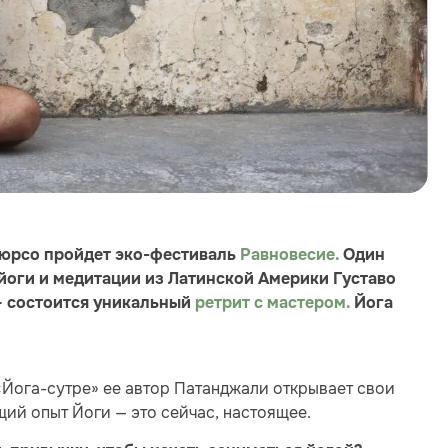
Дюрсо пройдет эко-фестиваль
Равновесие.
Один
йоги и медитации из Латинской Америки Густаво
— состоится уникальный
ретрит с мастером.
Йога
 «Йога-сутре» ее автор Патанджали открывает свои
ий опыт Йоги — это сейчас, настоящее.