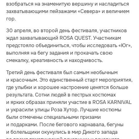
взобраться на знаменитую вершину и насладиться
захватывающими пейзажами «Севера» и величием
гор.
30 апреля, во второй день фестиваля, участников
ждал захватывающий ROSA QUEST. Участникам
предстояло объединиться, чтобы исследовать «Юг»,
выполняя на бегу задания и прокачать свою
смекалку, креативность и находчивость.
Третий день фестиваля был самым необычным
и красочным. Это единственный старт мероприятия,
где улыбки и хорошее настроение ценятся больше
результата. Сотни людей в пестрых костюмах
и ярких образах приняли участие в ROSA KARNIVAL
и украсили улицы Роза Хутор. Лучшие костюмы
были отмечены специальными призами
и подарками. После бегового карнавала, бегуны
и болельщики окунулись в мир Дикого запада