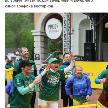
во время тематической вечеринки и вечернего
киномарафона вестернов.