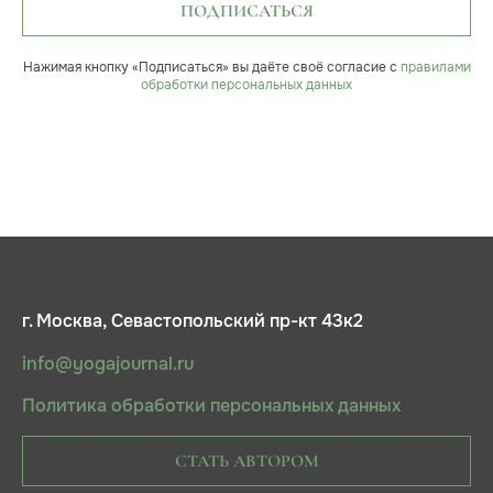
ПОДПИСАТЬСЯ
Нажимая кнопку «Подписаться» вы даёте своё согласие с
правилами
обработки персональных данных
г. Москва, Севастопольский пр-кт 43к2
info@yogajournal.ru
Политика обработки персональных данных
СТАТЬ АВТОРОМ