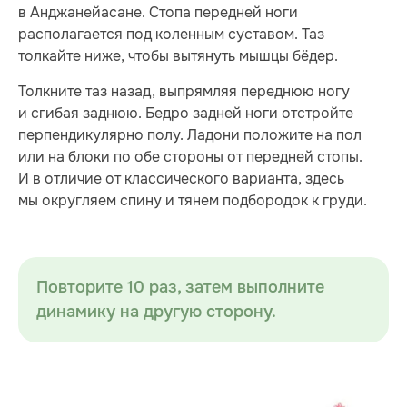
в Анджанейасане. Стопа передней ноги
располагается под коленным суставом. Таз
толкайте ниже, чтобы вытянуть мышцы бёдер.
Толкните таз назад, выпрямляя переднюю ногу
и сгибая заднюю. Бедро задней ноги отстройте
перпендикулярно полу. Ладони положите на пол
или на блоки по обе стороны от передней стопы.
И в отличие от классического варианта, здесь
мы округляем спину и тянем подбородок к груди.
Повторите 10 раз, затем выполните
динамику на другую сторону.