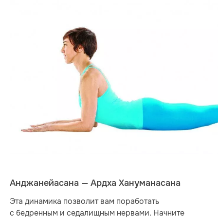
Анджанейасана — Ардха Хануманасана
Эта динамика позволит вам поработать
с бедренным и седалищным нервами. Начните