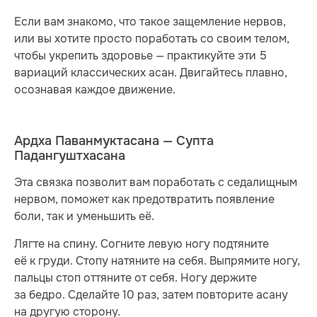
Если вам знакомо, что такое защемление нервов,
или вы хотите просто поработать со своим телом,
чтобы укрепить здоровье — практикуйте эти 5
вариаций классических асан. Двигайтесь плавно,
осознавая каждое движение.
Ардха Паванмуктасана — Супта
Падангуштхасана
Эта связка позволит вам поработать с седалищным
нервом, поможет как предотвратить появление
боли, так и уменьшить её.
Лягте на спину. Согните левую ногу подтяните
её к груди. Стопу натяните на себя. Выпрямите ногу,
пальцы стоп оттяните от себя. Ногу держите
за бедро. Сделайте 10 раз, затем повторите асану
на другую сторону.