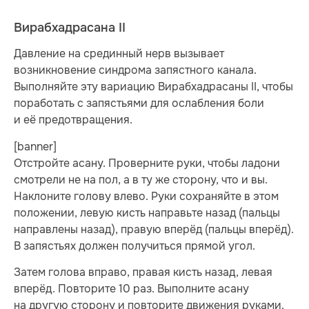
Вирабхадрасана II
Давление на срединный нерв вызывает
возникновение синдрома запястного канала.
Выполняйте эту вариацию Вирабхадрасаны II, чтобы
поработать с запястьями для ослабления боли
и её предотвращения.
[banner]
Отстройте асану. Проверните руки, чтобы ладони
смотрели не на пол, а в ту же сторону, что и вы.
Наклоните голову влево. Руки сохраняйте в этом
положении, левую кисть направьте назад (пальцы
направлены назад), правую вперёд (пальцы вперёд).
В запястьях должен получиться прямой угол.
Затем голова вправо, правая кисть назад, левая
вперёд. Повторите 10 раз. Выполните асану
на другую сторону и повторите движения руками.