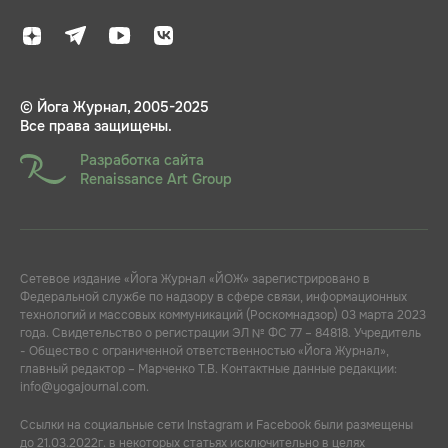
© Йога Журнал, 2005-2025
Все права защищены.
Разработка сайта
Renaissance Art Group
Сетевое издание «Йога Журнал «ЙОЖ» зарегистрировано в
Федеральной службе по надзору в сфере связи, информационных
технологий и массовых коммуникаций (Роскомнадзор) 03 марта 2023
года. Свидетельство о регистрации ЭЛ № ФС 77 – 84818. Учредитель
- Общество с ограниченной ответственностью «Йога Журнал»,
главный редактор – Марченко Т.В. Контактные данные редакции:
info@yogajournal.com.
Ссылки на социальные сети Instagram и Facebook были размещены
до 21.03.2022г. в некоторых статьях исключительно в целях