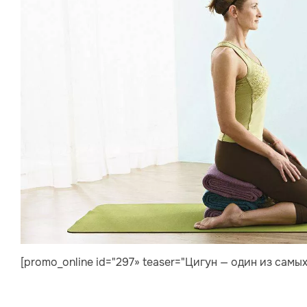
[promo_online id="297» teaser="Цигун — один из самы