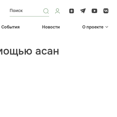
События
Новости
О проекте
омощью асан