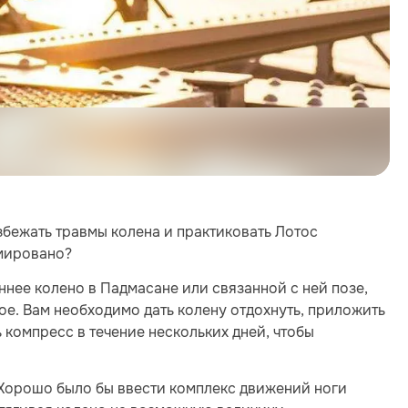
бежать травмы колена и практиковать Лотос
вмировано?
ннее колено в Падмасане или связанной с ней позе,
кое. Вам необходимо дать колену отдохнуть, приложить
 компресс в течение нескольких дней, чтобы
. Хорошо было бы ввести комплекс движений ноги