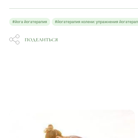
#йога йогатерапия
#йогатерапия колени: упражнения йогатера
ПОДЕЛИТЬСЯ