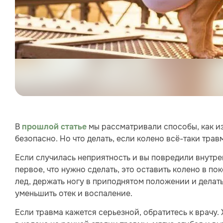
В
мы рассматривали способы, как из
прошлой стать
е
безопасно. Но что делать, если колено всё-таки тра
Если случилась неприятность и вы повредили внутре
первое, что нужно сделать, это оставить колено в по
лед, держать ногу в приподнятом положении и делать
уменьшить отек и воспаление.
Если травма кажется серьезной, обратитесь к врачу