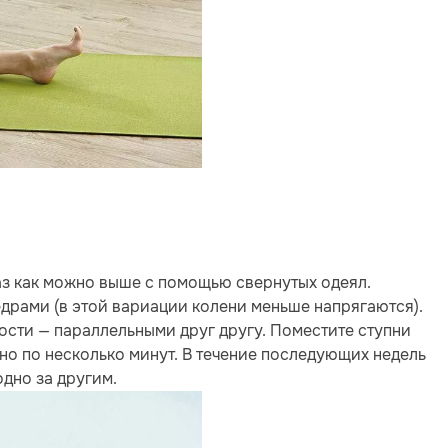
таз как можно выше с помощью свернутых одеял.
драми (в этой вариации колени меньше напрягаются).
ости — параллельными друг другу. Поместите ступни
но по несколько минут. В течение последующих недель
дно за другим.