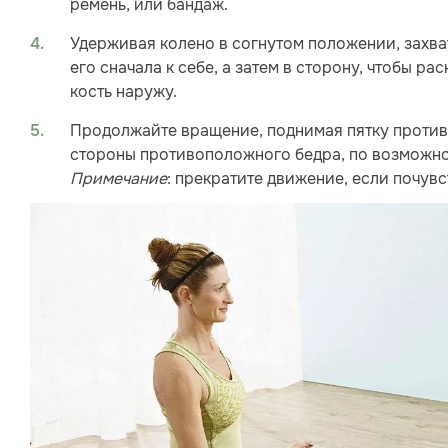
ремень, или бандаж.
Удерживая колено в согнутом положении, захва
его сначала к себе, а затем в сторону, чтобы р
кость наружу.
Продолжайте вращение, поднимая пятку против
стороны противоположного бедра, по возможно
Примечание
: прекратите движение, если почув