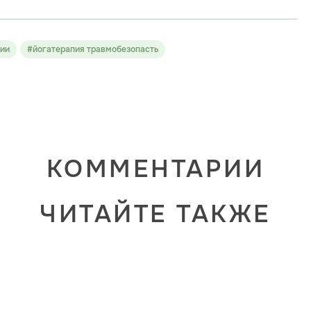
пии
#йогатерапия травмобезопасть
КОММЕНТАРИИ
ЧИТАЙТЕ ТАКЖЕ