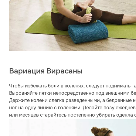
Вариация Вирасаны
Чтобы избежать боли в коленях, следует поднимать 
Выровняйте пятки непосредственно под внешними бе
Держите колени слегка разведенными, а бедренные к
ног на одну линию с голенями. Делайте позу ежеднев
или месяцев старайтесь постепенно убирать одеяла о