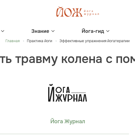
Знание
Йога-гид
Главная
Практика йоги
Эффективные упражнения йогатерапии
ть травму колена с п
Йога Журнал