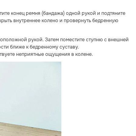
тите конец ремня (бандажа) одной рукой и подтяните
аскрыть внутреннее колено и провернуть бедренную
оположной рукой. Затем поместите ступню с внешней
сти ближе к бедренному суставу.
ствуете неприятные ощущения в колене.