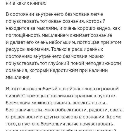
ни в каких книгах.
В состоянии внутреннего безмолвия легче
почувствовать тот океан сознания, который
находится за мыслями, и очень хорошо видно, как
поглощённость мышлением сжимает сознание
и делает его очень небольшим, поглощая при этом
ресурсы внимания. Только в расширенных
состояниях внутреннего безмолвия можно
почувствовать тот глубокий покой неподвижности
сознания, который недостижим при наличии
мышления.
И этот непоколебимый покой наполнен огромной
силой. С помощью различных практик в пустоте
безмолвия можно проявлять аспекты покоя,
безграничности, многообъектности, радости, света,
отрешенности и других качеств в сознании. Кроме
того, в пустоте безмолвия легче почувствовать
присутствие и природу «наблюдателя», который