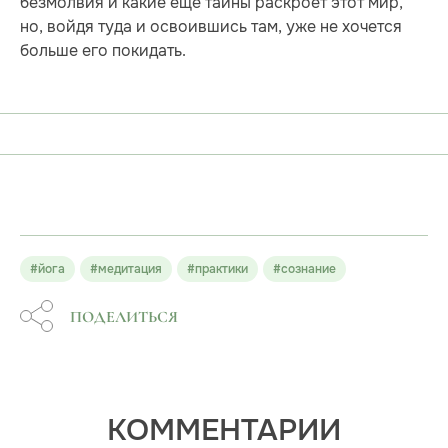
безмолвия и какие ещё тайны раскроет этот мир,
но, войдя туда и освоившись там, уже не хочется
больше его покидать.
#йога
#медитация
#практики
#сознание
ПОДЕЛИТЬСЯ
КОММЕНТАРИИ