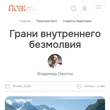
Главная
Практика йоги
Секреты медитации
Грани внутреннего
безмолвия
Владимир Ожогин
25 июн. 2026
Читать ~ 2 мин