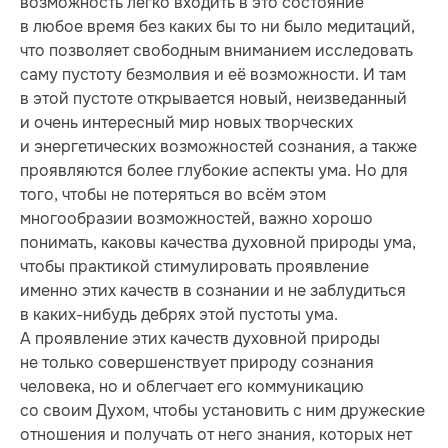
возможность легко входить в это состояние
в любое время без каких бы то ни было медитаций,
что позволяет свободным вниманием исследовать
саму пустоту безмолвия и её возможности. И там
в этой пустоте открывается новый, неизведанный
и очень интересный мир новых творческих
и энергетических возможностей сознания, а также
проявляются более глубокие аспекты ума. Но для
того, чтобы не потеряться во всём этом
многообразии возможностей, важно хорошо
понимать, каковы качества духовной природы ума,
чтобы практикой стимулировать проявление
именно этих качеств в сознании и не заблудиться
в каких-нибудь дебрях этой пустоты ума.
А проявление этих качеств духовной природы
не только совершенствует природу сознания
человека, но и облегчает его коммуникацию
со своим Духом, чтобы установить с ним дружеские
отношения и получать от него знания, которых нет