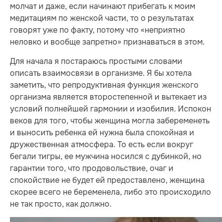
молчат и даже, если начинают прибегать к моим
медитациям по женской части, то о результатах
говорят уже по факту, потому что «неприятно
неловко и вообще запретно» признаваться в этом.
Для начала я постараюсь простыми словами
описать взаимосвязи в организме. Я бы хотела
заметить, что репродуктивная функция женского
организма является второстепенной и вытекает из
условий полнейшей гармонии и изобилия. Испокон
веков для того, чтобы женщина могла забеременеть
и выносить ребенка ей нужна была спокойная и
дружественная атмосфера. То есть если вокруг
бегали тигры, ее мужчина носился с дубинкой, но
гарантии того, что продовольствие, очаг и
спокойствие не будет ей предоставлено, женщина
скорее всего не беременела, либо это происходило
не так просто, как должно.