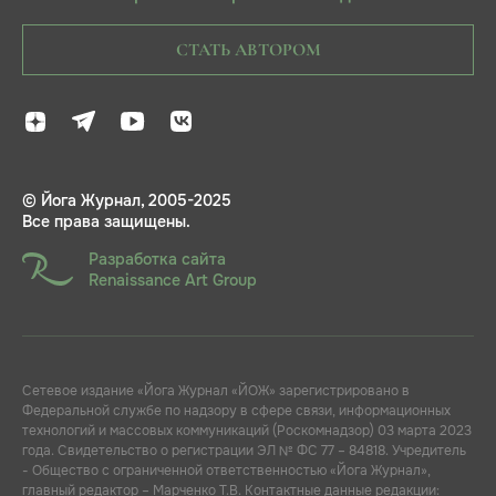
СТАТЬ АВТОРОМ
© Йога Журнал, 2005-2025
Все права защищены.
Разработка сайта
Renaissance Art Group
Сетевое издание «Йога Журнал «ЙОЖ» зарегистрировано в
Федеральной службе по надзору в сфере связи, информационных
технологий и массовых коммуникаций (Роскомнадзор) 03 марта 2023
года. Свидетельство о регистрации ЭЛ № ФС 77 – 84818. Учредитель
- Общество с ограниченной ответственностью «Йога Журнал»,
главный редактор – Марченко Т.В. Контактные данные редакции: