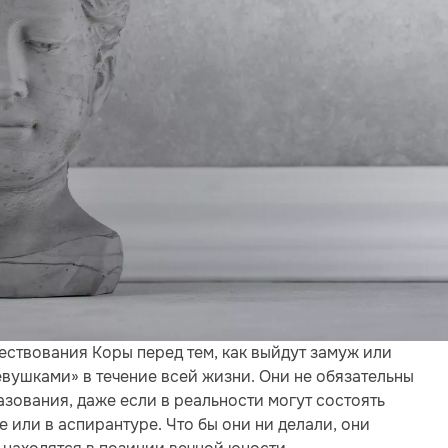
ствования Коры перед тем, как выйдут замуж или
евушками» в течение всей жизни. Они не обязательны
азования, даже если в реальности могут состоять
е или в аспирантуре. Что бы они ни делали, они