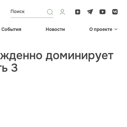
События
Новости
О проекте
ожденно доминирует
ть 3