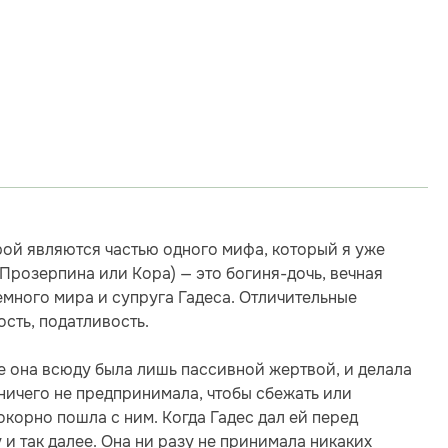
рой являются частью одного мифа, который я уже
Прозерпина или Кора) — это богиня-дочь, вечная
емного мира и супруга Гадеса. Отличительные
сть, податливость.
е она всюду была лишь пассивной жертвой, и делала
 ничего не предпринимала, чтобы сбежать или
окорно пошла с ним. Когда Гадес дал ей перед
 и так далее. Она ни разу не принимала никаких