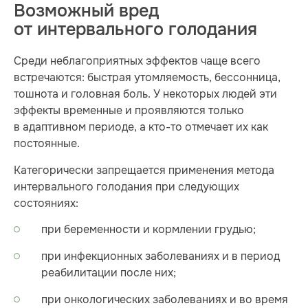
Возможный вред
от интервального голодания
Среди неблагоприятных эффектов чаще всего
встречаются: быстрая утомляемость, бессонница,
тошнота и головная боль. У некоторых людей эти
эффекты временные и проявляются только
в адаптивном периоде, а кто-то отмечает их как
постоянные.
Категорически запрещается применения метода
интервального голодания при следующих
состояниях:
при беременности и кормлении грудью;
при инфекционных заболеваниях и в период
реабилитации после них;
при онкологических заболеваниях и во время