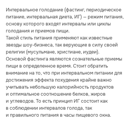
Интервальное голодание (фастинг, периодическое
питание, интервальная диета, ИГ) — режим питания,
основу которого входят интервалы или циклы
голодания и приемов пищи.
Такой стиль питания применяют как известные
звезды шоу-бизнеса, так верующие в силу своей
религии (мусульмане, христиане, иудеи).
Основой фастинга являются сознательные приемы
пищи в определенное время. Стоит обратить
внимание на то, что при интервальном питании для
достижения эффекта похудения крайне важно
учитывать небольшую калорийность продуктов
и оптимальное соотношение белков, жиров
и углеводов. То есть принцип ИГ состоит как
в соблюдении интервалов голода, так
и правильного питания в часы пищевого окна.