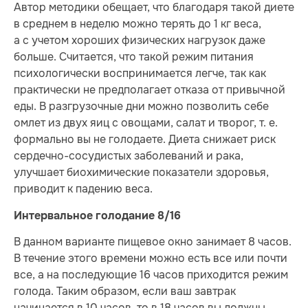
Автор методики обещает, что благодаря такой диете
в среднем в неделю можно терять до 1 кг веса,
а с учетом хороших физических нагрузок даже
больше. Считается, что такой режим питания
психологически воспринимается легче, так как
практически не предполагает отказа от привычной
еды. В разгрузочные дни можно позволить себе
омлет из двух яиц с овощами, салат и творог, т. е.
формально вы не голодаете. Диета снижает риск
сердечно-сосудистых заболеваний и рака,
улучшает биохимические показатели здоровья,
приводит к падению веса.
Интервальное голодание 8/16
В данном варианте пищевое окно занимает 8 часов.
В течение этого времени можно есть все или почти
все, а на последующие 16 часов приходится режим
голода. Таким образом, если ваш завтрак
начинается в 10 часов, то в 18 часов вы должны