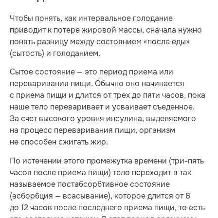
Чтобы понять, как интервальное голодание
приводит к потере жировой массы, сначала нужно
понять разницу между состоянием «после еды»
(сытость) и голоданием.
Сытое состояние — это период приема или
переваривания пищи. Обычно оно начинается
с приема пищи и длится от трех до пяти часов, пока
наше тело переваривает и усваивает съеденное.
За счет высокого уровня инсулина, выделяемого
на процесс переваривания пищи, организм
не способен сжигать жир.
По истечении этого промежутка времени (три-пять
часов после приема пищи) тело переходит в так
называемое постабсорбтивное состояние
(асборбция — всасывание), которое длится от 8
до 12 часов после последнего приема пищи, то есть