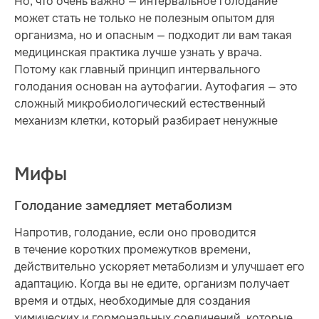
Но, что очень важно — интервальное голодание
может стать не только не полезным опытом для
организма, но и опасным — подходит ли вам такая
медицинская практика лучше узнать у врача.
Потому как главный принцип интервального
голодания основан на аутофагии. Аутофагия — это
сложный микробиологический естественный
механизм клетки, который разбирает ненужные
Мифы
Голодание замедляет метаболизм
Напротив, голодание, если оно проводится
в течение коротких промежутков времени,
действительно ускоряет метаболизм и улучшает его
адаптацию. Когда вы не едите, организм получает
время и отдых, необходимые для создания
химических и гормональных соединений, которые