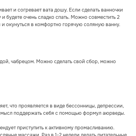
вает и согревает вата дошу. Если сделать ванночки
у и будете очень сладко спать. Можно совместить 2
 и окунуться в комфортно горячую соляную ванну.
ндой, чабрецом. Можно сделать свой сбор, можно
яет, что проявляется в виде бессонницы, депрессии,
 смысл поддержать себя с помощью формул аюрведы.
ендует приступить к активному промасливанию.
ляные массажи. Раз в 1-2 недели делать питательные