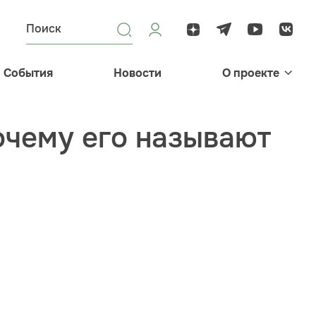
События
Новости
О проекте
очему его называют