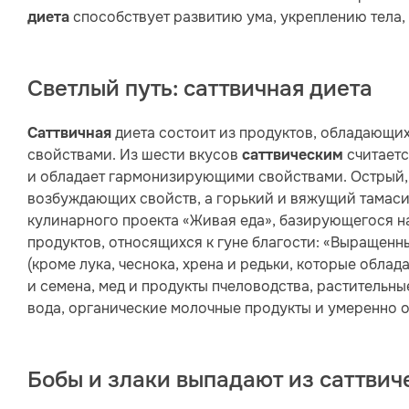
способствует развитию ума, укреплению тела,
диета
Светлый путь: саттвичная диета
диета состоит из продуктов, обладающ
Саттвичная
свойствами. Из шести вкусов
считаетс
саттвическим
и обладает гармонизирующими свойствами. Острый, 
возбуждающих свойств, а горький и вяжущий тамаси
кулинарного проекта «Живая еда», базирующегося 
продуктов, относящихся к гуне благости: «Выращенн
(кроме лука, чеснока, хрена и редьки, которые обла
и семена, мед и продукты пчеловодства, растительн
вода, органические молочные продукты и умеренно о
Бобы и злаки выпадают из саттвич