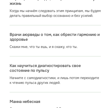
жизнь
Когда мы начнём следовать этим принципам, мы будем
делать правильный выбор осознанно и без усилий.
Врачи аюрведы о том, как обрести гармонию и
здоровье
Скажи мне, что ты ешь, и я скажу, кто ты.
Как научиться диагностировать свое
состояние по пульсу
Начните с самодиагностики, и лишь потом переходите
к чтению пульса других людей.
Манна небесная