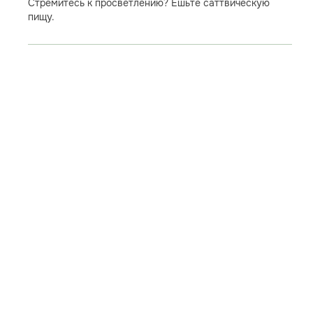
Стремитесь к просветлению? Ешьте саттвическую
пищу.