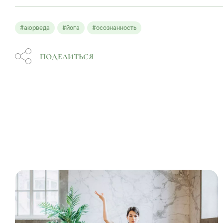
#аюрведа
#йога
#осознанность
ПОДЕЛИТЬСЯ