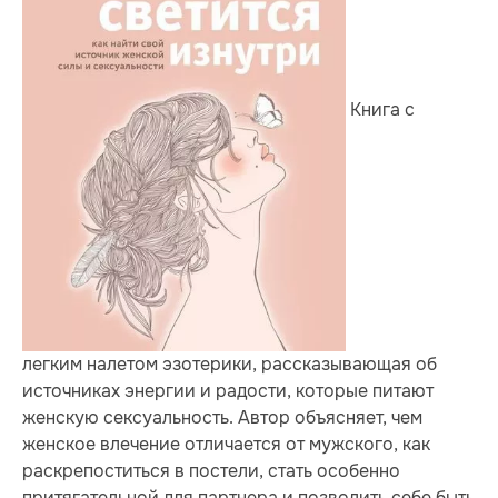
Книга с
легким налетом эзотерики, рассказывающая об
источниках энергии и радости, которые питают
женскую сексуальность. Автор объясняет, чем
женское влечение отличается от мужского, как
раскрепоститься в постели, стать особенно
притягательной для партнера и позволить себе быть