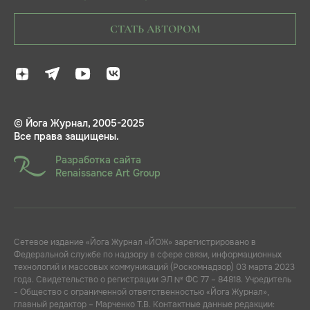
СТАТЬ АВТОРОМ
© Йога Журнал, 2005-2025
Все права защищены.
Разработка сайта
Renaissance Art Group
Сетевое издание «Йога Журнал «ЙОЖ» зарегистрировано в
Федеральной службе по надзору в сфере связи, информационных
технологий и массовых коммуникаций (Роскомнадзор) 03 марта 2023
года. Свидетельство о регистрации ЭЛ № ФС 77 – 84818. Учредитель
- Общество с ограниченной ответственностью «Йога Журнал»,
главный редактор – Марченко Т.В. Контактные данные редакции: