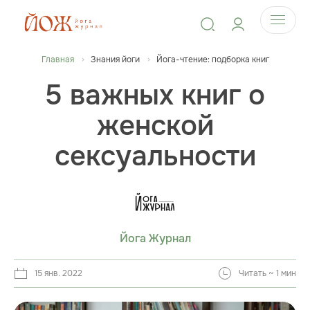
Главная
Знания йоги
Йога-чтение: подборка книг
5 важных книг о
женской
сексуальности
Йога Журнал
15 янв. 2022
Читать ~ 1 мин