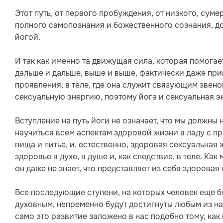
Этот путь, от первого пробуждения, от низкого, сум
полного самопознания и божественного сознания, до
йогой.
И так как именно та движущая сила, которая помогает
дальше и дальше, выше и выше, фактически даже при
проявления, в теле, где она служит связующим звен
сексуальную энергию, поэтому йога и сексуальная эн
Вступление на путь йоги не означает, что мы должны
научиться всем аспектам здоровой жизни в ладу с пр
пища и питье, и, естественно, здоровая сексуальная 
здоровье в духе, в душе и, как следствие, в теле. Ка
он даже не знает, что представляет из себя здоровая
Все последующие ступени, на которых человек еще б
духовным, непременно будут достигнуты любым из на
само это развитие заложено в нас подобно тому, как