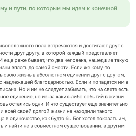
му и пути, по которым мы идем к конечной
тивоположного пола встречаются и достигают друг с
ости друг другу, в которой каждый представляет
И еще реже бывает, что два человека, нашедшие такую
изни вплоть до самой смерти. Если же кому-то
ь свою жизнь в абсолютном единении друг с другом,
с надлежащей благодарностью. Если и попадется им в
аписана. Но и им не следует забывать, что на свете есть
ное единение, но из-за каких-либо событий в жизни
овь остались одни. И что существует еще значительно
ии всей своей долгой жизни не находили такого
 в одиночестве, как будто бы Бог хотел показать им,
ь и найти не в совместном существовании, а другим