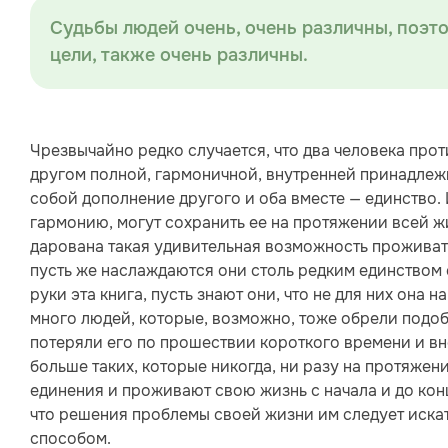
Судьбы людей очень, очень различны, поэто
цели, также очень различны.
Чрезвычайно редко случается, что два человека про
другом полной, гармоничной, внутренней принадлежн
собой дополнение другого и оба вместе — единство. 
гармонию, могут сохранить ее на протяжении всей ж
дарована такая удивительная возможность проживат
пусть же наслаждаются они столь редким единством 
руки эта книга, пусть знают они, что не для них она н
много людей, которые, возможно, тоже обрели подоб
потеряли его по прошествии короткого времени и вн
больше таких, которые никогда, ни разу на протяжен
единения и проживают свою жизнь с начала и до конца
что решения проблемы своей жизни им следует искат
способом.