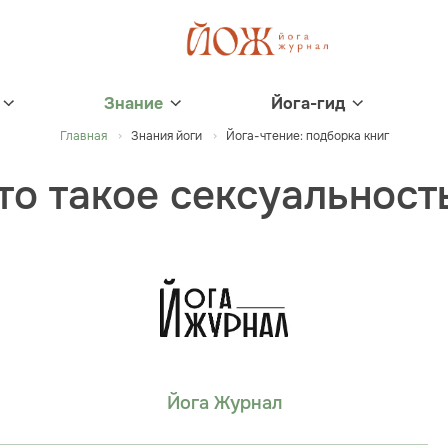
Знание
Йога-гид
Главная
Знания йоги
Йога-чтение: подборка книг
то такое сексуальност
Йога Журнал