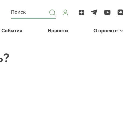
События
Новости
О проекте
ь?