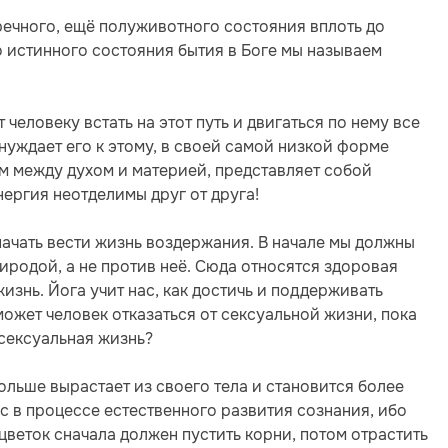
еречного, ещё полуживотного состояния вплоть до
 истинного состояния бытия в Боге мы называем
 человеку встать на этот путь и двигаться по нему все
нуждает его к этому, в своей самой низкой форме
ом между духом и материей, представляет собой
ергия неотделимы друг от друга!
 начать вести жизнь воздержания. В начале мы должны
иродой, а не против неё. Сюда относятся здоровая
жизнь. Йога учит нас, как достичь и поддерживать
к может человек отказаться от сексуальной жизни, пока
 сексуальная жизнь?
ольше вырастает из своего тела и становится более
с в процессе естественного развития сознания, ибо
 цветок сначала должен пустить корни, потом отрастить