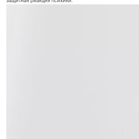
защитная реакция психики.