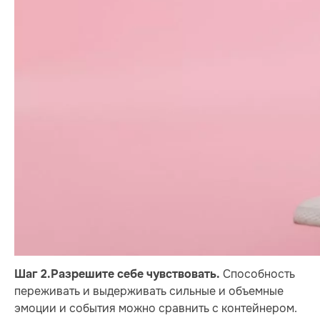
Способность
Шаг 2.
Разрешите себе чувствовать.
переживать и выдерживать сильные и объемные
эмоции и события можно сравнить с контейнером.