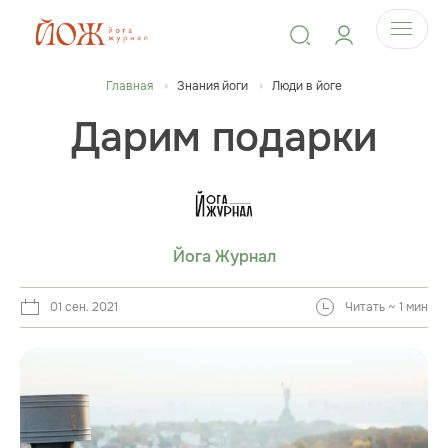
Главная
Знания йоги
Люди в йоге
Дарим подарки
Йога Журнал
01 сен. 2021
Читать ~ 1 мин