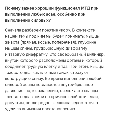
Почему важен хороший функционал МТД при
выполнении любых асан, особенно при
выполнении силовых?
Сначала разберем понятие «кор». В контексте
нашей темы под ним мы будем понимать: мышцы
живота (прямая, косые, поперечная), глубокие
мышцы спины, грудобрюшную диафрагму
и тазовую диафрагму. Это своеобразный цилиндр,
внутри которого расположены органы и который
соединяет грудную клетку и таз. При этом, мышцы
тазового дна, как плотный гамак, страхуют
конструкцию снизу. Во время выполнения любой
силовой асаны повышается внутрибрюшное
давление, но, к сожалению, очень часто мышцы
тазового дна «спят» по причине слабости, если,
допустим, после родов, женщина недостаточно
уделяла внимания восстановлению