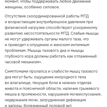
момент, чтобы поддерживать любое движение
женщины, особенно силовое.
Отсутствие скоординированной работы МТД
и возрастающее внутрибрюшное давление при
физической нагрузке способствуют ускоренному
развитию несостоятельности МТД. Слабые мышцы
не могут удерживать органы малого таза, что
и приводит к опущению и женским интимным
проблемам. Мышцы тазового дна и мышцы
глубокого кора должны работать как отлаженный
часовой механизм».
Симптомами пролапса и слабости мышц тазового
дна могут быть: ощущение инородного тела
во влагалище, тянущие боли в нижних отделах
живота и поясничной области, наличие грыжевого
мешка в промежности, нарушения мочеиспускания,
недержание мочи, затрудненная дефекация
и запоры, болезненный половой акт.