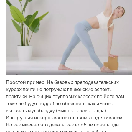
Простой пример. На базовых преподавательских
курсах почти не погружают в женские аспекты
практики. На общих групповых классах по йоге вам
тоже не будут подробно объяснять, как именно
включать мулабандху (мышцы тазового дна).
Инструкция исчерпывается словом «подтягиваем».
Но как именно это делать, как вообще понять, где
она находится, зачем ее включать, какой тут