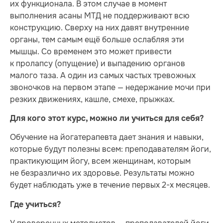
их функционала. В этом случае в момент
выполнения асаны МТД не поддерживают всю
конструкцию. Сверху на них давят внутренние
органы, тем самым ещё больше ослабляя эти
мышцы. Со временем это может привести
к пролапсу (опущение) и выпадению органов
малого таза. А один из самых частых тревожных
звоночков на первом этапе — недержание мочи при
резких движениях, кашле, смехе, прыжках.
Для кого этот курс, можно ли учиться для себя?
Обучение на йогатерапевта дает знания и навыки,
которые будут полезны всем: преподавателям йоги,
практикующим йогу, всем женщинам, которым
не безразлично их здоровье. Результаты можно
будет наблюдать уже в течение первых 2-х месяцев.
Где учиться?