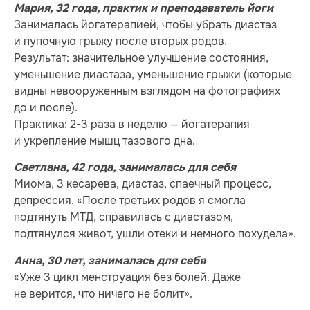
Мария, 32 года, практик и преподаватель йоги
Занималась йогатерапией, чтобы убрать диастаз
и пупочную грыжу после вторых родов.
Результат: значительное улучшение состояния,
уменьшение диастаза, уменьшение грыжи (которые
видны невооруженным взглядом на фотографиях
до и после).
Практика: 2-3 раза в неделю — йогатерапия
и укрепление мышц тазового дна.
Светлана, 42 года, занималась для себя
Миома, 3 кесарева, диастаз, спаечный процесс,
депрессия. «После третьих родов я смогла
подтянуть МТД, справилась с диастазом,
подтянулся живот, ушли отеки и немного похудела».
Анна, 30 лет, занималась для себя
«Уже 3 цикл менструация без болей. Даже
не верится, что ничего не болит».