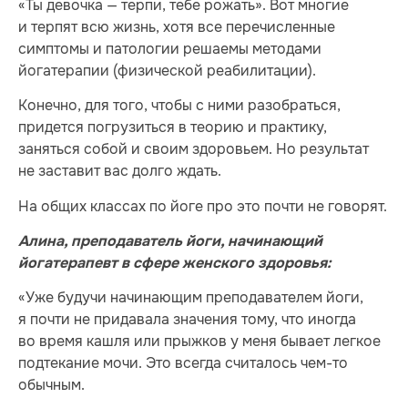
«Ты девочка — терпи, тебе рожать». Вот многие
и терпят всю жизнь, хотя все перечисленные
симптомы и патологии решаемы методами
йогатерапии (физической реабилитации).
Конечно, для того, чтобы с ними разобраться,
придется погрузиться в теорию и практику,
заняться собой и своим здоровьем. Но результат
не заставит вас долго ждать.
На общих классах по йоге про это почти не говорят.
Алина, преподаватель йоги, начинающий
йогатерапевт в сфере женского здоровья:
«Уже будучи начинающим преподавателем йоги,
я почти не придавала значения тому, что иногда
во время кашля или прыжков у меня бывает легкое
подтекание мочи. Это всегда считалось чем-то
обычным.