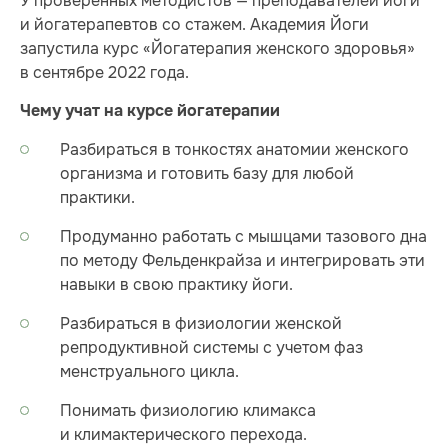
У проверенных методистов — преподавателей йоги
и йогатерапевтов со стажем. Академия Йоги
запустила курс «Йогатерапия женского здоровья»
в сентябре 2022 года.
Чему учат на курсе йогатерапии
Разбираться в тонкостях анатомии женского
организма и готовить базу для любой
практики.
Продуманно работать с мышцами тазового дна
по методу Фельденкрайза и интегрировать эти
навыки в свою практику йоги.
Разбираться в физиологии женской
репродуктивной системы с учетом фаз
менструального цикла.
Понимать физиологию климакса
и климактерического перехода.