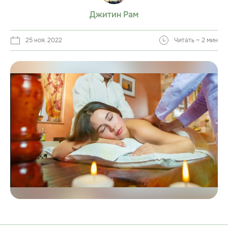
Джитин Рам
25 ноя. 2022
Читать ~ 2 мин