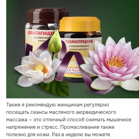
Также я рекомендую женщинам регулярно
посещать сеансы масляного аюрведического
массажа — это отличный способ снимать мышечное
напряжение и стресс. Промасливание также
полезно для кожи. Раз в неделю вы можете