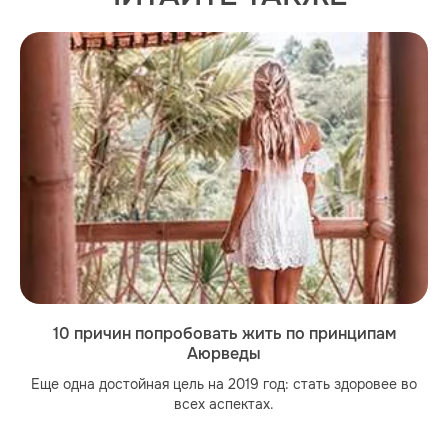
10 причин попробовать жить по принципам
Аюрведы
Еще одна достойная цель на 2019 год: стать здоровее во
всех аспектах.