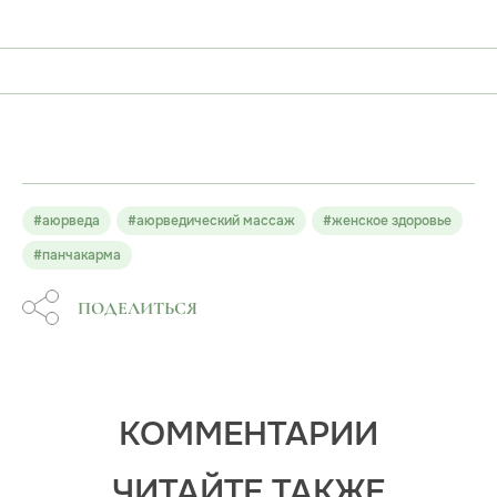
#аюрведа
#аюрведический массаж
#женское здоровье
#панчакарма
ПОДЕЛИТЬСЯ
КОММЕНТАРИИ
ЧИТАЙТЕ ТАКЖЕ