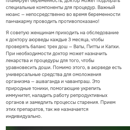
планирует беременность, доктор может подобрать
специальные компоненты для процедур. Важный
нюанс — непосредственно во время беременности
панчакарму проводить противопоказано!
Я советую женщинам приходить на обследование
к доктору аюрведы каждые 3 месяца, чтобы
проверять баланс трех дош — Ваты, Питты и Капхи.
При необходимости доктор может назначить
лекарства и процедуры для того, чтобы
уравновесить доши. Помимо этого, в аюрведе есть
универсальные средства для омоложения
организма — ашваганда и чаванпраш. Это
природные тоники, помогающие укрепить
иммунитет, наладить работу репродуктивных
органов и замедлить процессы старения. Прием
этих препаратов, так же назначается
индивидуально.