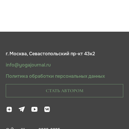
г. Москва, Севастопольский пр-кт 43к2
info@yogajournal.ru
Политика обработки персональных данных
СТАТЬ АВТОРОМ