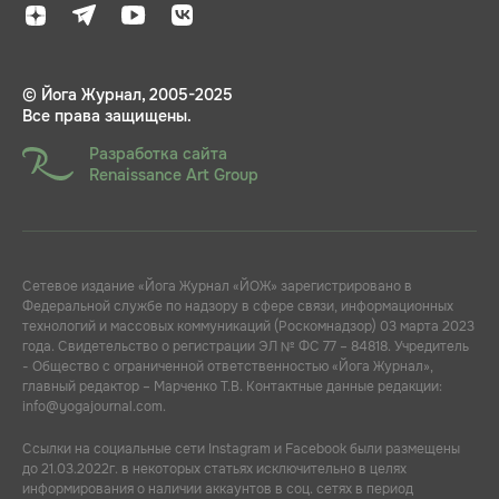
© Йога Журнал, 2005-2025
Все права защищены.
Разработка сайта
Renaissance Art Group
Сетевое издание «Йога Журнал «ЙОЖ» зарегистрировано в
Федеральной службе по надзору в сфере связи, информационных
технологий и массовых коммуникаций (Роскомнадзор) 03 марта 2023
года. Свидетельство о регистрации ЭЛ № ФС 77 – 84818. Учредитель
- Общество с ограниченной ответственностью «Йога Журнал»,
главный редактор – Марченко Т.В. Контактные данные редакции:
info@yogajournal.com.
Ссылки на социальные сети Instagram и Facebook были размещены
до 21.03.2022г. в некоторых статьях исключительно в целях
информирования о наличии аккаунтов в соц. сетях в период