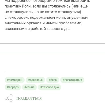
мы подробнее поговорим о том, как выстроить
практику йоги, если вы столкнулись (или еще
не столкнулись, но не хотите столкнуться)
с геморроем, недержанием мочи, опущением
внутренних органов и иными проблемами,
связанными с работой тазового дна.
#геморрой
#здоровье
#йога
#йогатерапия
#лордоз
#спина
#тазовое дно
ПОДЕЛИТЬСЯ