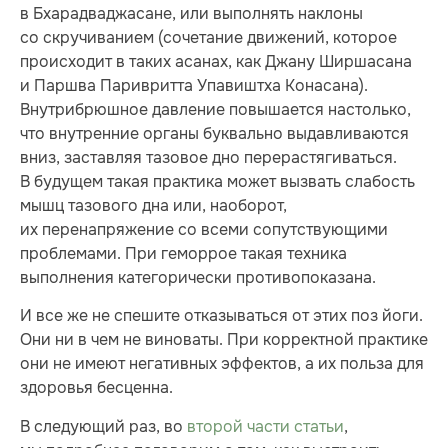
в Бхарадваджасане, или выполнять наклоны
со скручиванием (сочетание движений, которое
происходит в таких асанах, как Джану Ширшасана
и Паршва Паривритта Упавиштха Конасана).
Внутрибрюшное давление повышается настолько,
что внутренние органы буквально выдавливаются
вниз, заставляя тазовое дно перерастягиваться.
В будущем такая практика может вызвать слабость
мышц тазового дна или, наоборот,
их перенапряжение со всеми сопутствующими
проблемами. При геморрое такая техника
выполнения категорически противопоказана.
И все же не спешите отказываться от этих поз йоги.
Они ни в чем не виноваты. При корректной практике
они не имеют негативных эффектов, а их польза для
здоровья бесценна.
В следующий раз, во
второй части статьи
,