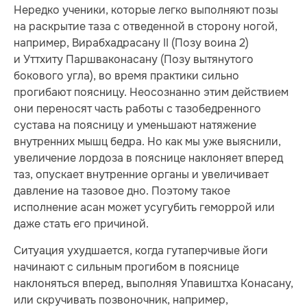
Нередко ученики, которые легко выполняют позы
на раскрытие таза с отведенной в сторону ногой,
например, Вирабхадрасану II (Позу воина 2)
и Уттхиту Паршваконасану (Позу вытянутого
бокового угла), во время практики сильно
прогибают поясницу. Неосознанно этим действием
они переносят часть работы с тазобедренного
сустава на поясницу и уменьшают натяжение
внутренних мышц бедра. Но как мы уже выяснили,
увеличение лордоза в пояснице наклоняет вперед
таз, опускает внутренние органы и увеличивает
давление на тазовое дно. Поэтому такое
исполнение асан может усугубить геморрой или
даже стать его причиной.
Ситуация ухудшается, когда гутаперчивые йоги
начинают с сильным прогибом в пояснице
наклоняться вперед, выполняя Упавиштха Конасану,
или скручивать позвоночник, например,