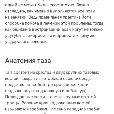
одной ее может быть недостаточно. Важно
отследить, как именно выполняются все позы
на занятии. Ведь правильная практика йоги
способна помочь в лечении этой проблемы, тогда
как ошибки в выстраивании асан могут не только
усугубить геморрой, но и привести к нему же
у здорового человека.
Анатомия таза
Та з состоит из крестца и двух крупных тазовых
костей, каждая из которых, в свою очередь,
представляет собой три сросшиеся кости
(подвздошную, седалищную и лобковую).
Подвздошные кости — самые крупные из этой
троицы. Верхние края подвздошных костей
называются гребнями. Именно передние гребни