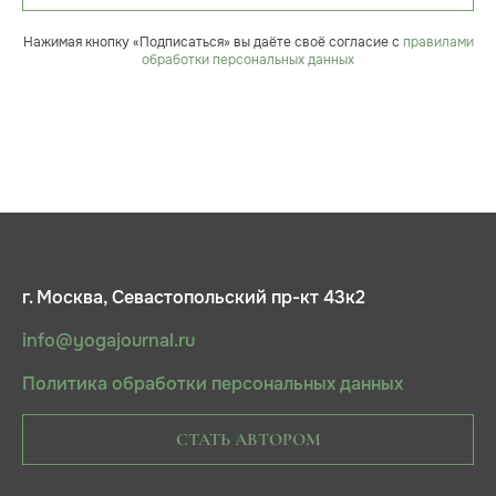
Нажимая кнопку «Подписаться» вы даёте своё согласие с
правилами
обработки персональных данных
г. Москва, Севастопольский пр-кт 43к2
info@yogajournal.ru
Политика обработки персональных данных
СТАТЬ АВТОРОМ