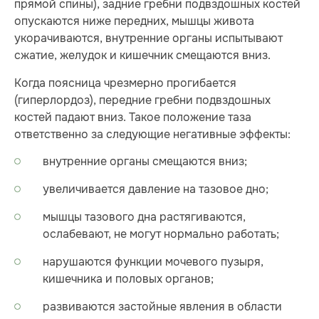
прямой спины), задние гребни подвздошных костей
опускаются ниже передних, мышцы живота
укорачиваются, внутренние органы испытывают
сжатие, желудок и кишечник смещаются вниз.
Когда поясница чрезмерно прогибается
(гиперлордоз), передние гребни подвздошных
костей падают вниз. Такое положение таза
ответственно за следующие негативные эффекты:
внутренние органы смещаются вниз;
увеличивается давление на тазовое дно;
мышцы тазового дна растягиваются,
ослабевают, не могут нормально работать;
нарушаются функции мочевого пузыря,
кишечника и половых органов;
развиваются застойные явления в области