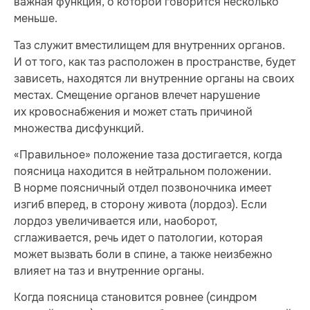
важная функция, о которой говорится несколько
меньше.
Таз служит вместилищем для внутренних органов.
И от того, как таз расположен в пространстве, будет
зависеть, находятся ли внутренние органы на своих
местах. Смещение органов влечет нарушение
их кровоснабжения и может стать причиной
множества дисфункций.
«Правильное» положение таза достигается, когда
поясница находится в нейтральном положении.
В норме поясничный отдел позвоночника имеет
изгиб вперед, в сторону живота (лордоз). Если
лордоз увеличивается или, наоборот,
сглаживается, речь идет о патологии, которая
может вызвать боли в спине, а также неизбежно
влияет на таз и внутренние органы.
Когда поясница становится ровнее (синдром