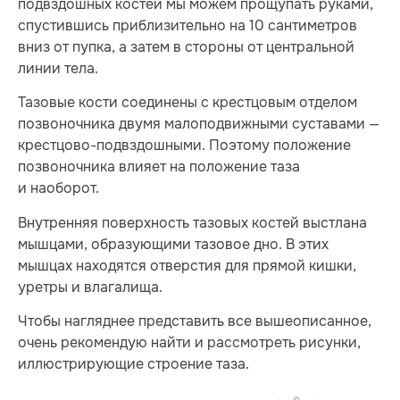
подвздошных костей мы можем прощупать руками,
спустившись приблизительно на 10 сантиметров
вниз от пупка, а затем в стороны от центральной
линии тела.
Тазовые кости соединены с крестцовым отделом
позвоночника двумя малоподвижными суставами —
крестцово-подвздошными. Поэтому положение
позвоночника влияет на положение таза
и наоборот.
Внутренняя поверхность тазовых костей выстлана
мышцами, образующими тазовое дно. В этих
мышцах находятся отверстия для прямой кишки,
уретры и влагалища.
Чтобы нагляднее представить все вышеописанное,
очень рекомендую найти и рассмотреть рисунки,
иллюстрирующие строение таза.