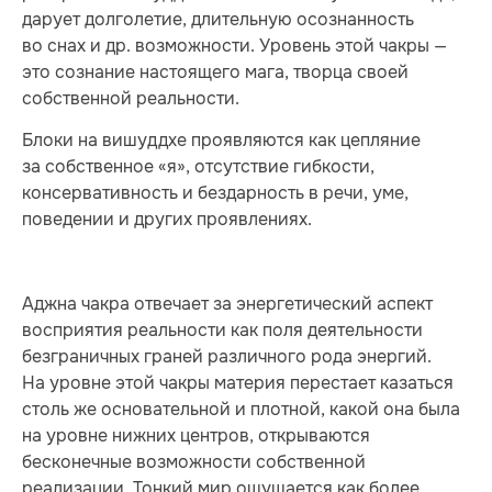
дарует долголетие, длительную осознанность
во снах и др. возможности. Уровень этой чакры —
это сознание настоящего мага, творца своей
собственной реальности.
Блоки на вишуддхе проявляются как цепляние
за собственное «я», отсутствие гибкости,
консервативность и бездарность в речи, уме,
поведении и других проявлениях.
Аджна чакра отвечает за энергетический аспект
восприятия реальности как поля деятельности
безграничных граней различного рода энергий.
На уровне этой чакры материя перестает казаться
столь же основательной и плотной, какой она была
на уровне нижних центров, открываются
бесконечные возможности собственной
реализации. Тонкий мир ощущается как более