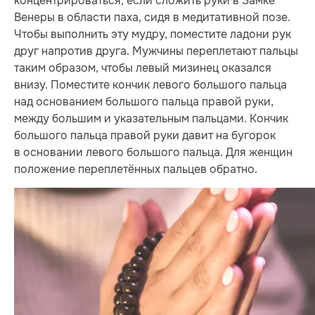
концентрироваться, если сложить руки в Замке
Венеры в области паха, сидя в медитативной позе.
Чтобы выполнить эту мудру, поместите ладони рук
друг напротив друга. Мужчины переплетают пальцы
таким образом, чтобы левый мизинец оказался
внизу. Поместите кончик левого большого пальца
над основанием большого пальца правой руки,
между большим и указательным пальцами. Кончик
большого пальца правой руки давит на бугорок
в основании левого большого пальца. Для женщин
положение переплетённых пальцев обратно.