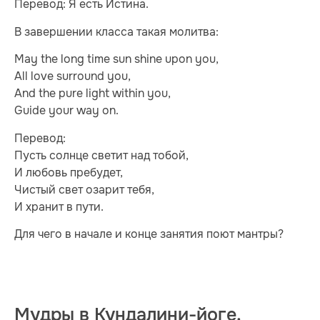
Перевод: Я есть Истина.
В завершении класса такая молитва:
May the long time sun shine upon you,
All love surround you,
And the pure light within you,
Guide your way on.
Перевод:
Пусть солнце светит над тобой,
И любовь пребудет,
Чистый свет озарит тебя,
И хранит в пути.
Для чего в начале и конце занятия поют мантры?
Мудры в Кундалини-йоге.