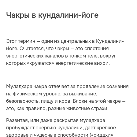
Чакры в кундалини-йоге
Этот термин — один из центральных в Кундалини-
йоге. Считается, что чакры — это сплетения
энергетических каналов в тонком теле, вокруг
которых «кружатся» энергетические вихри.
Муладхара чакра отвечает за проявление сознания
на физическом уровне, за выживание,
безопасность, пищу и кров. Блоки на этой чакре —
это, как правило, разные животные страхи.
Развитая, или даже раскрытая муладхара
пробуждает энергию кундалини, дает крепкое
здоровье и чудесные способности («сиддхи»