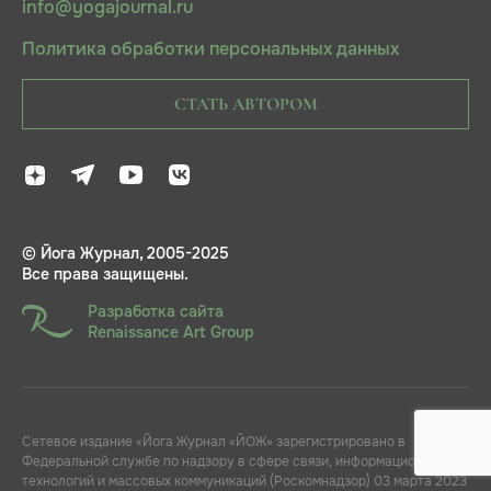
info@yogajournal.ru
Политика обработки персональных данных
СТАТЬ АВТОРОМ
© Йога Журнал, 2005-2025
Все права защищены.
Разработка сайта
Renaissance Art Group
Сетевое издание «Йога Журнал «ЙОЖ» зарегистрировано в
Федеральной службе по надзору в сфере связи, информационных
технологий и массовых коммуникаций (Роскомнадзор) 03 марта 2023