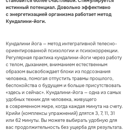
становится более счастливой. Стимулируется
истинный потенциал. Довольно эффективно
с энергетизацией организма работает метод
Кундалини-йоги.
Кундалини йога — метод интегративной телесно-
ориентированной психологии и психокоррекции.
Регулярная практика кундалини-йоги через работу
с телом, дыханием, вниманием естественным
образом высвобождает блоки из подсознания
человека, помогая отпустить травмы прошлого,
беспокойства о будущем и больше присутствовать
«здесь и сейчас». Кундалини-йога — одна из самых
удобных техник для человека, живущего
в современном мире, когда каждая минута на счету.
Крийи (комплексы упражнений) длятся 3, 7, 11, 31
или 62 минуты. Вы можете выбирать удобную для
вас продолжительность без ущерба для результата.