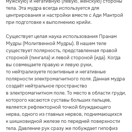
мужскую) и негативную (левую, женскую) стороны
тела. Эта мудра всегда используется для
центрирования и настройки вместе с Ади Мантрой
при подготовке к выполнению крийи.
Существует целая наука использования Пранам
Мудры (Молитвенной Мудры). В нашем теле
существует полярность, представленная правой
стороной (пингала) и левой стороной (ида). Когда
вы совмещаете правую и левую руки,
то нейтрализуете позитивные и негативные
полярности электромагнитного поля. Данная мудра
создаёт нейтральное пространство
в электромагнитном поле. То место в области груди,
которого касаются суставы больших пальцев,
является рефлекторной точкой блуждающего
нерва, одного из главных нервов, поднимающихся
к шишковидной железе по передней поверхности
тела. Давление рук сразу же побуждает гипофиз