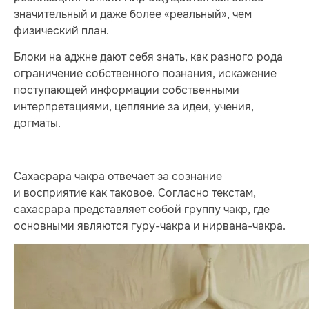
значительный и даже более «реальный», чем
физический план.
Блоки на аджне дают себя знать, как разного рода
ограничение собственного познания, искажение
поступающей информации собственными
интерпретациями, цепляние за идеи, учения,
догматы.
Сахасрара чакра отвечает за сознание
и восприятие как таковое. Согласно текстам,
сахасрара представляет собой группу чакр, где
основными являются гуру-чакра и нирвана-чакра.