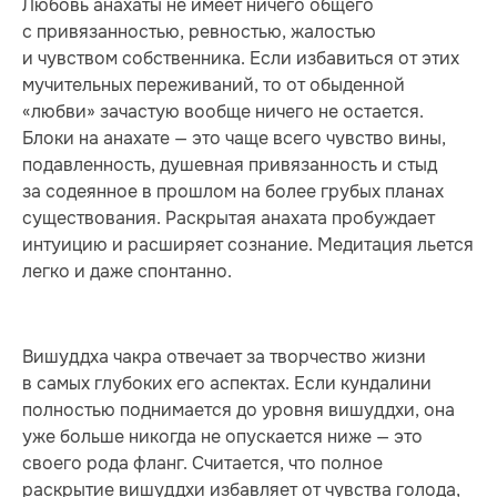
Любовь анахаты не имеет ничего общего
с привязанностью, ревностью, жалостью
и чувством собственника. Если избавиться от этих
мучительных переживаний, то от обыденной
«любви» зачастую вообще ничего не остается.
Блоки на анахате — это чаще всего чувство вины,
подавленность, душевная привязанность и стыд
за содеянное в прошлом на более грубых планах
существования. Раскрытая анахата пробуждает
интуицию и расширяет сознание. Медитация льется
легко и даже спонтанно.
Вишуддха чакра отвечает за творчество жизни
в самых глубоких его аспектах. Если кундалини
полностью поднимается до уровня вишуддхи, она
уже больше никогда не опускается ниже — это
своего рода фланг. Считается, что полное
раскрытие вишуддхи избавляет от чувства голода,