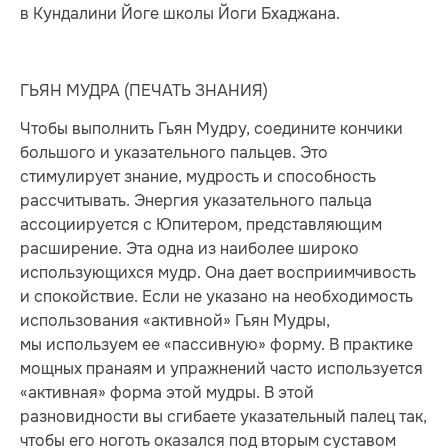
в Кундалини Йоге школы Йоги Бхаджана.
ГЬЯН МУДРА (ПЕЧАТЬ ЗНАНИЯ)
Чтобы выполнить Гьян Мудру, соедините кончики
большого и указательного пальцев. Это
стимулирует знание, мудрость и способность
рассчитывать. Энергия указательного пальца
ассоциируется с Юпитером, представляющим
расширение. Эта одна из наиболее широко
использующихся мудр. Она дает восприимчивость
и спокойствие. Если не указано на необходимость
использования «активной» Гьян Мудры,
мы используем ее «пассивную» форму. В практике
мощных пранаям и упражнений часто используется
«активная» форма этой мудры. В этой
разновидности вы сгибаете указательный палец так,
чтобы его ноготь оказался под вторым суставом