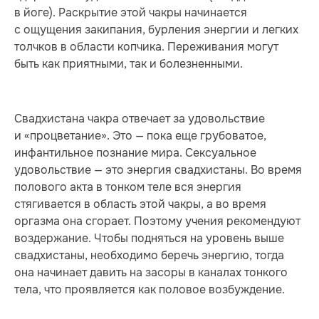
в йоге). Раскрытие этой чакры начинается
с ощущения закипания, бурления энергии и легких
толчков в области копчика. Переживания могут
быть как приятными, так и болезненными.
Свадхистана чакра отвечает за удовольствие
и «процветание». Это — пока еще грубоватое,
инфантильное познание мира. Сексуальное
удовольствие — это энергия свадхистаны. Во время
полового акта в тонком теле вся энергия
стягивается в область этой чакры, а во время
оргазма она сгорает. Поэтому учения рекомендуют
воздержание. Чтобы подняться на уровень выше
свадхистаны, необходимо беречь энергию, тогда
она начинает давить на засоры в каналах тонкого
тела, что проявляется как половое возбуждение.