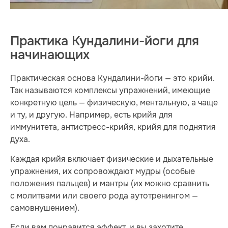
Практика Кундалини-йоги для
начинающих
Практическая основа Кундалини-йоги — это крийи.
Так называются комплексы упражнений, имеющие
конкретную цель — физическую, ментальную, а чаще
и ту, и другую. Например, есть крийя для
иммунитета, антистресс-крийя, крийя для поднятия
духа.
Каждая крийя включает физические и дыхательные
упражнения, их сопровождают мудры (особые
положения пальцев) и мантры (их можно сравнить
с молитвами или своего рода аутотренингом —
самовнушением).
Если вам понравится эффект, и вы захотите