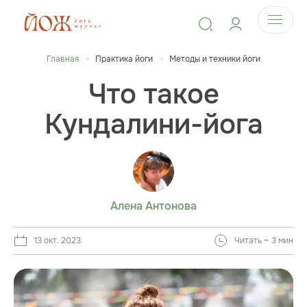
Главная
Практика йоги
Методы и техники йоги
Что такое
Кундалини-йога
Алена Антонова
13 окт. 2023
Читать ~ 3 мин