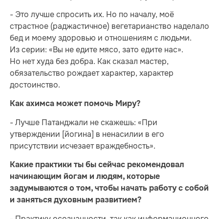
- Это лучше спросить их. Но по началу, моё
страстное (раджастичное) вегетарианство наделало
бед и моему здоровью и отношениям с людьми.
Из серии: «Вы не едите мясо, зато едите нас».
Но нет худа без добра. Как сказал мастер,
обязательство рождает характер, характер
достоинство.
Как ахимса может помочь Миру?
- Лучше Патанджали не скажешь: «При
утверждении [йогина] в ненасилии в его
присутствии исчезает враждебность».
Какие практики ты бы сейчас рекомендовал
начинающим йогам и людям, которые
задумываются о том, чтобы начать работу с собой
и заняться духовным развитием?
- Практику осознанности, так как информационного