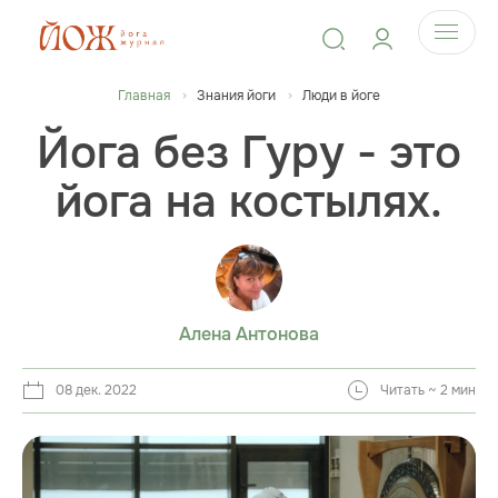
Главная
Знания йоги
Люди в йоге
Йога без Гуру - это
йога на костылях.
Алена Антонова
08 дек. 2022
Читать ~ 2 мин