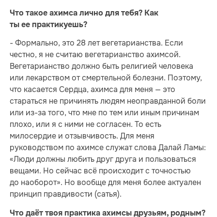
Что такое ахимса лично для тебя? Как
ты ее практикуешь?
- Формально, это 28 лет вегетарианства. Если
честно, я не считаю вегетарианство ахимсой.
Вегетарианство должно быть религией человека
или лекарством от смертельной болезни. Поэтому,
что касается Сердца, ахимса для меня — это
стараться не причинять людям неоправданной боли
или из-за того, что мне по тем или иным причинам
плохо, или я с ними не согласен. То есть
милосердие и отзывчивость. Для меня
руководством по ахимсе служат слова Далай Ламы:
«Люди должны любить друг друга и пользоваться
вещами. Но сейчас всё происходит с точностью
до наоборот». Но вообще для меня более актуален
принцип правдивости (сатья).
Что даёт твоя практика ахимсы друзьям, родным?