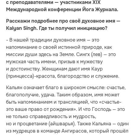
с преподавателями — участниками XIX
Международной конференции Йога Журнала.
Расскажи подробнее про своё духовное имя —
Kalyan Singh. Где ты получил инициацию?
- В нашей традиции духовное имя — это
напоминание о своей истинной природе, как
миссии души здесь на Земле. Сингх (лев) — это
мужская часть имени, призыв к мужеству
и достоинству. Женщинам дают имя Каур
(принцесса)-красота, благородство и служение.
Кальян означает благо в широком смысле: счастье,
благополучие, удача. Таким образом, имя может
быть напоминанием и трансляцией, что «счастье-
это ваше право от рождения». И что Господь — это
не только справедливость и мудрость,
но и процветание (айшварья). Также Кальяна — один
из мудрецов в команде Ангирасов, который прошёл