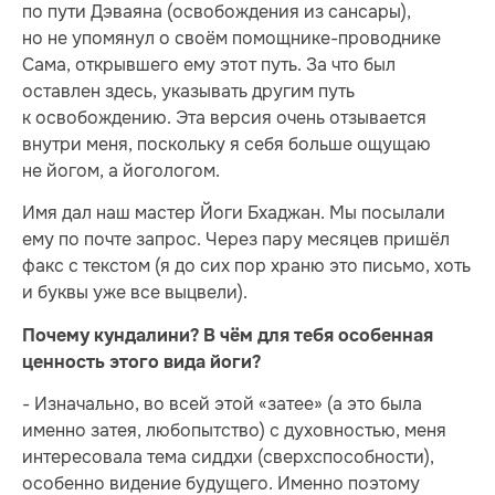
по пути Дэваяна (освобождения из сансары),
но не упомянул о своём помощнике-проводнике
Сама, открывшего ему этот путь. За что был
оставлен здесь, указывать другим путь
к освобождению. Эта версия очень отзывается
внутри меня, поскольку я себя больше ощущаю
не йогом, а йогологом.
Имя дал наш мастер Йоги Бхаджан. Мы посылали
ему по почте запрос. Через пару месяцев пришёл
факс с текстом (я до сих пор храню это письмо, хоть
и буквы уже все выцвели).
Почему кундалини? В чём для тебя особенная
ценность этого вида йоги?
- Изначально, во всей этой «затее» (а это была
именно затея, любопытство) с духовностью, меня
интересовала тема сиддхи (сверхспособности),
особенно видение будущего. Именно поэтому