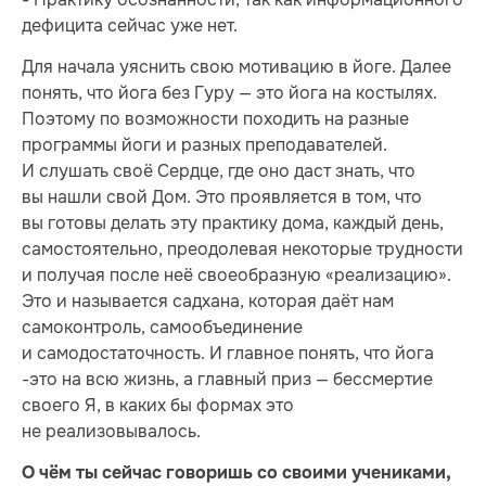
дефицита сейчас уже нет.
Для начала уяснить свою мотивацию в йоге. Далее
понять, что йога без Гуру — это йога на костылях.
Поэтому по возможности походить на разные
программы йоги и разных преподавателей.
И слушать своё Сердце, где оно даст знать, что
вы нашли свой Дом. Это проявляется в том, что
вы готовы делать эту практику дома, каждый день,
самостоятельно, преодолевая некоторые трудности
и получая после неё своеобразную «реализацию».
Это и называется садхана, которая даёт нам
самоконтроль, самообъединение
и самодостаточность. И главное понять, что йога
-это на всю жизнь, а главный приз — бессмертие
своего Я, в каких бы формах это
не реализовывалось.
О чём ты сейчас говоришь со своими учениками,