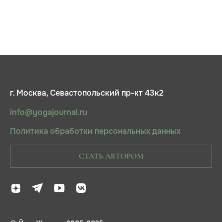
г. Москва, Севастопольский пр-кт 43к2
info@yogajournal.ru
Политика обработки персональных данных
СТАТЬ АВТОРОМ