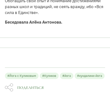
Обогащать свой опыт и понимание достижениями
разных школ и традиций, не сеять вражду, ибо «Вся
сила в Единстве».
Беседовала Алёна Антонова.
#Йога с Куликовым
#Куликов
#йога
#кундалини-йога
ПОДЕЛИТЬСЯ