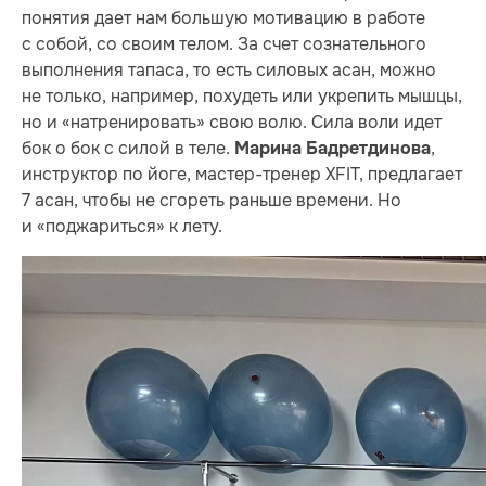
понятия дает нам большую мотивацию в работе
с собой, со своим телом. За счет сознательного
выполнения тапаса, то есть силовых асан, можно
не только, например, похудеть или укрепить мышцы,
но и «натренировать» свою волю. Сила воли идет
бок о бок с силой в теле.
,
Марина Бадретдинова
инструктор по йоге, мастер-тренер XFIT, предлагает
7 асан, чтобы не сгореть раньше времени. Но
и «поджариться» к лету.