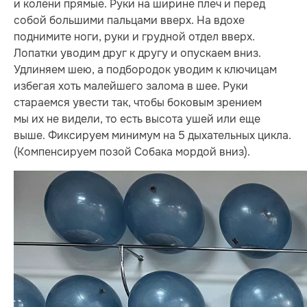
и колени прямые. Руки на ширине плеч и перед
собой большими пальцами вверх. На вдохе
поднимите ноги, руки и грудной отдел вверх.
Лопатки уводим друг к другу и опускаем вниз.
Удлиняем шею, а подбородок уводим к ключицам
избегая хоть малейшего залома в шее. Руки
стараемся увести так, чтобы боковым зрением
мы их не видели, то есть высота ушей или еще
выше. Фиксируем минимум на 5 дыхательных цикла.
(Компенсируем позой Собака мордой вниз).