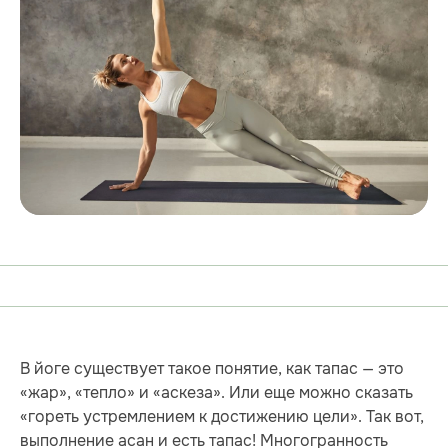
В йоге существует такое понятие, как тапас — это
«жар», «тепло» и «аскеза». Или еще можно сказать
«гореть устремлением к достижению цели». Так вот,
выполнение асан и есть тапас! Многогранность