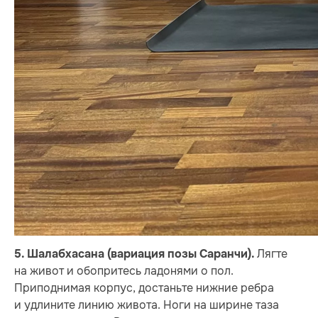
Лягте
5.
Шалабхасана (вариация позы Саранчи).
на живот и обопритесь ладонями о пол.
Приподнимая корпус, достаньте нижние ребра
и удлините линию живота. Ноги на ширине таза