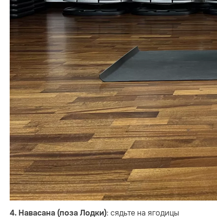
: сядьте на ягодицы
4. Навасана (поза Лодки)