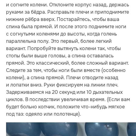
и согните колени. Отклоните корпус назад, держась
руками за бёдра. Расправьте плечи и приподнимите
нижние рёбра вверх. Постарайтесь, чтобы ваша
спина была прямой. И после этого поднимите ноги
с согнутыми коленями до высоты, когда голень
параллельна полу. Это первый, более легкий
вариант. Попробуйте вытянуть колени так, чтобы
стопы были выше головы, а спина оставалась
прямой. Это классический, более сложный вариант.
Следите за тем, чтобы ноги были вместе (особенно
колени), а спина прямой. Плечи отводите назад
и лопатки вниз. Руки фиксируем на линии плеч.
Задерживаемся на 20 секунд или 10 дыхательных
циклов. В последствии увеличивая время. (Если вам
будет больно копчик, положите что-нибудь мягкое
под таз: одеяло или полотенце).