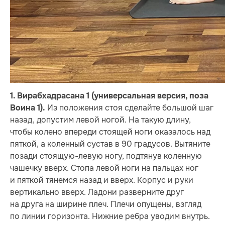
1. Вирабхадрасана 1
(универсальная версия, поза
Из положения стоя сделайте большой шаг
Воина 1).
назад, допустим левой ногой. На такую длину,
чтобы колено впереди стоящей ноги оказалось над
пяткой, а коленный сустав в 90 градусов. Вытяните
позади стоящую-левую ногу, подтянув коленную
чашечку вверх. Стопа левой ноги на пальцах ног
и пяткой тянемся назад и вверх. Корпус и руки
вертикально вверх. Ладони разверните друг
на друга на ширине плеч. Плечи опущены, взгляд
по линии горизонта. Нижние ребра уводим внутрь.