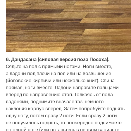
6. Дандасана (силовая версия поза Посоха).
Сядьте на пол с прямыми ногами. Ноги вместе,
а ладони под плечи на пол или на возвышение
(йоговские кирпичи или несколько книг). Спина
прямая, ноги вместе. Ладони направьте пальцами
вперед по направлению стоп. Толкаясь от пола
ладонями, поднимите вначале таз, немного
наклоняя корпус вперёд. Затем попробуйте поднять
одну ногу, потом сразу 2 ноги. Если сразу 2 ноги
не получилось поднять, то поочередно поднимаете
по одной ноге (или останьтесь в первом варианте,