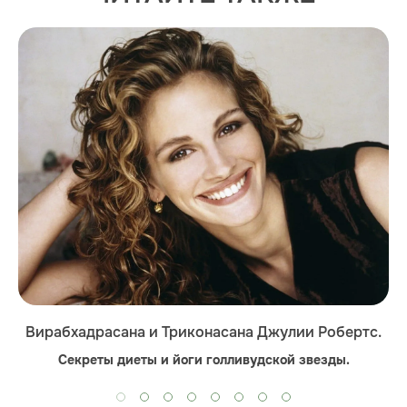
Вирабхадрасана и Триконасана Джулии Робертс.
Секреты диеты и йоги голливудской звезды.