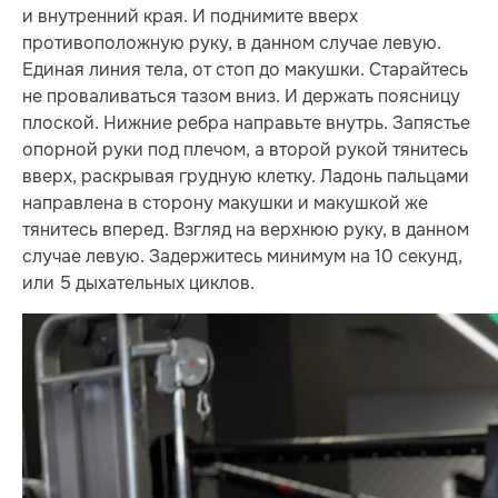
и внутренний края. И поднимите вверх
противоположную руку, в данном случае левую.
Единая линия тела, от стоп до макушки. Старайтесь
не проваливаться тазом вниз. И держать поясницу
плоской. Нижние ребра направьте внутрь. Запястье
опорной руки под плечом, а второй рукой тянитесь
вверх, раскрывая грудную клетку. Ладонь пальцами
направлена в сторону макушки и макушкой же
тянитесь вперед. Взгляд на верхнюю руку, в данном
случае левую. Задержитесь минимум на 10 секунд,
или 5 дыхательных циклов.