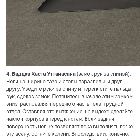
(замок рук за спиной).
4. Баддха Хаста Уттанасана
Ноги на ширине таза и стопы параллельны друг
другу. Уведите руки за спину и переплетите пальцы
рук, сделав замок. Потянитесь вначале этим замком
вниз, расправляя переднюю часть тела, грудной
отдел. Оставляя это вытяжение, на выдохе сделайте
наклон корпуса вперед к ногам. Если задняя
поверхность ног не позволяет пока выполнять легко
эту асану, согните колени. Впоследствии, конечно,