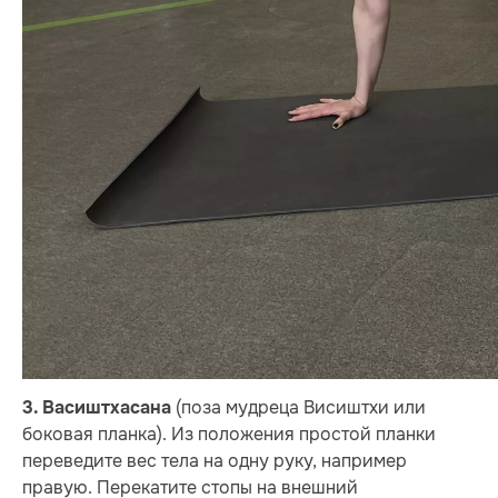
(поза мудреца Висиштхи или
3. Васиштхасан
а
боковая планка). Из положения простой планки
переведите вес тела на одну руку, например
правую. Перекатите стопы на внешний