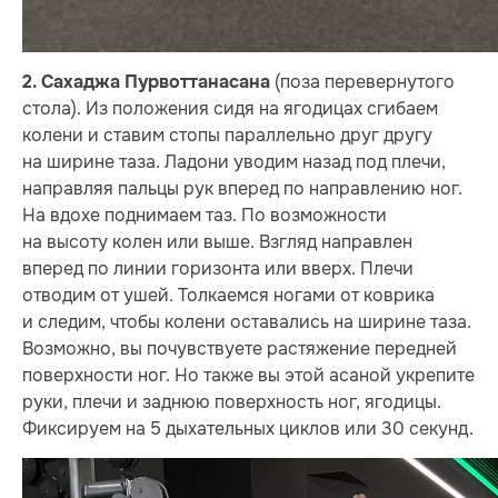
(поза перевернутого
2. Сахаджа Пурвоттанасана
стола). Из положения сидя на ягодицах сгибаем
колени и ставим стопы параллельно друг другу
на ширине таза. Ладони уводим назад под плечи,
направляя пальцы рук вперед по направлению ног.
На вдохе поднимаем таз. По возможности
на высоту колен или выше. Взгляд направлен
вперед по линии горизонта или вверх. Плечи
отводим от ушей. Толкаемся ногами от коврика
и следим, чтобы колени оставались на ширине таза.
Возможно, вы почувствуете растяжение передней
поверхности ног. Но также вы этой асаной укрепите
руки, плечи и заднюю поверхность ног, ягодицы.
Фиксируем на 5 дыхательных циклов или 30 секунд.