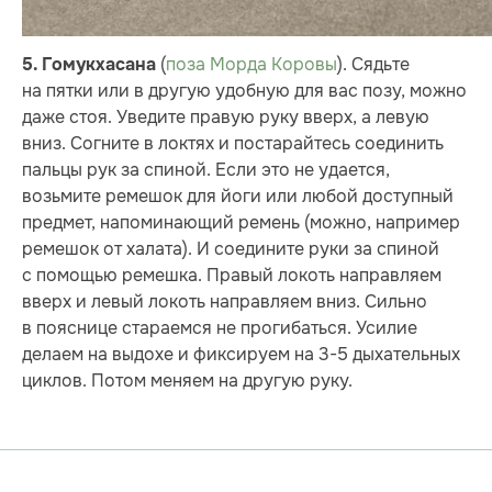
(
поза Морда Коровы
). Сядьте
5. Гомукхасана
на пятки или в другую удобную для вас позу, можно
даже стоя. Уведите правую руку вверх, а левую
вниз. Согните в локтях и постарайтесь соединить
пальцы рук за спиной. Если это не удается,
возьмите ремешок для йоги или любой доступный
предмет, напоминающий ремень (можно, например
ремешок от халата). И соедините руки за спиной
с помощью ремешка. Правый локоть направляем
вверх и левый локоть направляем вниз. Сильно
в пояснице стараемся не прогибаться. Усилие
делаем на выдохе и фиксируем на 3-5 дыхательных
циклов. Потом меняем на другую руку.