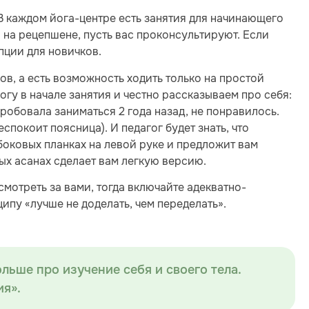
 В каждом йога-центре есть занятия для начинающего
на рецепшене, пусть вас проконсультируют. Если
пции для новичков.
ов, а есть возможность ходить только на простой
гогу в начале занятия и честно рассказываем про себя:
пробовала заниматься 2 года назад, не понравилось.
спокоит поясница). И педагог будет знать, что
боковых планках на левой руке и предложит вам
ных асанах сделает вам легкую версию.
смотреть за вами, тогда включайте адекватно-
ипу «лучше не доделать, чем переделать».
ольше про изучение себя и своего тела.
ия».