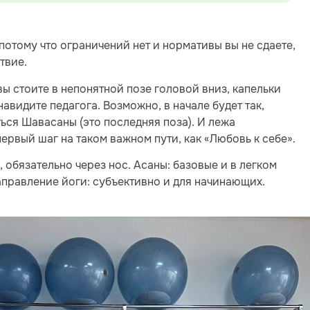
потому что ограничений нет и нормативы вы не сдаете,
твие.
 вы стоите в непонятной позе головой вниз, капельки
енавидите педагога. Возможно, в начале будет так,
ться Шавасаны (это последняя поза). И лежа
первый шаг на таком важном пути, как «Любовь к себе».
 обязательно через нос. Асаны: базовые и в легком
правление йоги: субъективно и для начинающих.