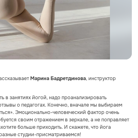
 Рассказывает
, инструктор
Марина Бадретдинова
ь в занятиях йогой, надо проанализировать
отзывы о педагогах. Конечно, вначале мы выбираем
иться». Эмоционально-человеческий фактор очень
любуется своим отражением в зеркале, а не поправляет
ахотите больше приходить. И скажете, что йога
в разные студии-присматриваемся!