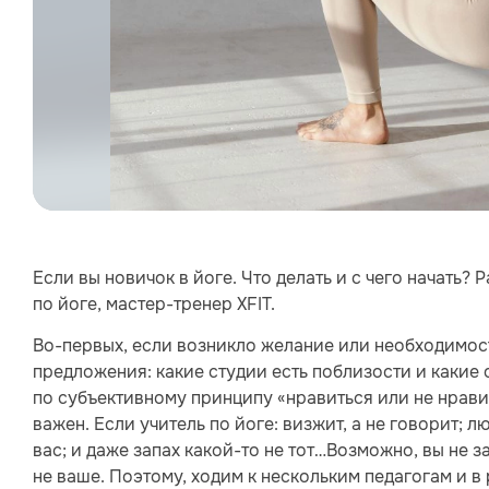
Если вы новичок в йоге. Что делать и с чего начать?
по йоге, мастер-тренер XFIT.
Во-первых, если возникло желание или необходимост
предложения: какие студии есть поблизости и какие 
по субъективному принципу «нравиться или не нрав
важен. Если учитель по йоге: визжит, а не говорит; 
вас; и даже запах какой-то не тот…Возможно, вы не з
не ваше. Поэтому, ходим к нескольким педагогам и 