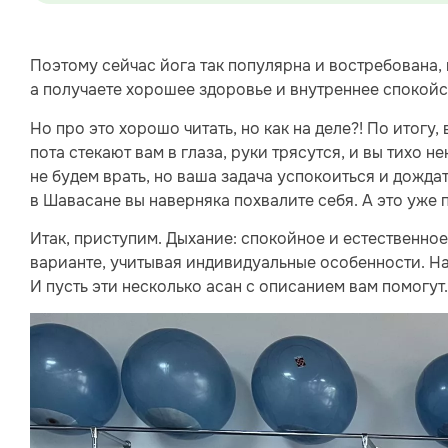
Поэтому сейчас йога так популярна и востребована, 
а получаете хорошее здоровье и внутреннее спокойс
Но про это хорошо читать, но как на деле?! По итогу,
пота стекают вам в глаза, руки трясутся, и вы тихо н
не будем врать, но ваша задача успокоиться и дожда
в Шавасане вы наверняка похвалите себя. А это уже 
Итак, приступим. Дыхание: спокойное и естественное,
варианте, учитывая индивидуальные особенности. На
И пусть эти несколько асан с описанием вам помогут.