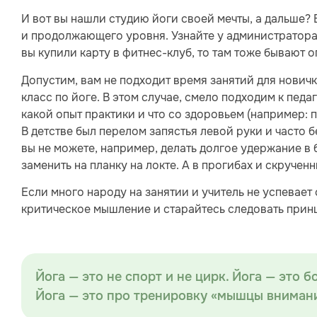
И вот вы нашли студию йоги своей мечты, а дальше?
и продолжающего уровня. Узнайте у администратора 
вы купили карту в фитнес-клуб, то там тоже бывают о
Допустим, вам не подходит время занятий для новичк
класс по йоге. В этом случае, смело подходим к педа
какой опыт практики и что со здоровьем (например: 
В детстве был перелом запястья левой руки и часто бе
вы не можете, например, делать долгое удержание в 
заменить на планку на локте. А в прогибах и скручен
Если много народу на занятии и учитель не успевает 
критическое мышление и старайтесь следовать принц
Йога — это не спорт и не цирк. Йога — это б
Йога — это про тренировку «мышцы вниман