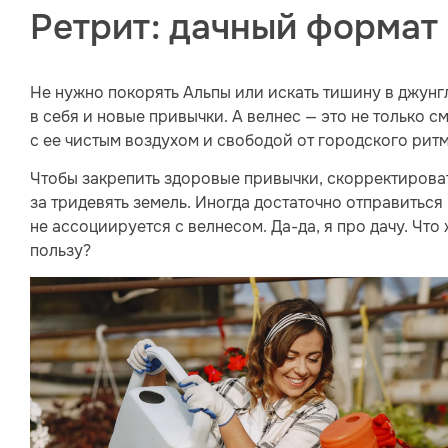
Ретрит: дачный формат
Не нужно покорять Альпы или искать тишину в джунг
в себя и новые привычки. А велнес — это не только с
с ее чистым воздухом и свободой от городского рит
Чтобы закрепить здоровые привычки, скорректироват
за тридевять земель. Иногда достаточно отправиться 
не ассоциируется с велнесом. Да-да, я про дачу. Что
пользу?