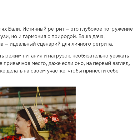
лях Бали. Истинный ретрит — это глубокое погружение
музи, но и гармония с природой. Ваша дача,
ма — идеальный сценарий для личного ретрита.
ь режим питания и нагрузок, необязательно уезжать
в привычное место, даже если оно, на первый взгляд,
 же делать на своем участке, чтобы принести себе