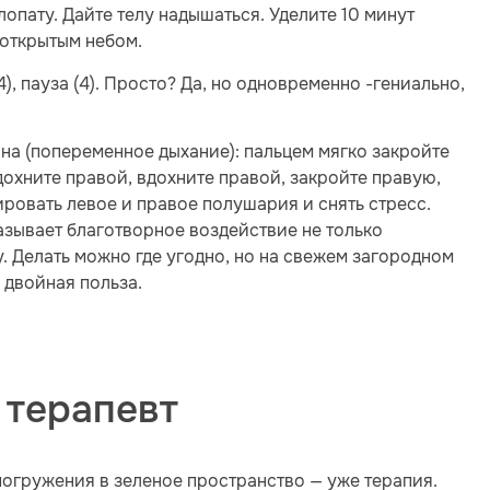
опату. Дайте телу надышаться. Уделите 10 минут
открытым небом.
(4), пауза (4). Просто? Да, но одновременно -гениально,
а (попеременное дыхание): пальцем мягко закройте
дохните правой, вдохните правой, закройте правую,
ировать левое и правое полушария и снять стресс.
казывает благотворное воздействие не только
. Делать можно где угодно, но на свежем загородном
 двойная польза.
 терапевт
погружения в зеленое пространство — уже терапия.