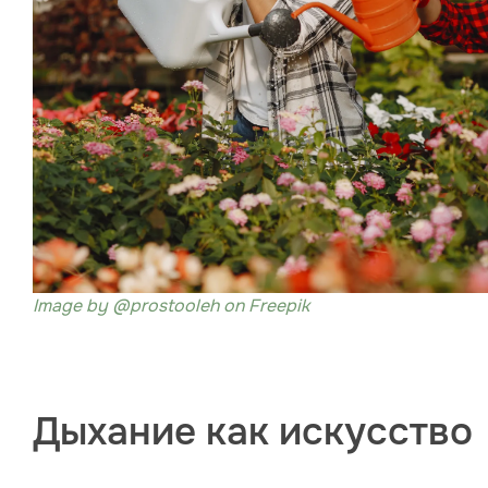
Image by @prostooleh
on Freepik
Дыхание как искусство