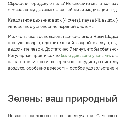
Сбросили городскую пыль? Не спешите хвататься за л
осознанному дыханию — вашей мини-медитации под 
Квадратное дыхание: вдох (4 счета), пауза (4), выдох 
мгновенное успокоение нервной системы.
Можно также воспользоваться системой Нади Шодхан
правую ноздрю, вдохните левой, закройте левую, вы
выдохните левой. Достаточно 7 минут, чтобы сбаланс
Регулярная практика, что
было доказано учеными
, о
на настроение, но и на сердечно-сосудистую систему
воздухе, особенно вечером — особое удовольствие и
Зелень: ваш природный
Неважно, сколько соток на вашем участке. Сам факт 