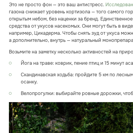
Это не просто фон — это ваш антистресс.
Исследован
газона снижает уровень кортизола — того самого гор
открытым небом, без наценки за бренд. Единственно
средства от укусов насекомых. Они могут быть в вид
например, Цикадерма. Чтобы снять зуд от укуса мож
а дополнительно, внутрь — натуральный монопрепар
Возьмите на заметку несколько активностей на приро
Йога на траве: коврик, пение птиц и 15 минут ас
Скандинавская ходьба: пройдите 5 км по лесным
осанку.
Велопрогулки: выбирайте ровные дорожки, чтобы