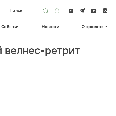
События
Новости
О проекте
 велнес-ретрит