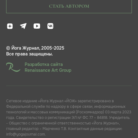
СТАТЬ АВТОРОМ
© Йога Журнал, 2005-2025
Все права защищены.
Разработка сайта
Renaissance Art Group
Сетевое издание «Йога Журнал «ЙОЖ» зарегистрировано в
Федеральной службе по надзору в сфере связи, информационных
технологий и массовых коммуникаций (Роскомнадзор) 03 марта 2023
года. Свидетельство о регистрации ЭЛ № ФС 77 – 84818. Учредитель
- Общество с ограниченной ответственностью «Йога Журнал»,
главный редактор – Марченко Т.В. Контактные данные редакции:
info@yogajournal.com.