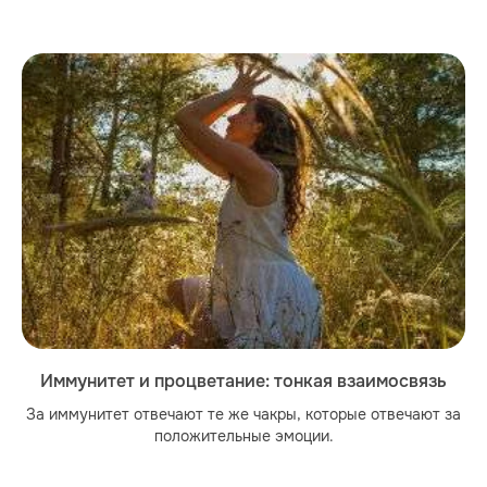
Иммунитет и процветание: тонкая взаимосвязь
За иммунитет отвечают те же чакры, которые отвечают за
положительные эмоции.