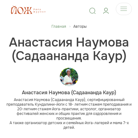
Главная
Авторы
Анастасия Наумова
(Садаананда Каур)
Анастасия Наумова (Садаананда Каур)
Анастасия Наумова (Садаананда Каур), сертифицированный
преподаватель Кундалини-йоги с 18- летним стажем преподавания и
20-летним стажем йога-практики, астролог, организатор
фестивалей женских и общих практик для оздоровления и
просвещения.
А также организатор детских и семейных йога-лагерей и мама 7-х
детей.