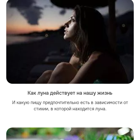
Как луна действует на нашу жизнь
И какую пищу предпочтительно есть в зависимости от
стихии, в которой находится луна.