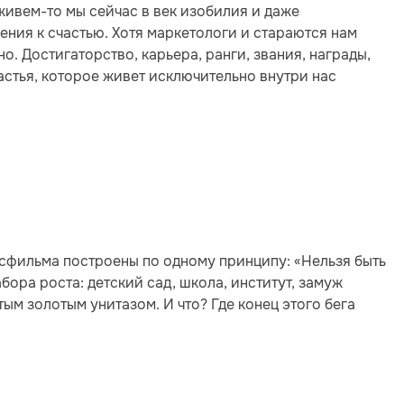
живем-то мы сейчас в век изобилия и даже
шения к счастью. Хотя маркетологи и стараются нам
о. Достигаторство, карьера, ранги, звания, награды,
астья, которое живет исключительно внутри нас
сфильма построены по одному принципу: «Нельзя быть
абора роста: детский сад, школа, институт, замуж
ятым золотым унитазом. И что? Где конец этого бега