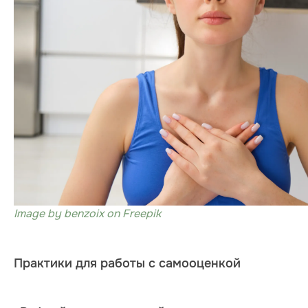
Image by benzoix on Freepik
Практики для работы с самооценкой