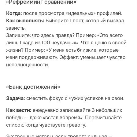
«Рефрейминг сравнений»
после просмотра «идеальных» профилей.
Когда:
Выберите 1 пост, который вызвал
Как выполнять:
зависть.
Запишите: что здесь правда? Пример: «Это всего
лишь 1 кадр из 100 неудачных». Что я ценю в своей
жизни? Пример: «У меня есть близкие, которые
меня поддерживают». Эффект: уменьшает чувство
неполноценности.
«Банк достижений»
сместить фокус с чужих успехов на свои.
Задача:
ежедневно записывайте 3 небольших
Как вести:
победы — даже «встал вовремя». Перечитывайте
список, когда чувствуете тревогу.
Экстренные методы, если тревога сильная —