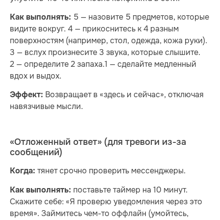
5 — назовите 5 предметов, которые
Как выполнять:
видите вокруг. 4 — прикоснитесь к 4 разным
поверхностям (например, стол, одежда, кожа руки).
3 — вслух произнесите 3 звука, которые слышите.
2 — определите 2 запаха.1 — сделайте медленный
вдох и выдох.
Возвращает в «здесь и сейчас», отключая
Эффект:
навязчивые мысли.
«Отложенный ответ» (для тревоги из-за
сообщений)
тянет срочно проверить мессенджеры.
Когда:
поставьте таймер на 10 минут.
Как выполнять:
Скажите себе: «Я проверю уведомления через это
время». Займитесь чем-то оффлайн (умойтесь,