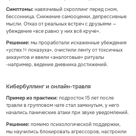
навязчивый скроллинг перед сном,
Симптомы:
бессонница. Снижение самооценки, депрессивные
мысли. Отказ от реальных встреч с друзьями —
убеждение «все равно у них всё круче».
мы проработали искаженные убеждения
Решение:
«успех != показуха», очистили ленту от токсичных
аккаунтов и ввели «аналоговые» ритуалы
-например, ведение дневника достижений.
Кибербуллинг и онлайн-травля
подросток 15 лет после
Пример из практики:
травли в групповом чате стал замкнутым, у него
начались панические атаки при звуке уведомлений.
помимо психологической поддержки,
Решение:
мы научились блокировать агрессоров, настроили