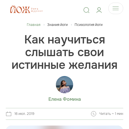
Главная
Знания йоги
Психология йоги
Как научиться
слышать свои
истинные желания
Елена Фомина
16 июл. 2019
Читать ~ 1 мин