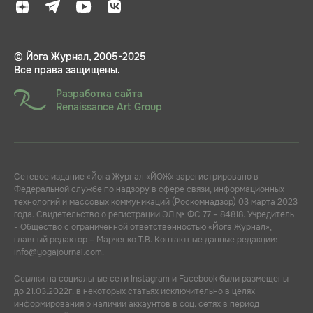
© Йога Журнал, 2005-2025
Все права защищены.
Разработка сайта
Renaissance Art Group
Сетевое издание «Йога Журнал «ЙОЖ» зарегистрировано в
Федеральной службе по надзору в сфере связи, информационных
технологий и массовых коммуникаций (Роскомнадзор) 03 марта 2023
года. Свидетельство о регистрации ЭЛ № ФС 77 – 84818. Учредитель
- Общество с ограниченной ответственностью «Йога Журнал»,
главный редактор – Марченко Т.В. Контактные данные редакции:
info@yogajournal.com.
Ссылки на социальные сети Instagram и Facebook были размещены
до 21.03.2022г. в некоторых статьях исключительно в целях
информирования о наличии аккаунтов в соц. сетях в период