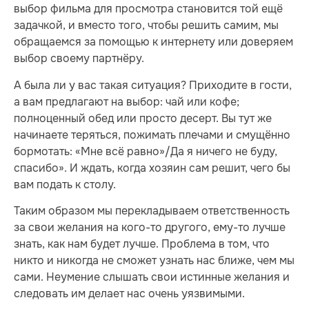
выбор фильма для просмотра становится той ещё
задачкой, и вместо того, чтобы решить самим, мы
обращаемся за помощью к интернету или доверяем
выбор своему партнёру.
А была ли у вас такая ситуация? Приходите в гости,
а вам предлагают на выбор: чай или кофе;
полноценный обед или просто десерт. Вы тут же
начинаете теряться, пожимать плечами и смущённо
бормотать: «Мне всё равно»/Да я ничего не буду,
спасибо». И ждать, когда хозяин сам решит, чего бы
вам подать к столу.
Таким образом мы перекладываем ответственность
за свои желания на кого-то другого, ему-то лучше
знать, как нам будет лучше. Проблема в том, что
никто и никогда не сможет узнать нас ближе, чем мы
сами. Неумение слышать свои истинные желания и
следовать им делает нас очень уязвимыми.