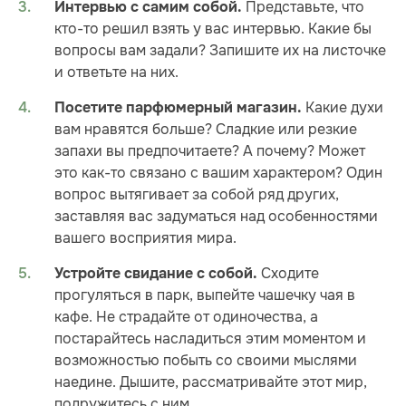
Представьте, что
Интервью с самим собой.
кто-то решил взять у вас интервью. Какие бы
вопросы вам задали? Запишите их на листочке
и ответьте на них.
Какие духи
Посетите парфюмерный магазин.
вам нравятся больше? Сладкие или резкие
запахи вы предпочитаете? А почему? Может
это как-то связано с вашим характером? Один
вопрос вытягивает за собой ряд других,
заставляя вас задуматься над особенностями
вашего восприятия мира.
Сходите
Устройте свидание с собой.
прогуляться в парк, выпейте чашечку чая в
кафе. Не страдайте от одиночества, а
постарайтесь насладиться этим моментом и
возможностью побыть со своими мыслями
наедине. Дышите, рассматривайте этот мир,
подружитесь с ним.