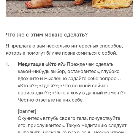
Что же с этим можно сделать?
Я предлагаю вам несколько интересных способов,
которые помогут ближе познакомиться с собой.
Прежде чем сделать
Медитация «Кто я?»
какой-нибудь выбор, остановитесь, глубоко
вдохните и мысленно задайте себе вопросы:
«Кто я?»; «Где я?»; «Что со мной сейчас
происходит?»; «Чего я хочу в данный момент?»
Честно ответьте на них себе.
[banner]
Окунитесь вглубь своего тела, почувствуйте
его, прислушайтесь. Такую медитацию следует
выполнять несколько раз в день, можно утром