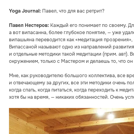
Павел, что для вас ретрит?
Yoga Journal:
Каждый его понимает по своему. Дл
Павел Нестеров:
а вот випасанна, более глубокое понятие, — уже удал
випашьяна переводится как «медитация прозрения», 
Випассаной называют одно из направлений развити
и отдельные методики такой медитации (прим. авт).
окружением, только с Мастером и делаешь то, что он
Мне, как руководителю большого коллектива, все 
и отвечающему за других, все эти методики очень по
когда спать, когда питаться, когда переходить к медит
хотя бы на время, — никаких обязанностей. Очень усп