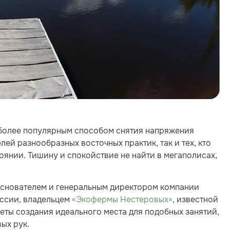
се более популярным способом снятия напряжения
лей разнообразных восточных практик, так и тех, кто
оянии. Тишину и спокойствие не найти в мегаполисах,
основателем и генеральным директором компании
оссии, владельцем
«Экофермы Нестеровых»
, известной
еты создания идеального места для подобных занятий,
вых рук.