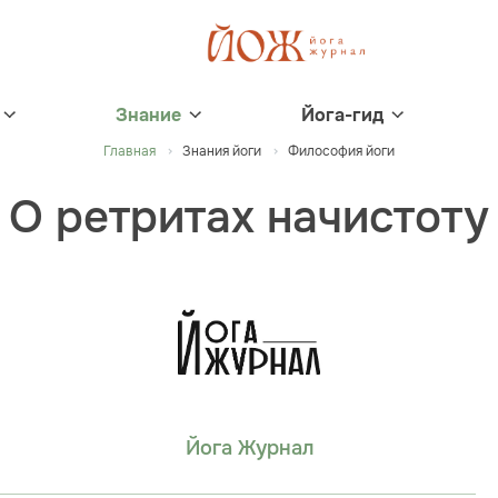
Знание
Йога-гид
Главная
Знания йоги
Философия йоги
О ретритах начистоту
Йога Журнал