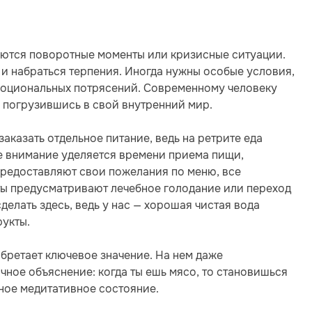
аются поворотные моменты или кризисные ситуации.
и набраться терпения. Иногда нужны особые условия,
моциональных потрясений. Современному человеку
, погрузившись в свой внутренний мир.
аказать отдельное питание, ведь на ретрите еда
ое внимание уделяется времени приема пищи,
предоставляют свои пожелания по меню, все
иты предусматривают лечебное голодание или переход
делать здесь, ведь у нас — хорошая чистая вода
рукты.
обретает ключевое значение. На нем даже
ичное объяснение: когда ты ешь мясо, то становишься
ное медитативное состояние.