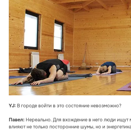
В городе войти в это состояние невозможно?
YJ:
Нереально. Для вхождение в него люди ищут м
Павел:
влияют не только посторонние шумы, но и энергетика