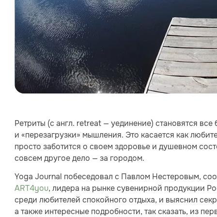
Ретриты (с англ. retreat — уединение) становятся в
и «перезагрузки» мышления. Это касается как любите
просто заботится о своем здоровье и душевном сост
совсем другое дело — за городом.
Yoga Journal побеседовал с Павлом Нестеровым, со
ART4you
, лидера на рынке сувенирной продукции Р
среди любителей спокойного отдыха, и выяснил секр
а также интересные подробности, так сказать, из пер