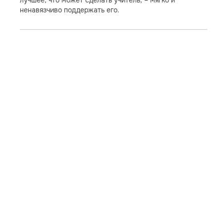
лучшее, что может сделать учитель, – мягко и
ненавязчиво поддержать его.