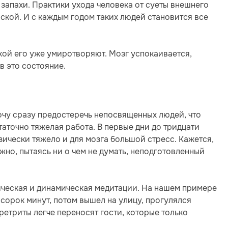
 запахи. Практики ухода человека от суеты внешнего
ской. И с каждым годом таких людей становится все
окой его уже умиротворяют. Мозг успокаивается,
в это состояние.
Хочу сразу предостеречь непосвященных людей, что
таточно тяжелая работа. В первые дни до тридцати
зически тяжело и для мозга большой стресс. Кажется,
жно, пытаясь ни о чем не думать, неподготовленный
тическая и динамическая медитации. На нашем примере
е сорок минут, потом вышел на улицу, прогулялся
 ретриты легче переносят гости, которые только