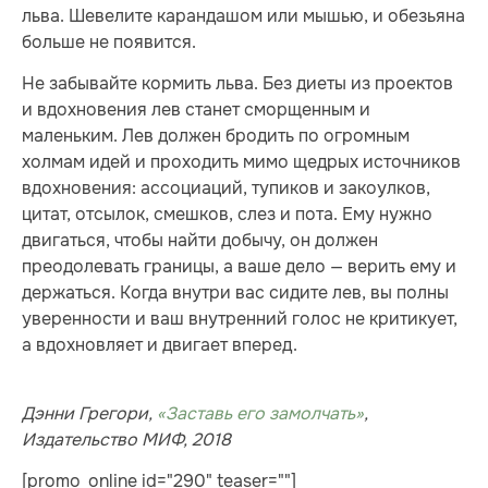
льва. Шевелите карандашом или мышью, и обезьяна
больше не появится.
Не забывайте кормить льва. Без диеты из проектов
и вдохновения лев станет сморщенным и
маленьким. Лев должен бродить по огромным
холмам идей и проходить мимо щедрых источников
вдохновения: ассоциаций, тупиков и закоулков,
цитат, отсылок, смешков, слез и пота. Ему нужно
двигаться, чтобы найти добычу, он должен
преодолевать границы, а ваше дело — верить ему и
держаться. Когда внутри вас сидите лев, вы полны
уверенности и ваш внутренний голос не критикует,
а вдохновляет и двигает вперед.
Дэнни Грегори,
«Заставь его замолчать»
,
Издательство МИФ, 2018
[promo_online id="290" teaser=""]