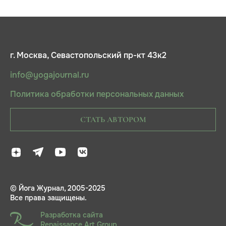
г. Москва, Севастопольский пр-кт 43к2
info@yogajournal.ru
Политика обработки персональных данных
СТАТЬ АВТОРОМ
© Йога Журнал, 2005-2025
Все права защищены.
Разработка сайта
Renaissance Art Group