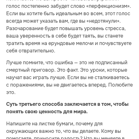
голос постепенно забудет слово «перфекционизм».
Если вы хотите быть идеальным во всем, этот голос
всегда может указать вам, где вы «недотянули».
Разочарование будет повышать уровень стресса,
ваша уверенность в себе будет таять, вы станете
тратить время на ерундовые мелочи и почувствуете
себя отвратительно.
Лучше помните, что ошибка — это не подписанный
смертный приговор. Это факт. Это уроки, которые
научат вас играть лучше. Если вы не сталкиваетесь
с поражениями, вы не двигаетесь вперед. Полюбите
это.
Суть третьего способа заключается в том, чтобы
понять свою ценность для мира.
Напишите на листке бумаги, почему для
окружающих важно то, что вы делаете. Кому вы
помогаете, приносите радость? Что вы меняете в