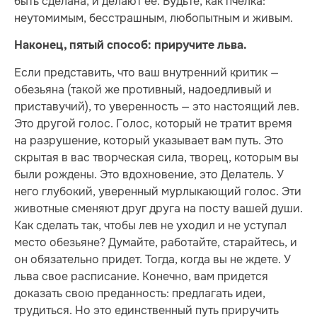
быть сделана, и делают ее. Будьте, как пчелка:
неутомимым, бесстрашным, любопытным и живым.
Наконец, пятый способ: приручите льва.
Если представить, что ваш внутренний критик —
обезьяна (такой же противный, надоедливый и
приставучий), то уверенность — это настоящий лев.
Это другой голос. Голос, который не тратит время
на разрушение, который указывает вам путь. Это
скрытая в вас творческая сила, творец, которым вы
были рождены. Это вдохновение, это Делатель. У
него глубокий, уверенный мурлыкающий голос. Эти
животные сменяют друг друга на посту вашей души.
Как сделать так, чтобы лев не уходил и не уступал
место обезьяне? Думайте, работайте, старайтесь, и
он обязательно придет. Тогда, когда вы не ждете. У
льва свое расписание. Конечно, вам придется
доказать свою преданность: предлагать идеи,
трудиться. Но это единственный путь приручить