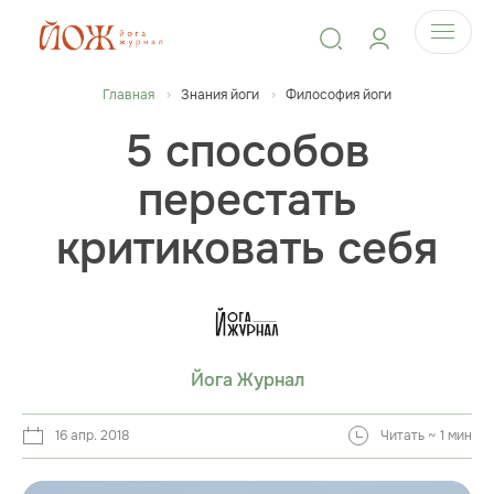
Главная
Знания йоги
Философия йоги
5 способов
перестать
критиковать себя
Йога Журнал
16 апр. 2018
Читать ~ 1 мин