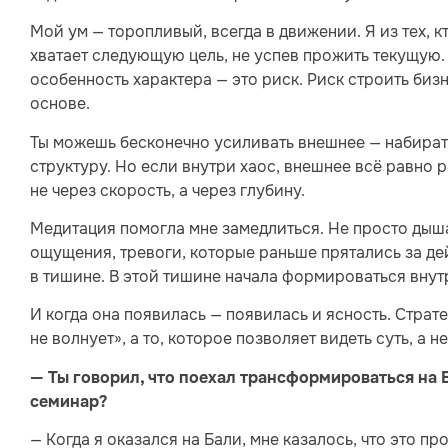
Мой ум — торопливый, всегда в движении. Я из тех, 
хватает следующую цель, не успев прожить текущую. 
особенность характера — это риск. Риск строить биз
основе.
Ты можешь бесконечно усиливать внешнее — набирать
структуру. Но если внутри хаос, внешнее всё равно
не через скорость, а через глубину.
Медитация помогла мне замедлиться. Не просто дыша
ощущения, тревоги, которые раньше прятались за де
в тишине. В этой тишине начала формироваться внутр
И когда она появилась — появилась и ясность. Страте
не волнует», а то, которое позволяет видеть суть, а не
—
Ты говорил, что поехал трансформироваться на Б
семинар?
— Когда я оказался на Бали, мне казалось, что это пр