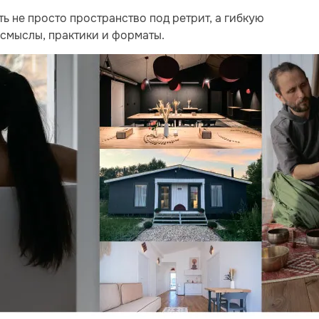
ь не просто пространство под ретрит, а гибкую
 смыслы, практики и форматы.