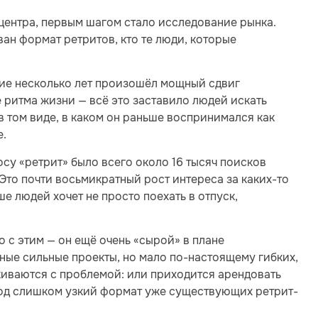
центра, первым шагом стало исследование рынка.
ан формат ретритов, кто те люди, которые
дние несколько лет произошёл мощный сдвиг
 ритма жизни — всё это заставило людей искать
 в том виде, в каком он раньше воспринимался как
е.
осу «ретрит» было всего около 16 тысяч поисков
 Это почти восьмикратный рост интереса за каких-то
ше людей хочет не просто поехать в отпуск,
 с этим — он ещё очень «сырой» в плане
ьные сильные проекты, но мало по-настоящему гибких,
киваются с проблемой: или приходится арендовать
 под слишком узкий формат уже существующих ретрит-