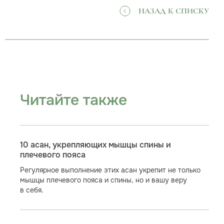
НАЗАД К СПИСКУ
Читайте также
10 асан, укрепляющих мышцы спины и
плечевого пояса
Регулярное выполнение этих асан укрепит не только
мышцы плечевого пояса и спины, но и вашу веру
в себя.