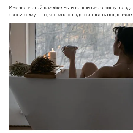
Именно в этой лазейке мы и нашли свою нишу: создат
экосистему — то, что можно адаптировать под любые