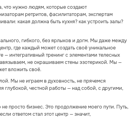
са, что нужно людям, которые создают
изаторам ретритов, фасилитаторам, экспертам
ивали: какая должна быть кухня? как устроить залы?
ального, гибкого, без ярлыков и догм. Мы даже между
ентр, где каждый может создать своё уникальное
те — интегративный тренинг с элементами телесных
 навязываем, не окрашиваем стены эзотерикой. Мы —
жет вложить своё.
ой. Мы не играем в духовность, не прячемся
 глубокой, честной работы — над собой, с другими,
о не просто бизнес. Это продолжение моего пути. Путь,
 если ответом стал этот центр — значит,