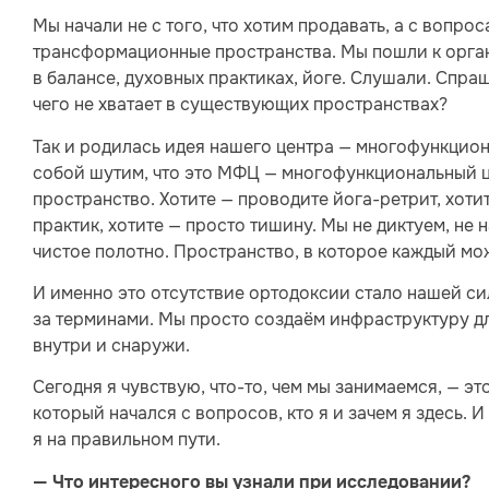
Мы начали не с того, что хотим продавать, а с вопро
трансформационные пространства. Мы пошли к орган
в балансе, духовных практиках, йоге. Слушали. Спраш
чего не хватает в существующих пространствах?
Так и родилась идея нашего центра — многофункцион
собой шутим, что это МФЦ — многофункциональный ц
пространство. Хотите — проводите йога-ретрит, хоти
практик, хотите — просто тишину. Мы не диктуем, не
чистое полотно. Пространство, в которое каждый мо
И именно это отсутствие ортодоксии стало нашей сил
за терминами. Мы просто создаём инфраструктуру для
внутри и снаружи.
Сегодня я чувствую, что-то, чем мы занимаемся, — эт
который начался с вопросов, кто я и зачем я здесь. И
я на правильном пути.
— Что интересного вы узнали при исследовании?