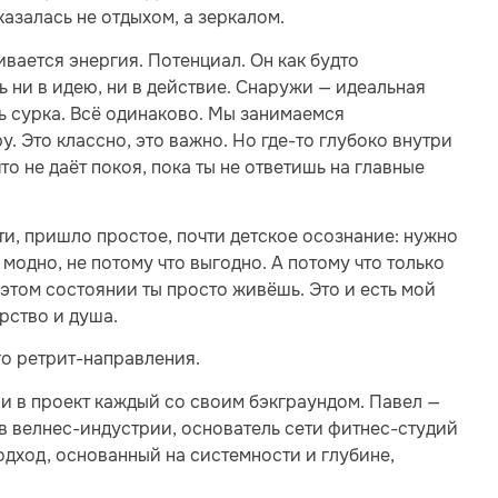
казалась не отдыхом, а зеркалом.
ивается энергия. Потенциал. Он как будто
 ни в идею, ни в действие. Снаружи — идеальная
нь сурка. Всё одинаково. Мы занимаемся
. Это классно, это важно. Но где-то глубоко внутри
то не даёт покоя, пока ты не ответишь на главные
ти, пришло простое, почти детское осознание: нужно
 модно, не потому что выгодно. А потому что только
 этом состоянии ты просто живёшь. Это и есть мой
ерство и душа.
го ретрит-направления.
 в проект каждый со своим бэкграундом. Павел —
в велнес-индустрии, основатель сети фитнес-студий
одход, основанный на системности и глубине,