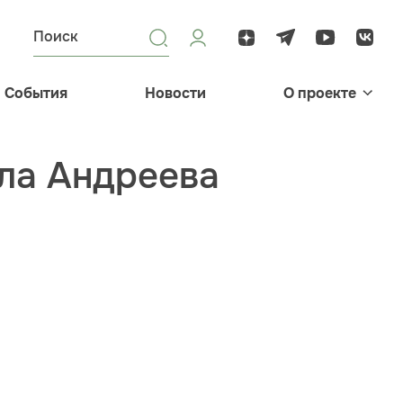
События
Новости
О проекте
ла Андреева