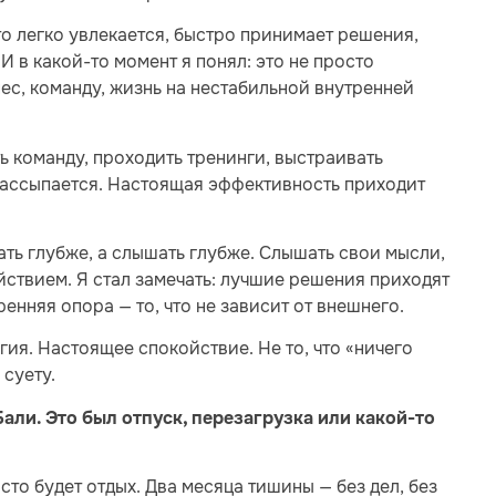
кто легко увлекается, быстро принимает решения,
И в какой-то момент я понял: это не просто
нес, команду, жизнь на нестабильной внутренней
 команду, проходить тренинги, выстраивать
 рассыпается. Настоящая эффективность приходит
ть глубже, а слышать глубже. Слышать свои мысли,
йствием. Я стал замечать: лучшие решения приходят
енняя опора — то, что не зависит от внешнего.
гия. Настоящее спокойствие. Не то, что «ничего
 суету.
али. Это был отпуск, перезагрузка или какой-то
осто будет отдых. Два месяца тишины — без дел, без