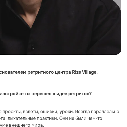
ователем ретритного центра Rize Village.
 застройке ты перешел к идее ретритов?
 проекты, взлёты, ошибки, уроки. Всегда параллельно
га, дыхательные практики. Они не были чем-то
шуме внешнего мира.