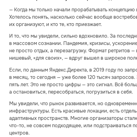
— Когда мы только начали прорабатывать концепцию 
Хотелось понять, насколько сейчас вообще востребов
их организуют, и кто те, кто приезжает.
И то, что мы увидели, сильно вдохновило. За после
в массовом сознании. Пандемия, кризисы, ускорение
не просто отдых, а перезагрузку. Формат ретритов —
нишевый, «для своих», — вдруг вышел в широкое пол
Если, по данным Яндекс.Директа, в 2019 году по запр
в месяц, то сегодня — уже более 120 тысяч запросов.
пять лет. Это не просто цифры — это сигнал. Всё боль
а остановиться, пересобраться, погрузиться в себя.
Мы увидели, что рынок развивается, но одновременно
инфраструктуры. Есть красивые локации, есть отдел
адаптивных пространств. Многие организаторы стал
что-то, не совсем подходящее, или подстраиваться
центров.