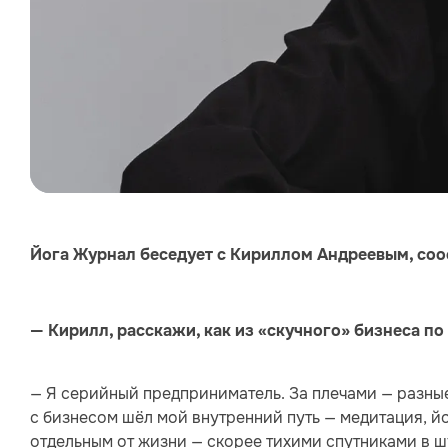
Йога Журнал беседует с Кириллом Андреевым, соосн
— Кирилл, расскажи, как из «скучного» бизнеса по
— Я серийный предприниматель. За плечами — разные
с бизнесом шёл мой внутренний путь — медитация, йо
отдельным от жизни — скорее тихими спутниками в 