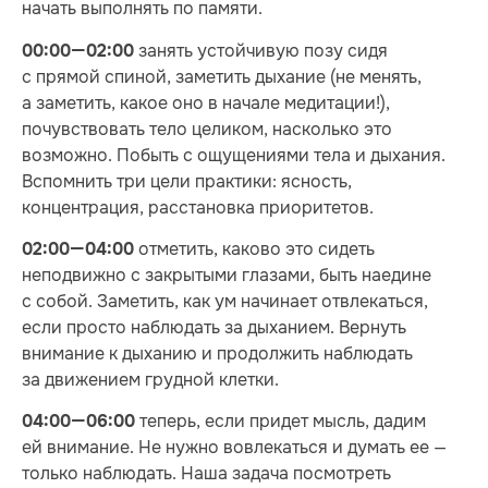
начать выполнять по памяти.
занять устойчивую позу сидя
00:00—02:00
с прямой спиной, заметить дыхание (не менять,
а заметить, какое оно в начале медитации!),
почувствовать тело целиком, насколько это
возможно. Побыть с ощущениями тела и дыхания.
Вспомнить три цели практики: ясность,
концентрация, расстановка приоритетов.
отметить, каково это сидеть
02:00—04:00
неподвижно с закрытыми глазами, быть наедине
с собой. Заметить, как ум начинает отвлекаться,
если просто наблюдать за дыханием. Вернуть
внимание к дыханию и продолжить наблюдать
за движением грудной клетки.
теперь, если придет мысль, дадим
04:00—06:00
ей внимание. Не нужно вовлекаться и думать ее —
только наблюдать. Наша задача посмотреть