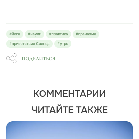
#йога
#наули
#практика
#пранаяма
#приветствие Солнца
#утро
ПОДЕЛИТЬСЯ
КОММЕНТАРИИ
ЧИТАЙТЕ ТАКЖЕ