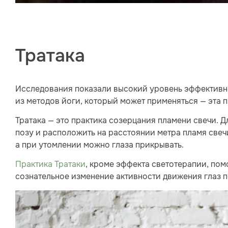
Тратака
Исследования показали высокий уровень эффективно
из методов йоги, который может применяться — эта п
Тратака — это практика созерцания пламени свечи.
позу и расположить на расстоянии метра пламя свечи
а при утомлении можно глаза прикрывать.
Практика Тратаки
, кроме эффекта светотерапии, помо
сознательное изменение активности движения глаз п