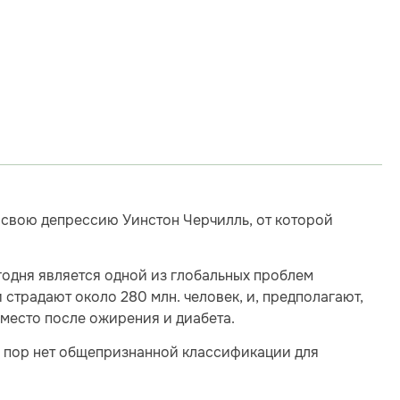
л свою депрессию Уинстон Черчилль, от которой
годня является одной из глобальных проблем
 страдают около 280 млн. человек, и, предполагают,
е место после ожирения и диабета.
х пор нет общепризнанной классификации для