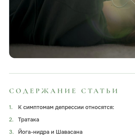
СОДЕРЖАНИЕ СТАТЬИ
К симптомам депрессии относятся:
Тратака
Йога-нидра и Шавасана