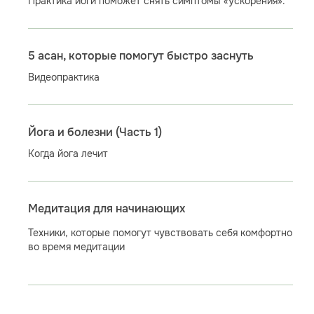
Практика йоги поможет снять симптомы «ускорения».
5 асан, которые помогут быстро заснуть
Видеопрактика
Йога и болезни (Часть 1)
Когда йога лечит
Медитация для начинающих
Техники, которые помогут чувствовать себя комфортно
во время медитации