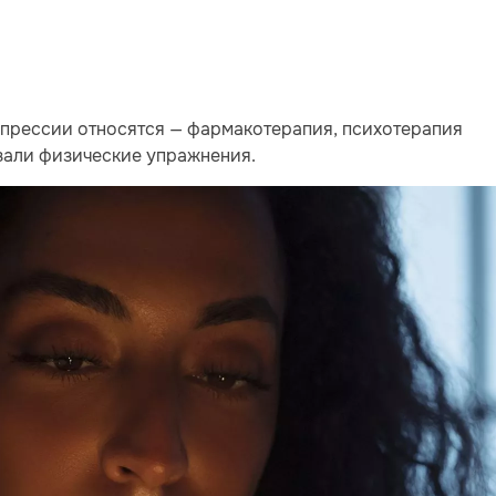
епрессии относятся — фармакотерапия, психотерапия
зали физические упражнения.