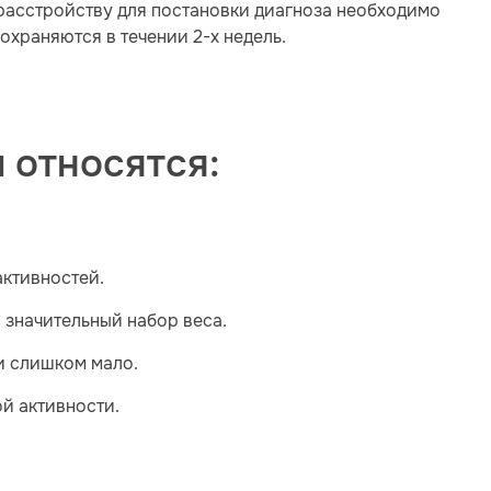
расстройству для постановки диагноза необходимо
охраняются в течении 2-х недель.
 относятся:
активностей.
о значительный набор веса.
и слишком мало.
й активности.