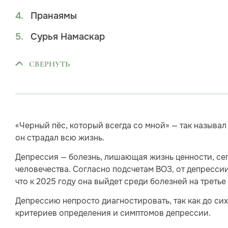
Пранаямы
Сурья Намаскар
СВЕРНУТЬ
«Черный пёс, который всегда со мной» — так называ
он страдал всю жизнь.
Депрессия — болезнь, лишающая жизнь ценности, се
человечества. Согласно подсчетам ВОЗ, от депрессии
что к 2025 году она выйдет среди болезней на треть
Депрессию непросто диагностировать, так как до си
критериев определения и симптомов депрессии.