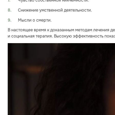
Чувство собственной никчемности.
Снижение умственной деятельности.
Мысли о смерти.
В настоящее время к доказанным методам лечения д
и социальная терапия. Высокую эффективность пока