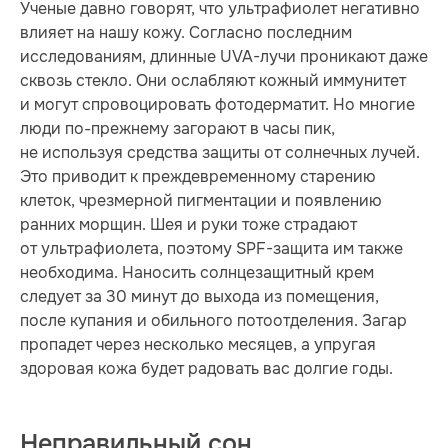
Ученые давно говорят, что ультрафиолет негативно
влияет на нашу кожу. Согласно последним
исследованиям, длинные UVA-лучи проникают даже
сквозь стекло. Они ослабляют кожный иммунитет
и могут спровоцировать фотодерматит. Но многие
люди по-прежнему загорают в часы пик,
не используя средства защиты от солнечных лучей.
Это приводит к преждевременному старению
клеток, чрезмерной пигментации и появлению
ранних морщин. Шея и руки тоже страдают
от ультрафиолета, поэтому SPF-защита им также
необходима. Наносить солнцезащитный крем
следует за 30 минут до выхода из помещения,
после купания и обильного потоотделения. Загар
пропадет через несколько месяцев, а упругая
здоровая кожа будет радовать вас долгие годы.
Неправильный сон