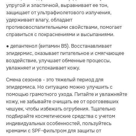
упругой и эластичной, выравнивает ее тон,
защищает от ультрафиолетового излучения,
удерживает влагу, обладает
противовоспалительными свойствами, помогает
справиться с покраснениями и высыпаниями.
● депантенол (витамин B5). Восстанавливает
эпидермис, оказывает питательное и смягчающее
воздействие, улучшает обменные процессы,
увлажняет и успокаивает кожу.
Смена сезонов - это тяжелый период для
эпидермиса. Но ситуацию можно улучшить с
помощью грамотного ухода. Питайте и увлажняйте
кожу, не забывайте очищать ее от ороговевших
чешуек, чтобы избежать огрубения. Тщательно
подбирайте косметические средства с учетом
индивидуальных особенностей, пользуйтесь
кремами с SPF-фильтром для защиты от