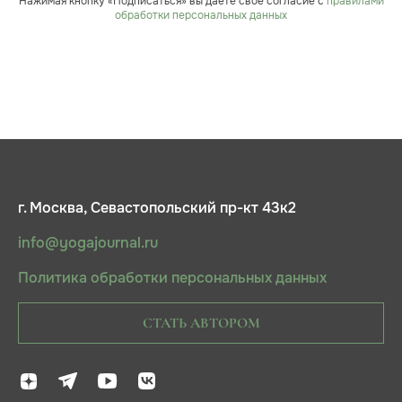
Нажимая кнопку «Подписаться» вы даёте своё согласие с
правилами
обработки персональных данных
г. Москва, Севастопольский пр-кт 43к2
info@yogajournal.ru
Политика обработки персональных данных
СТАТЬ АВТОРОМ