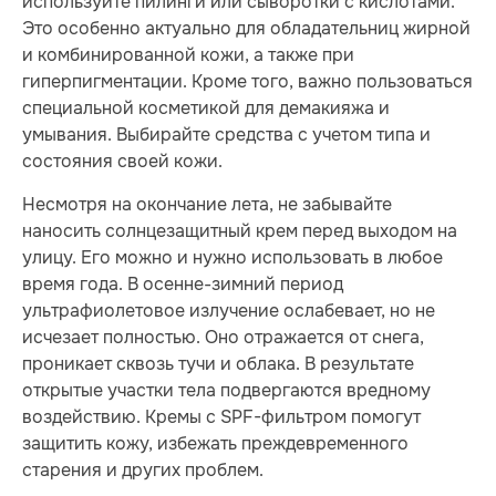
используйте пилинги или сыворотки с кислотами.
Это особенно актуально для обладательниц жирной
и комбинированной кожи, а также при
гиперпигментации. Кроме того, важно пользоваться
специальной косметикой для демакияжа и
умывания. Выбирайте средства с учетом типа и
состояния своей кожи.
Несмотря на окончание лета, не забывайте
наносить солнцезащитный крем перед выходом на
улицу. Его можно и нужно использовать в любое
время года. В осенне-зимний период
ультрафиолетовое излучение ослабевает, но не
исчезает полностью. Оно отражается от снега,
проникает сквозь тучи и облака. В результате
открытые участки тела подвергаются вредному
воздействию. Кремы с SPF-фильтром помогут
защитить кожу, избежать преждевременного
старения и других проблем.