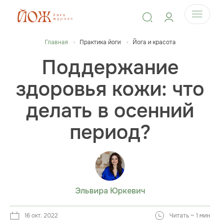
Главная
Практика йоги
Йога и красота
Поддержание
здоровья кожи: что
делать в осенний
период?
Эльвира Юркевич
16 окт. 2022
Читать ~ 1 мин