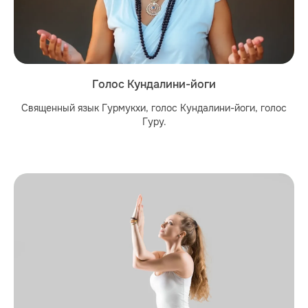
Голос Кундалини-йоги
Священный язык Гурмукхи, голос Кундалини-йоги, голос
Гуру.