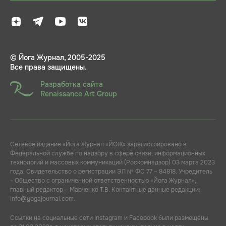
© Йога Журнал, 2005-2025
Все права защищены.
Разработка сайта
Renaissance Art Group
Сетевое издание «Йога Журнал «ЙОЖ» зарегистрировано в
Федеральной службе по надзору в сфере связи, информационных
технологий и массовых коммуникаций (Роскомнадзор) 03 марта 2023
года. Свидетельство о регистрации ЭЛ № ФС 77 – 84818. Учредитель
- Общество с ограниченной ответственностью «Йога Журнал»,
главный редактор – Марченко Т.В. Контактные данные редакции:
info@yogajournal.com.
Ссылки на социальные сети Instagram и Facebook были размещены