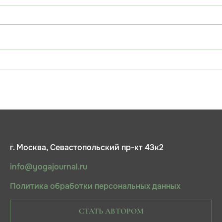
г. Москва, Севастопольский пр-кт 43к2
info@yogajournal.ru
Политика обработки персональных данных
СТАТЬ АВТОРОМ