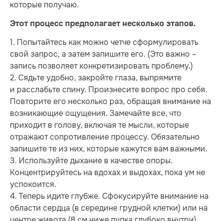
которые получаю.
Этот процесс предполагает несколько этапов.
1. Попытайтесь как можно четче сформулировать
свой запрос, а затем запишите его. (Это важно –
запись позволяет конкретизировать проблему.)
2. Сядьте удобно, закройте глаза, выпрямите
и расслабьте спину. Произнесите вопрос про себя.
Повторите его несколько раз, обращая внимание на
возникающие ощущения. Замечайте все, что
приходит в голову, включая те мысли, которые
отражают сопротивление процессу. Обязательно
запишите те из них, которые кажутся вам важными.
3. Используйте дыхание в качестве опоры.
Концентрируйтесь на вдохах и выдохах, пока ум не
успокоится.
4. Теперь идите глубже. Сфокусируйте внимание на
области сердца (в середине грудной клетки) или на
центре живота (8 см ниже пупка глубоко внутри).