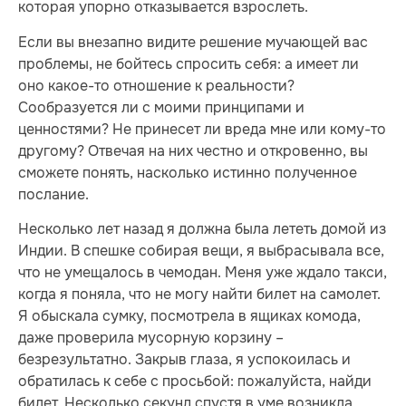
которая упорно отказывается взрослеть.
Если вы внезапно видите решение мучающей вас
проблемы, не бойтесь спросить себя: а имеет ли
оно какое-то отношение к реальности?
Сообразуется ли с моими принципами и
ценностями? Не принесет ли вреда мне или кому-то
другому? Отвечая на них честно и откровенно, вы
сможете понять, насколько истинно полученное
послание.
Несколько лет назад я должна была лететь домой из
Индии. В спешке собирая вещи, я выбрасывала все,
что не умещалось в чемодан. Меня уже ждало такси,
когда я поняла, что не могу найти билет на самолет.
Я обыскала сумку, посмотрела в ящиках комода,
даже проверила мусорную корзину –
безрезультатно. Закрыв глаза, я успокоилась и
обратилась к себе с просьбой: пожалуйста, найди
билет. Несколько секунд спустя в уме возникла