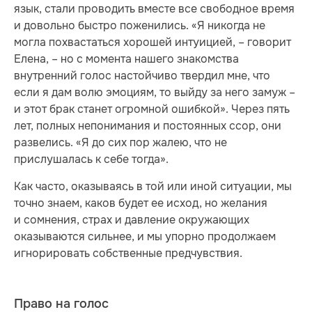
язык, стали проводить вместе все свободное время
и довольно быстро поженились. «Я никогда не
могла похвастаться хорошей интуицией, – говорит
Елена, – но с момента нашего знакомства
внутренний голос настойчиво твердил мне, что
если я дам волю эмоциям, то выйду за него замуж –
и этот брак станет огромной ошибкой». Через пять
лет, полных непонимания и постоянных ссор, они
развелись. «Я до сих пор жалею, что не
прислушалась к себе тогда».
Как часто, оказываясь в той или иной ситуации, мы
точно знаем, каков будет ее исход, но желания
и сомнения, страх и давление окружающих
оказываются сильнее, и мы упорно продолжаем
игнорировать собственные предчувствия.
Право на голос