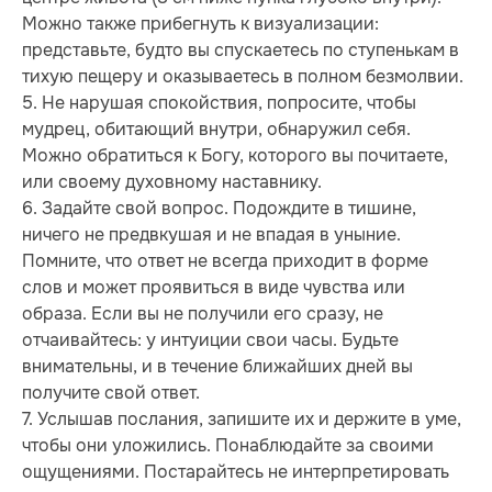
Можно также прибегнуть к визуализации:
представьте, будто вы спускаетесь по ступенькам в
тихую пещеру и оказываетесь в полном безмолвии.
5. Не нарушая спокойствия, попросите, чтобы
мудрец, обитающий внутри, обнаружил себя.
Можно обратиться к Богу, которого вы почитаете,
или своему духовному наставнику.
6. Задайте свой вопрос. Подождите в тишине,
ничего не предвкушая и не впадая в уныние.
Помните, что ответ не всегда приходит в форме
слов и может проявиться в виде чувства или
образа. Если вы не получили его сразу, не
отчаивайтесь: у интуиции свои часы. Будьте
внимательны, и в течение ближайших дней вы
получите свой ответ.
7. Услышав послания, запишите их и держите в уме,
чтобы они уложились. Понаблюдайте за своими
ощущениями. Постарайтесь не интерпретировать