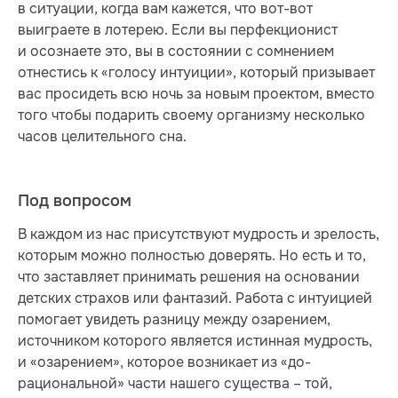
в ситуации, когда вам кажется, что вот-вот
выиграете в лотерею. Если вы перфекционист
и осознаете это, вы в состоянии с сомнением
отнестись к «голосу интуиции», который призывает
вас просидеть всю ночь за новым проектом, вместо
того чтобы подарить своему организму несколько
часов целительного сна.
Под вопросом
В каждом из нас присутствуют мудрость и зрелость,
которым можно полностью доверять. Но есть и то,
что заставляет принимать решения на основании
детских страхов или фантазий. Работа с интуицией
помогает увидеть разницу между озарением,
источником которого является истинная мудрость,
и «озарением», которое возникает из «до-
рациональной» части нашего существа – той,