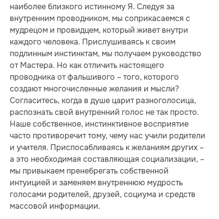
наиболее близкого истинному Я. Следуя за
внутренним проводником, мы соприкасаемся с
мудрецом и провидцем, который живет внутри
каждого человека. Прислушиваясь к своим
подлинным инстинктам, мы получаем руководство
от Мастера. Но как отличить настоящего
проводника от фальшивого – того, которого
создают многочисленные желания и мысли?
Согласитесь, когда в душе царит разноголосица,
распознать свой внутренний голос не так просто.
Наше собственное, инстинктивное восприятие
часто противоречит тому, чему нас учили родители
и учителя. Приспосабливаясь к желаниям других –
а это необходимая составляющая социализации, –
мы привыкаем пренебрегать собственной
интуицией и заменяем внутреннюю мудрость
голосами родителей, друзей, социума и средств
массовой информации.