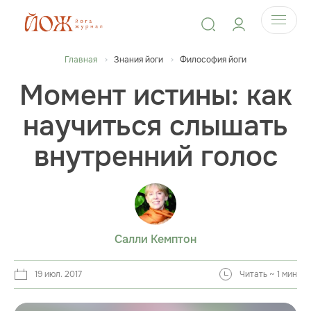
Главная
Знания йоги
Философия йоги
Момент истины: как
научиться слышать
внутренний голос
Салли Кемптон
19 июл. 2017
Читать ~ 1 мин