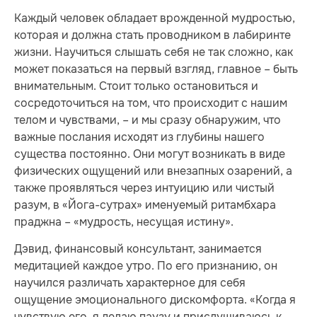
Каждый человек обладает врожденной мудростью,
которая и должна стать проводником в лабиринте
жизни. Научиться слышать себя не так сложно, как
может показаться на первый взгляд, главное – быть
внимательным. Стоит только остановиться и
сосредоточиться на том, что происходит с нашим
телом и чувствами, – и мы сразу обнаружим, что
важные послания исходят из глубины нашего
существа постоянно. Они могут возникать в виде
физических ощущений или внезапных озарений, а
также проявляться через интуицию или чистый
разум, в «Йога-сутрах» именуемый ритамбхара
праджна – «мудрость, несущая истину».
Дэвид, финансовый консультант, занимается
медитацией каждое утро. По его признанию, он
научился различать характерное для себя
ощущение эмоционального дискомфорта. «Когда я
чувствую его, я делаю паузу и прислушиваюсь к