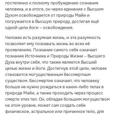
постепенно к полному пробуждению сознания
человека, и в итоге, он через единение с Высшим
Духом освобождается от природы Майи и
погружается в Высшую природу, достигая ещё
одной цели йоги – освобождения.
Человек есть разумная жизнь, и эта разумность
позволяет ему познавать жизнь во всех её
проявлениях. Познание самого себя означает
познание Источника и Природы Жизни – Высшего
Духа внутри себя, что также является Высшей
целью жизни и йоги. Достигнув этой цели, человек
становится могущественным бессмертным
существом. Бессмертие означает, что человеку
больше не нужно рождаться в каких-либо телах в
природе Майи, а также проходить через процесс
смерти этих тел. Он, обладая большим могуществом
на этом уровне, может сам создать себе
физическое, астральное или причинное тело, для