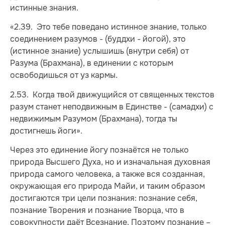
истинные знания.
«2.39. Это тебе поведано истинное знание, только
соединением разумов - (буддхи - йогой), это
(истинное знание) услышишь (внутри себя) от
Разума (Брахмана), в единении с которым
освободишься от уз кармы.
2.53. Когда твой движущийся от священных текстов
разум станет неподвижным в Единстве - (самадхи) с
недвижимым Разумом (Брахмана), тогда ты
достигнешь йоги».
Через это единение йогу познаётся не только
природа Высшего Духа, но и изначальная духовная
природа самого человека, а также вся созданная,
окружающая его природа Майи, и таким образом
достигаются три цели познания: познание себя,
познание Творения и познание Творца, что в
совокупности даёт Всезнание. Поэтому познание –