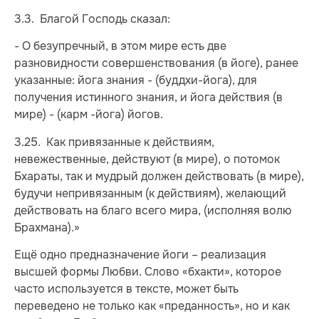
3.3. Благой Господь сказал:
- О безупречный, в этом мире есть две
разновидности совершенствования (в йоге), ранее
указанные: йога знания - (буддхи-йога), для
получения истинного знания, и йога действия (в
мире) - (карм -йога) йогов.
3.25. Как привязанные к действиям,
невежественные, действуют (в мире), о потомок
Бхараты, так и мудрый должен действовать (в мире),
будучи непривязанным (к действиям), желающий
действовать на благо всего мира, (исполняя волю
Брахмана).»
Ещё одно предназначение йоги – реализация
высшей формы Любви. Слово «бхакти», которое
часто используется в тексте, может быть
переведено не только как «преданность», но и как