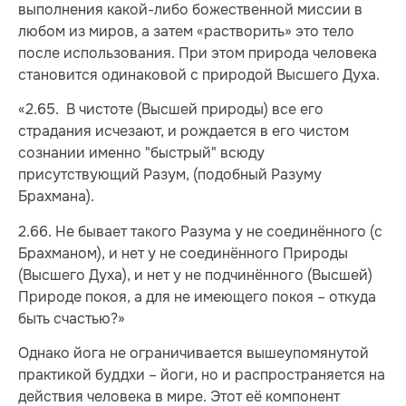
выполнения какой-либо божественной миссии в
любом из миров, а затем «растворить» это тело
после использования. При этом природа человека
становится одинаковой с природой Высшего Духа.
«2.65. В чистоте (Высшей природы) все его
страдания исчезают, и рождается в его чистом
сознании именно "быстрый" всюду
присутствующий Разум, (подобный Разуму
Брахмана).
2.66. Не бывает такого Разума у не соединённого (с
Брахманом), и нет у не соединённого Природы
(Высшего Духа), и нет у не подчинённого (Высшей)
Природе покоя, а для не имеющего покоя – откуда
быть счастью?»
Однако йога не ограничивается вышеупомянутой
практикой буддхи – йоги, но и распространяется на
действия человека в мире. Этот её компонент