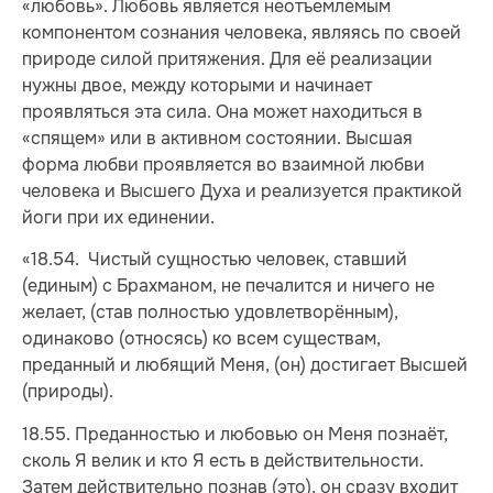
«любовь». Любовь является неотъемлемым
компонентом сознания человека, являясь по своей
природе силой притяжения. Для её реализации
нужны двое, между которыми и начинает
проявляться эта сила. Она может находиться в
«спящем» или в активном состоянии. Высшая
форма любви проявляется во взаимной любви
человека и Высшего Духа и реализуется практикой
йоги при их единении.
«18.54. Чистый сущностью человек, ставший
(единым) с Брахманом, не печалится и ничего не
желает, (став полностью удовлетворённым),
одинаково (относясь) ко всем существам,
преданный и любящий Меня, (он) достигает Высшей
(природы).
18.55. Преданностью и любовью он Меня познаёт,
сколь Я велик и кто Я есть в действительности.
Затем действительно познав (это), он сразу входит