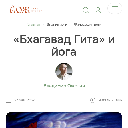
Главная
Знания йоги
Философия йоги
«Бхагавад Гита» и
йога
Владимир Ожогин
27 май. 2024
Читать ~ 1 мин