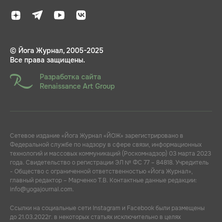
© Йога Журнал, 2005-2025
Все права защищены.
Разработка сайта
Renaissance Art Group
Сетевое издание «Йога Журнал «ЙОЖ» зарегистрировано в
Федеральной службе по надзору в сфере связи, информационных
технологий и массовых коммуникаций (Роскомнадзор) 03 марта 2023
года. Свидетельство о регистрации ЭЛ № ФС 77 – 84818. Учредитель
- Общество с ограниченной ответственностью «Йога Журнал»,
главный редактор – Марченко Т.В. Контактные данные редакции:
info@yogajournal.com.
Ссылки на социальные сети Instagram и Facebook были размещены
до 21.03.2022г. в некоторых статьях исключительно в целях