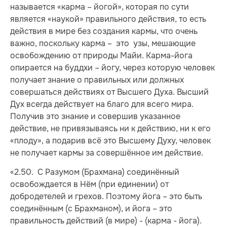
называется «карма – йогой», которая по сути
является «наукой» правильного действия, то есть
действия в мире без создания кармы, что очень
важно, поскольку карма – это узы, мешающие
освобождению от природы Майи. Карма-йога
опирается на буддхи – йогу, через которую человек
получает знание о правильных или должных
совершаться действиях от Высшего Духа. Высший
Дух всегда действует на благо для всего мира.
Получив это знание и совершив указанное
действие, не привязываясь ни к действию, ни к его
«плоду», а подарив всё это Высшему Духу, человек
не получает кармы за совершённое им действие.
«2.50. С Разумом (Брахмана) соединённый
освобождается в Нём (при единении) от
добродетелей и грехов. Поэтому йога – это быть
соединённым (с Брахманом), и йога – это
правильность действий (в мире) - (карма - йога).