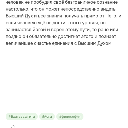
человек не пробудил своё безграничное сознание
настолько, что он может непосредственно видеть
Высший Дух и все знания получать прямо от Него, и
если человек ещё не достиг этого уровня, но
занимается йогой и верен этому пути, то рано или
поздно он обязательно достигнет этого и познает
величайшее счастье единения с Высшим Духом.
#Бхагавад гита
#йога
#философия