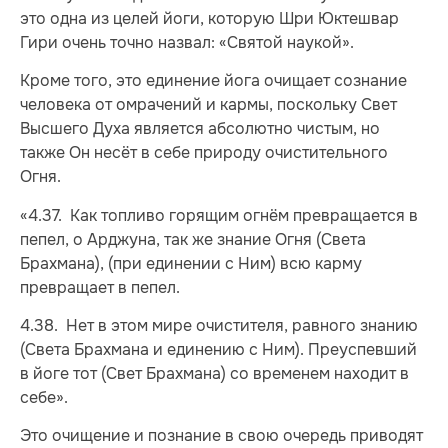
это одна из целей йоги, которую Шри Юктешвар
Гири очень точно назвал: «Святой наукой».
Кроме того, это единение йога очищает сознание
человека от омрачений и кармы, поскольку Свет
Высшего Духа является абсолютно чистым, но
также Он несёт в себе природу очистительного
Огня.
«4.37. Как топливо горящим огнём превращается в
пепел, о Арджуна, так же знание Огня (Света
Брахмана), (при единении с Ним) всю карму
превращает в пепел.
4.38. Нет в этом мире очистителя, равного знанию
(Света Брахмана и единению с Ним). Преуспевший
в йоге тот (Свет Брахмана) со временем находит в
себе».
Это очищение и познание в свою очередь приводят