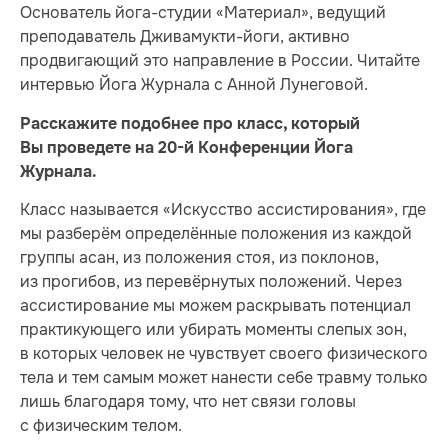
Основатель йога-студии «Материал», ведущий
преподаватель Дживамукти-йоги, активно
продвигающий это направление в России. Читайте
интервью Йога Журнала с Анной Лунеговой.
Расскажите подобнее про класс, который
Вы проведете на 20-й Конференции Йога
Журнала.
Класс называется «Искусство ассистирования», где
мы разберём определённые положения из каждой
группы асан, из положения стоя, из поклонов,
из прогибов, из перевёрнутых положений. Через
ассистирование мы можем раскрывать потенциал
практикующего или убирать моменты слепых зон,
в которых человек не чувствует своего физического
тела и тем самым может нанести себе травму только
лишь благодаря тому, что нет связи головы
с физическим телом.