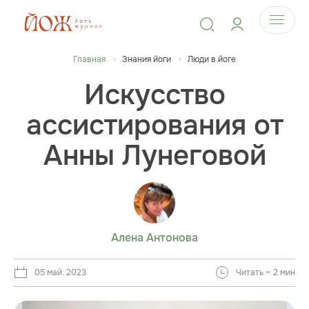
Главная
Знания йоги
Люди в йоге
Искусство
ассистирования от
Анны Лунеговой
Алена Антонова
05 май. 2023
Читать ~ 2 мин