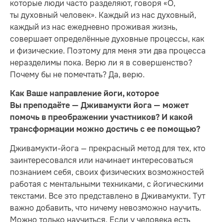
которые люди часто разделяют, говоря «О,
ты духовный человек». Каждый из нас духовный,
каждый из нас ежедневно проживая жизнь,
совершает определённые духовные процессы, как
и физические. Поэтому для меня эти два процесса
неразделимы пока. Верю ли я в совершенство?
Почему бы не помечтать? Да, верю.
Как Ваше направление йоги, которое
Вы преподаёте — Дживамукти йога — может
помочь в преображении участников? И какой
трансформации можно достичь с ее помощью?
Дживамукти-йога — прекрасный метод для тех, кто
заинтересовался или начинает интересоваться
познанием себя, своих физических возможностей
работая с ментальными техниками, с йогическими
текстами. Все это представлено в Дживамукти. Тут
важно добавить, что ничему невозможно научить.
Можно только научиться. Если у человека есть