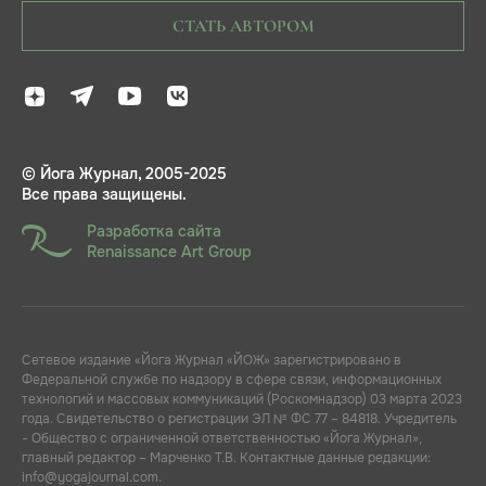
СТАТЬ АВТОРОМ
© Йога Журнал, 2005-2025
Все права защищены.
Разработка сайта
Renaissance Art Group
Сетевое издание «Йога Журнал «ЙОЖ» зарегистрировано в
Федеральной службе по надзору в сфере связи, информационных
технологий и массовых коммуникаций (Роскомнадзор) 03 марта 2023
года. Свидетельство о регистрации ЭЛ № ФС 77 – 84818. Учредитель
- Общество с ограниченной ответственностью «Йога Журнал»,
главный редактор – Марченко Т.В. Контактные данные редакции:
info@yogajournal.com.