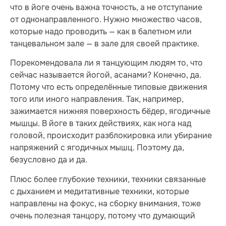
что в йоге очень важна точность, а не отступание
от однонаправленного. Нужно множество часов,
которые надо проводить — как в балетном или
танцевальном зале — в зале для своей практике.
Порекомендовала ли я танцующим людям то, что
сейчас называется йогой, асанами? Конечно, да.
Потому что есть определённые типовые движения
того или иного направления. Так, например,
зажимается нижняя поверхность бёдер, ягодичные
мышцы. В йоге в таких действиях, как нога над
головой, происходит разблокировка или убирание
напряжений с ягодичных мышц. Поэтому да,
безусловно да и да.
Плюс более глубокие техники, техники связанные
с дыханием и медитативные техники, которые
направлены на фокус, на сборку внимания, тоже
очень полезная танцору, потому что думающий