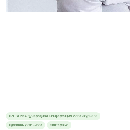
#20-я Международная Конференция Йога Журнала
#дживамукти -йога
#интервью