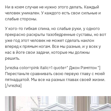
Ни в коем случае не нужно этого делать. Каждый
человек уникален. У каждого есть свои сильные и
слабые стороны.
У кого-то гибкая спина, но слабые руки, у одного
прекрасно раскрыты тазобедренные суставы, но вот
уже год этот человек не может сделать наклон
вперед к прямым ногам. Все мы разные, и у всех у
нас в йоге свои задачи, которые мы должны
решить.
[vrezka color=pink italic=1 quote=" Джон Рэмптон "]
Перестаньте сравнивать свою первую главу с моей
пятнадцатой. Мы все на разных главах своей жизни.
[/vrezka]