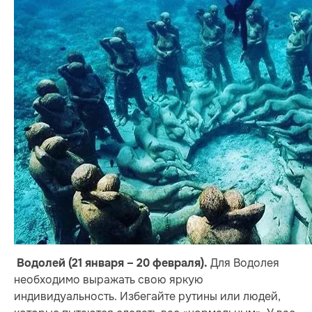
Для Водолея
Водолей (21 января – 20 февраля).
необходимо выражать свою яркую
индивидуальность. Избегайте рутины или людей,