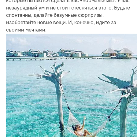
которые пытаются сделать вас «нормальным». У вас
незаурядный ум и не стоит стесняться этого. Будьте
спонтанны, делайте безумные сюрпризы,
изобретайте новые вещи. И, конечно, идите за
своими мечтами.