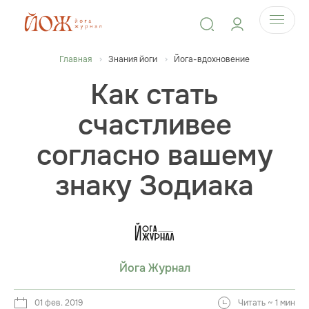
Главная
Знания йоги
Йога-вдохновение
Как стать
счастливее
согласно вашему
знаку Зодиака
Йога Журнал
01 фев. 2019
Читать ~ 1 мин