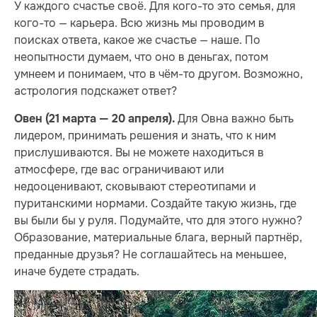
У каждого счастье своё. Для кого-то это семья, для
кого-то — карьера. Всю жизнь мы проводим в
поисках ответа, какое же счастье — наше. По
неопытности думаем, что оно в деньгах, потом
умнеем и понимаем, что в чём-то другом. Возможно,
астрология подскажет ответ?
Для Овна важно быть
Овен (21 марта — 20 апреля).
лидером, принимать решения и знать, что к ним
прислушиваются. Вы не можете находиться в
атмосфере, где вас ограничивают или
недооценивают, сковывают стереотипами и
пуританскими нормами. Создайте такую жизнь, где
вы были бы у руля. Подумайте, что для этого нужно?
Образование, материальные блага, верный партнёр,
преданные друзья? Не соглашайтесь на меньшее,
иначе будете страдать.