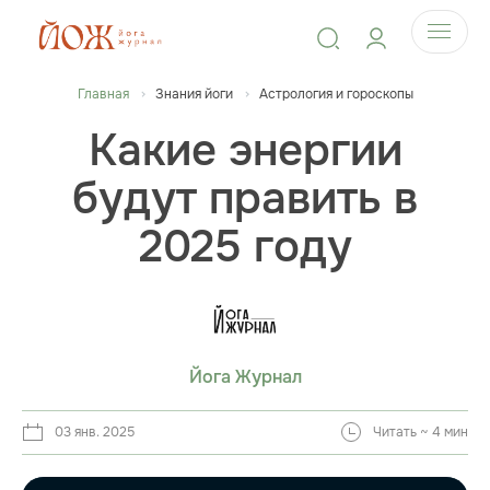
Главная
Знания йоги
Астрология и гороскопы
Какие энергии
будут править в
2025 году
Йога Журнал
03 янв. 2025
Читать ~ 4 мин