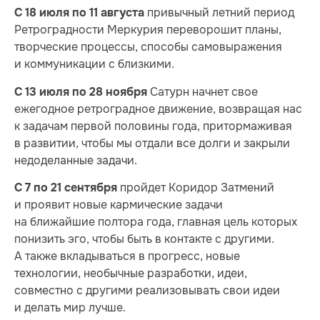
привычный летний период
С 18 июля по 11 августа
Ретроградности Меркурия переворошит планы,
творческие процессы, способы самовыражения
и коммуникации с близкими.
Сатурн начнет свое
С 13 июля по 28 ноября
ежегодное ретроградное движение, возвращая нас
к задачам первой половины года, притормаживая
в развитии, чтобы мы отдали все долги и закрыли
недоделанные задачи.
пройдет Коридор Затмений
С 7 по 21 сентября
и проявит новые кармические задачи
на ближайшие полтора года, главная цель которых
понизить эго, чтобы быть в контакте с другими.
А также вкладываться в прогресс, новые
технологии, необычные разработки, идеи,
совместно с другими реализовывать свои идеи
и делать мир лучше.