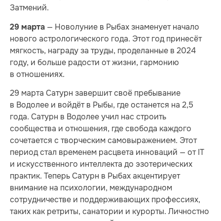
Затмений.
— Новолуние в Рыбах знаменует начало
29 марта
нового астрологического года. Этот год принесёт
мягкость, награду за труды, проделанные в 2024
году, и больше радости от жизни, гармонию
в отношениях.
29 марта Сатурн завершит своё пребывание
в Водолее и войдёт в Рыбы, где останется на 2,5
года. Сатурн в Водолее учил нас строить
сообщества и отношения, где свобода каждого
сочетается с творческим самовыражением. Этот
период стал временем расцвета инноваций — от IT
и искусственного интеллекта до эзотерических
практик. Теперь Сатурн в Рыбах акцентирует
внимание на психологии, международном
сотрудничестве и поддерживающих профессиях,
таких как ретриты, санатории и курорты. Личностно