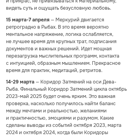
и прикрас, не привязываться к материальному,
видеть суть и ощущать безусловную любовь.
— Меркурий двигается
15 марта-7 апреля
ретроградно в Рыбах. В это время вероятно
ментальное напряжение, логика ослабляется,
не лучшее время для крупных трат, подписания
документов и важных решений. Идет мощная
перезагрузка мыслительных программ, контакта
с интуицией, образным мышлением. Прекрасное
время для практик, медитаций, ретритов.
— Коридор Затмений на оси Дева-
14-29 марта
Рыба. Финальный Коридор Затмений цикла октябрь
2023-май 2025 будет очень ярким. Это важная
проверка, насколько получилось найти баланс
между мечтами и реальностью, желаниями
и практичностью, эмоциями и разумом. Какие
сделаны выводы из событий октября 2023, марта
2024 и октября 2024, когда были Коридоры