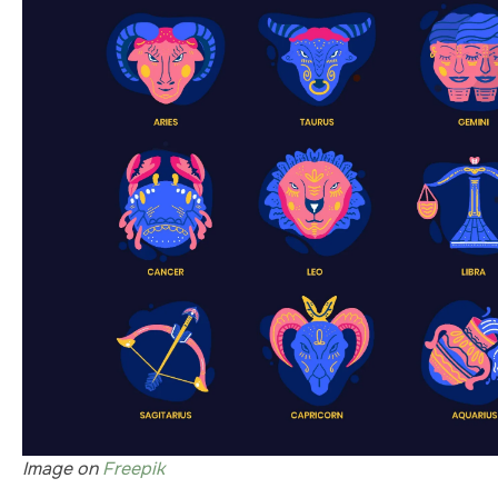
Image on
Freepik