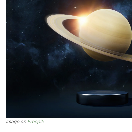
Image on
Freepik