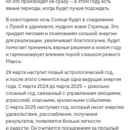
но это произойдет не сразу — в этом году есть
явные периоды, когда будет лучше подождать.
В новогоднюю ночь Солнце будет в соединении
с Луной в удачливом, мудром знаке Стрельца. Это
придает мечтаем и пожеланиям сильной энергии
для реализации, увеличивает благополучие, будет
помогает принимать верные решения в новом году
и гармонизирует влияние порой слишком резкого
Марса.
29 марта наступит Новый астрологический год,
и после этого сменится еще одна ведущая энергия
года. С марта 2024 до марта 2025 — довольно
сложный год, связанный с управлением эмоциями,
агрессией, опасными, кризисными событиями.
С марта 2025 наступает год, который несет энергию
удовольствия, расслабления, получения
результатов, появляется больше легкости
и радости. Он считается поощрением за прошлый