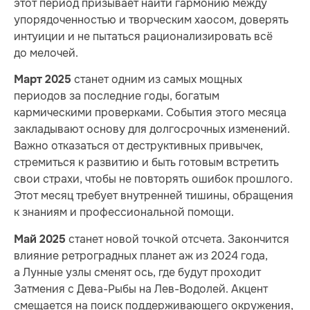
этот период призывает найти гармонию между
упорядоченностью и творческим хаосом, доверять
интуиции и не пытаться рационализировать всё
до мелочей.
станет одним из самых мощных
Март 2025
периодов за последние годы, богатым
кармическими проверками. События этого месяца
закладывают основу для долгосрочных изменений.
Важно отказаться от деструктивных привычек,
стремиться к развитию и быть готовым встретить
свои страхи, чтобы не повторять ошибок прошлого.
Этот месяц требует внутренней тишины, обращения
к знаниям и профессиональной помощи.
станет новой точкой отсчета. Закончится
Май 2025
влияние ретроградных планет аж из 2024 года,
а Лунные узлы сменят ось, где будут проходит
Затмения с Дева-Рыбы на Лев-Водолей. Акцент
смещается на поиск поддерживающего окружения,