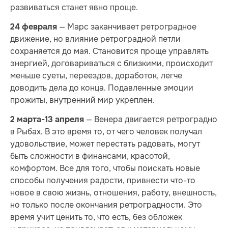
развиваться станет явно проще.
— Марс заканчивает ретроградное
24 февраля
движение, но влияние ретроградной петли
сохраняется до мая. Становится проще управлять
энергией, договариваться с близкими, происходит
меньше суеты, переездов, доработок, легче
доводить дела до конца. Подавленные эмоции
прожиты, внутренний мир укреплен.
— Венера двигается ретроградно
2 марта-13 апреля
в Рыбах. В это время то, от чего человек получал
удовольствие, может перестать радовать, могут
быть сложности в финансами, красотой,
комфортом. Все для того, чтобы поискать новые
способы получения радости, привнести что-то
новое в свою жизнь, отношения, работу, внешность,
но только после окончания ретроградности. Это
время учит ценить то, что есть, без обложек