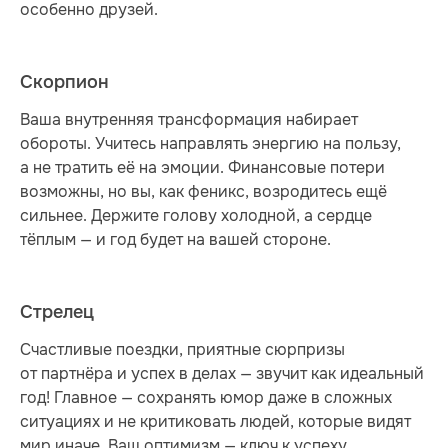
особенно друзей.
Скорпион
Ваша внутренняя трансформация набирает
обороты. Учитесь направлять энергию на пользу,
а не тратить её на эмоции. Финансовые потери
возможны, но вы, как феникс, возродитесь ещё
сильнее. Держите голову холодной, а сердце
тёплым — и год будет на вашей стороне.
Стрелец
Счастливые поездки, приятные сюрпризы
от партнёра и успех в делах — звучит как идеальный
год! Главное — сохранять юмор даже в сложных
ситуациях и не критиковать людей, которые видят
мир иначе. Ваш оптимизм — ключ к успеху.