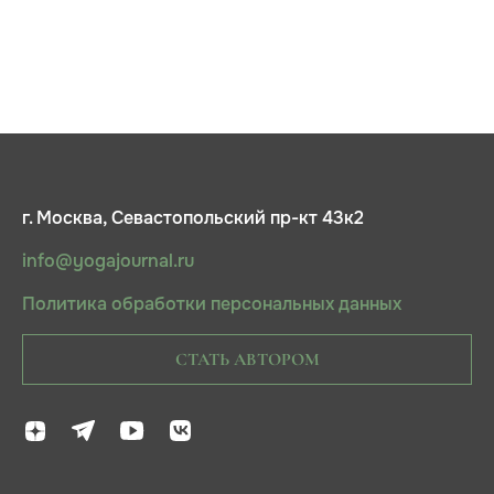
г. Москва, Севастопольский пр-кт 43к2
info@yogajournal.ru
Политика обработки персональных данных
СТАТЬ АВТОРОМ