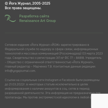
© Йога Журнал, 2005-2025
Все права защищены.
Разработка сайта
Renaissance Art Group
Сетевое издание «Йога Журнал «ЙОЖ» зарегистрировано в
Федеральной службе по надзору в сфере связи, информационных
технологий и массовых коммуникаций (Роскомнадзор) 03 марта 2023
года. Свидетельство о регистрации ЭЛ № ФС 77 – 84818. Учредитель
- Общество с ограниченной ответственностью «Йога Журнал»,
главный редактор – Марченко Т.В. Контактные данные редакции:
info@yogajournal.com.
Ссылки на социальные сети Instagram и Facebook были размещены
до 21.03.2022г. в некоторых статьях исключительно в целях
информирования о наличии аккаунтов в соц. сетях в период
разрешенной деятельности. Эта информация не предназначена для
пропаганды. Мы против экстремистской идеологии в любой форме.