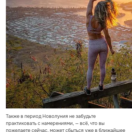
Также в период Новолуния не забудьте
практиковать с намерениями, — всё, что вы
пожелаете сейчас, может сбыться уже в ближайшее