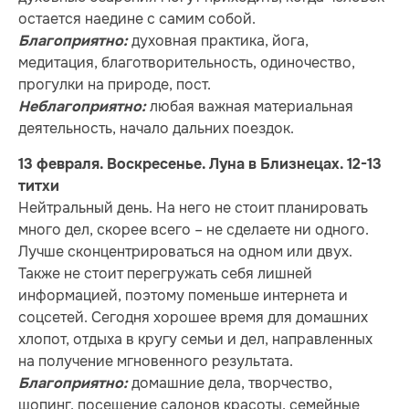
остается наедине с самим собой.
духовная практика, йога,
Благоприятно:
медитация, благотворительность, одиночество,
прогулки на природе, пост.
любая важная материальная
Н
еблагоприятно:
деятельность, начало дальних поездок.
13 февраля. Воскресенье. Луна в Близнецах. 12-13
титхи
Нейтральный день. На него не стоит планировать
много дел, скорее всего – не сделаете ни одного.
Лучше сконцентрироваться на одном или двух.
Также не стоит перегружать себя лишней
информацией, поэтому поменьше интернета и
соцсетей. Сегодня хорошее время для домашних
хлопот, отдыха в кругу семьи и дел, направленных
на получение мгновенного результата.
домашние дела, творчество,
Благоприятно:
шопинг, посещение салонов красоты, семейные