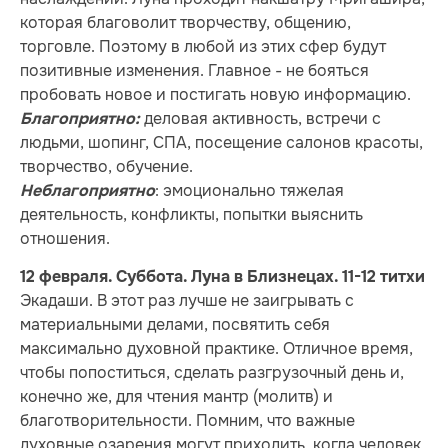
которая благоволит творчеству, общению,
торговле. Поэтому в любой из этих сфер будут
позитивные изменения. Главное - не бояться
пробовать новое и постигать новую информацию.
деловая активность, встречи с
Благоприятно:
людьми, шопинг, СПА, посещение салонов красоты,
творчество, обучение.
: эмоционально тяжелая
Неблагоприятно
деятельность, конфликты, попытки выяснить
отношения.
12 февраля. Суббота. Луна в Близнецах. 11-12 титхи
Экадаши. В этот раз лучше не заигрывать с
материальными делами, посвятить себя
максимально духовной практике. Отличное время,
чтобы попоститься, сделать разгрузочный день и,
конечно же, для чтения мантр (молитв) и
благотворительности. Помним, что важные
духовные озарения могут приходить, когда человек