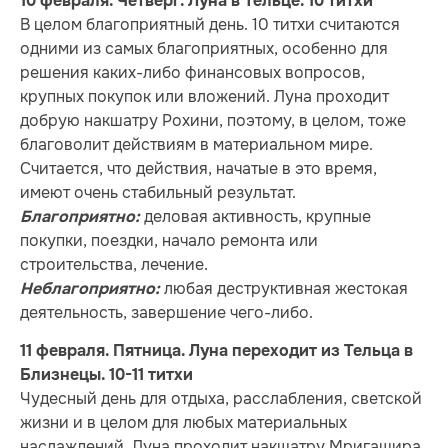
10 февраля. Четверг. Луна в Тельце. 10 титхи
В целом благоприятный день. 10 титхи считаются
одними из самых благоприятных, особенно для
решения каких-либо финансовых вопросов,
крупных покупок или вложений. Луна проходит
добрую накшатру Рохини, поэтому, в целом, тоже
благоволит действиям в материальном мире.
Считается, что действия, начатые в это время,
имеют очень стабильный результат.
деловая активность, крупные
Благоприятно:
покупки, поездки, начало ремонта или
строительства, лечение.
любая деструктивная жестокая
Неблагоприятно:
деятельность, завершение чего-либо.
11 февраля. Пятница. Луна переходит из Тельца в
Близнецы. 10-11 титхи
Чудесный день для отдыха, расслабления, светской
жизни и в целом для любых материальных
наслаждений. Луна проходит накшатру Мригашира,