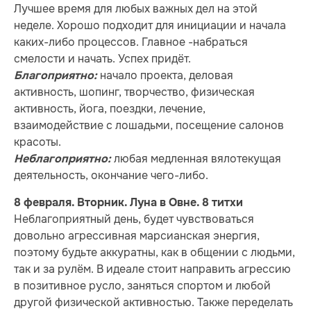
Лучшее время для любых важных дел на этой
неделе. Хорошо подходит для инициации и начала
каких-либо процессов. Главное -набраться
смелости и начать. Успех придёт.
начало проекта, деловая
Благоприятно:
активность, шопинг, творчество, физическая
активность, йога, поездки, лечение,
взаимодействие с лошадьми, посещение салонов
красоты.
любая медленная вялотекущая
Неблагоприятно:
деятельность, окончание чего-либо.
8 февраля. Вторник. Луна в Овне. 8 титхи
Неблагоприятный день, будет чувствоваться
довольно агрессивная марсианская энергия,
поэтому будьте аккуратны, как в общении с людьми,
так и за рулём. В идеале стоит направить агрессию
в позитивное русло, заняться спортом и любой
другой физической активностью. Также переделать