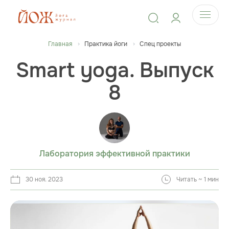
Главная
Практика йоги
Спец проекты
Smart yoga. Выпуск
8
Лаборатория эффективной практики
30 ноя. 2023
Читать ~ 1 мин