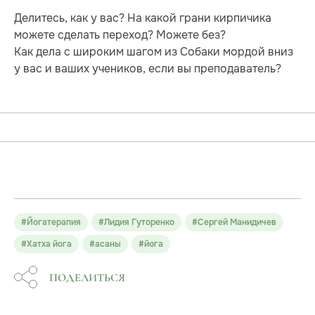
Делитесь, как у вас? На какой грани кирпичика
можете сделать переход? Можете без?
Как дела с широким шагом из Собаки мордой вниз
у вас и ваших учеников, если вы преподаватель?
#Йогатерапия
#Лидия Гуторенко
#Сергей Манидичев
#Хатха йога
#асаны
#йога
ПОДЕЛИТЬСЯ