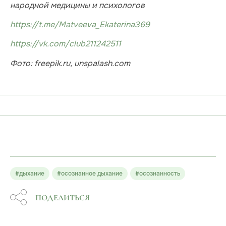
народной медицины и психологов
https://t.me/Matveeva_Ekaterina369
https://vk.com/club211242511
Фото: freepik.ru, unspalash.com
#дыхание
#осознанное дыхание
#осознанность
ПОДЕЛИТЬСЯ