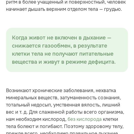
ритм в более учащенный и поверхностный, человек
начинает дышать верхним отделом тела — грудью.
Когда живот не включен в дыхание —
снижается газообмен, в результате
клетки тела не получают питательные
вещества и живут в режиме дефицита.
Возникают хронические заболевания, нехватка
минеральных веществ, затуманенность сознания,
тотальный недосып, умственная вялость, лишний
вес и т. д. Для слаженной работы всего организма,
нам необходим кислород,
без кислорода
клетки
тела болеют и погибают. Поэтому здоровому телу,
прежде всего, необходимо правильное дыхание.