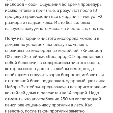
кислород – озон. Ощущения во время процедуры
исключительно приятные, а результат после 10
процедур превосходит все ожидания – минус 1–2
размера и гладкая кожа. И это без силовых
нагрузок, вакуумного массажа и остальных пыток.
Получить порцию чистого кислорода можно и в
домашних условиях, используя комплекты
специальных кислородных коктейлей: «Кислород
О2» или «Экотейль». «Кислород О2» представляет
собой баллончик с содержанием чистого озона,
которым можно дышать в любом месте, когда
необходимо получить заряд бод­ро­сти, избавиться
от голов­ной боли, поддержать здоровый цвет лица.
Набор «Экотейль» предназначен для приготовления
коктейлей дома и рассчитан на 14 порций. Надо
отметить, что упо­треб­ле­ние 250 мл кислородной
пенки равноценно часу прогулки в лесу. Как
известно, после такой прогулки заметно