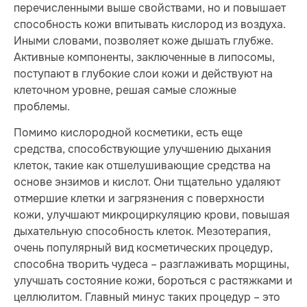
перечисленными выше свойствами, но и повышает
способность кожи впитывать кислород из воздуха.
Иными словами, позволяет коже дышать глубже.
Активные компоненты, заключенные в липосомы,
поступают в глубокие слои кожи и действуют на
клеточном уровне, решая самые сложные
проблемы.
Помимо кислородной косметики, есть еще
средства, способствующие улучшению дыхания
клеток, такие как отшелушивающие сред­ства на
основе энзимов и кислот. Они тщательно удаляют
отмершие клетки и загрязнения с поверхности
кожи, улучшают микроциркуляцию крови, повышая
дыхательную способность клеток. Мезотерапия,
очень популярный вид кос­ме­ти­че­ских процедур,
способна творить чудеса – разглаживать морщины,
улучшать состояние кожи, бороться с растяжками и
целлюлитом. Глав­ный минус таких процедур – это