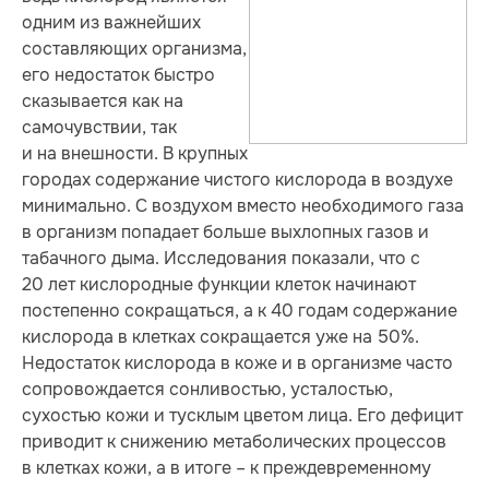
одним из важнейших
составляющих организма,
его недостаток быстро
сказывается как на
самочувствии, так
и на внеш­но­сти. В крупных
городах содержание чистого кислорода в воздухе
минимально. С воздухом вместо необходимого газа
в организм попадает больше выхлопных газов и
табачного дыма. Исследования показали, что с
20 лет кислородные функции клеток начинают
постепенно сокращаться, а к 40 го­дам содержание
кислорода в клет­ках сокращается уже на 50%.
Недостаток кислорода в коже и в организме часто
сопровождается сонливостью, усталостью,
сухостью кожи и тусклым цветом лица. Его дефицит
приводит к снижению метаболических процессов
в клетках кожи, а в итоге – к преждевременному