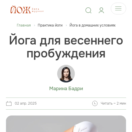
Главная
Практика йоги
Йога в домашних условиях
Йога для весеннего
пробуждения
Марина Бадри
02 апр. 2025
Читать ~ 2 мин