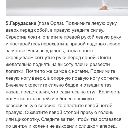
(поза Орла). Поднимите левую руку
5.
Гарудасана
вверх перед собой, а правую уведите снизу.
Скрестив локти, оплетите правой рукой левую руку
и постарайтесь перехватить правой ладонью левое
запястье. Если не удалось, тогда просто
скрещиваем согнутые руки перед собой. Локти
желательно поднять на высоту плеч и развести
лопатки. Почти то же самое с ногами. Поднимите
левую ногу вверх, а опорную правую ногу согните.
Вначале скрестите сильно бедра и отведите таз
назад, представляя, что садитесь на стул. Если есть
возможность перейти в более сложную
классическую версию, то оплетите левой ногой
правую. Обхватите левой стопой правую голень
или щиколотку. Следите за тем, чтобы таз оставался
по центру и колени не выходили слишком вперед.