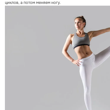
циклов, а потом меняем ногу.