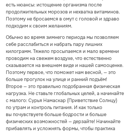
есть нюансы: истощение организма после
продолжительных морозов и нехватка витаминов.
Поэтому не бросаемся в омут с головой и здраво
подходим к своим желаниям.
Обычно во время зимнего периода мы позволяем
себе расслабиться и набрать пару лишних
килограмм. Тяжело просыпаемся и мало времени
проводим на свежем воздухе, что естественно
сказывается на внешнем виде и нашей самооценке.
Поэтому первое, что поможет нам весной, — это
больше прогулок на улице и ранний подъём!
Второе — это правильно подобранная физическая
нагрузка. Не ставьте глобальных целей, а начинайте
с малого: Сурья Намаскар (Приветствие Солнцу)
по утрам и контроль питания. И как только
вы почувствуете больше бодрости и больше
физических возможностей — дерзайте! Начинайте
прибавлять и усложнять формы, чтобы практика