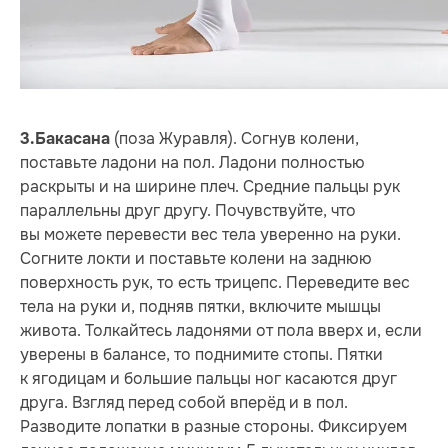
(поза Журавля). Согнув колени,
3.
Бакасана
поставьте ладони на пол. Ладони полностью
раскрыты и на ширине плеч. Средние пальцы рук
параллельны друг другу. Почувствуйте, что
вы можете перевести вес тела уверенно на руки.
Согните локти и поставьте колени на заднюю
поверхность рук, то есть трицепс. Переведите вес
тела на руки и, подняв пятки, включите мышцы
живота. Толкайтесь ладонями от пола вверх и, если
уверены в балансе, то поднимите стопы. Пятки
к ягодицам и большие пальцы ног касаются друг
друга. Взгляд перед собой вперёд и в пол.
Разводите лопатки в разные стороны. Фиксируем