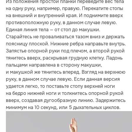
Из положения простой планки переведите вес тела
на одну руку, например, правую. Перекатите стопы
на внешний и внутренний края. И поднимите вверх
противоположную руку, в данном случае левую.
Единая линия тела — от стоп до макушки.
Старайтесь не проваливаться тазом вниз и держать
поясницу плоской. Нижние ребра направьте внутрь.
Запястье опорной руки под плечом, а второй рукой
тянитесь вверх, раскрывая грудную клетку. Ладонь
пальцами направлена в сторону макушки,
и макушкой же тянитесь вперед. Взгляд на верхнюю
руку, в данном случае левую. Если данная версия
удается легко, то поставьте стопу верхней ноги
на бедро нижней ноги и толкнитесь опорной рукой
вверх, создавая дугообразную линию. Задержитесь
минимум на 10 секунд, или 5 дыхательных циклов.