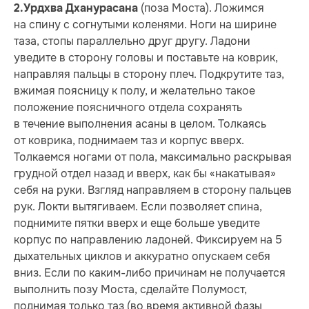
(поза Моста). Ложимся
2.
Урдхва Дханурасана
на спину с согнутыми коленями. Ноги на ширине
таза, стопы параллельно друг другу. Ладони
уведите в сторону головы и поставьте на коврик,
направляя пальцы в сторону плеч. Подкрутите таз,
вжимая поясницу к полу, и желательно такое
положение поясничного отдела сохранять
в течение выполнения асаны в целом. Толкаясь
от коврика, поднимаем таз и корпус вверх.
Толкаемся ногами от пола, максимально раскрывая
грудной отдел назад и вверх, как бы «накатывая»
себя на руки. Взгляд направляем в сторону пальцев
рук. Локти вытягиваем. Если позволяет спина,
поднимите пятки вверх и еще больше уведите
корпус по направлению ладоней. Фиксируем на 5
дыхательных циклов и аккуратно опускаем себя
вниз. Если по каким-либо причинам не получается
выполнить позу Моста, сделайте Полумост,
поднимая только таз (во время активной фазы