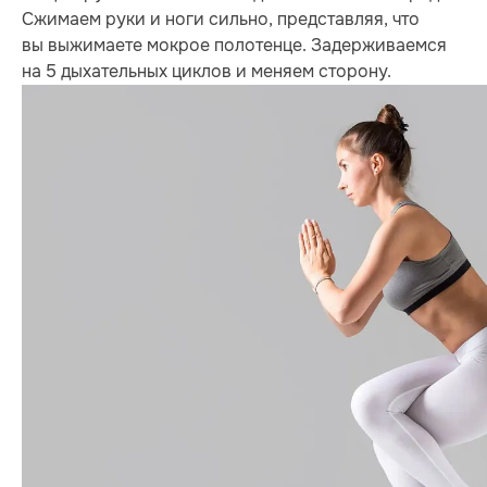
Сжимаем руки и ноги сильно, представляя, что
вы выжимаете мокрое полотенце. Задерживаемся
на 5 дыхательных циклов и меняем сторону.