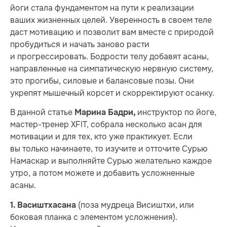
йоги стала фундаментом на пути к реализации
ваших жизненных целей. Уверенность в своем теле
даст мотивацию и позволит вам вместе с природой
пробудиться и начать заново расти
и прогрессировать. Бодрости телу добавят асаны,
направленные на симпатическую нервную систему,
это прогибы, силовые и балансовые позы. Они
укрепят мышечный корсет и скорректируют осанку.
В данной статье
инструктор по йоге,
Марина Бадри,
мастер-тренер XFIT, собрала несколько асан для
мотивации и для тех, кто уже практикует. Если
вы только начинаете, то изучите и отточите Сурью
Намаскар и выполняйте Сурью желательно каждое
утро, а потом можете и добавить усложненные
асаны.
(поза мудреца Висиштхи, или
1.
Васиштхасана
боковая планка с элементом усложнения).