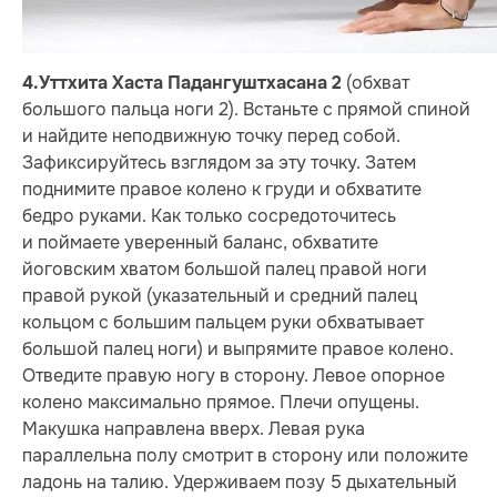
(обхват
4.
Уттхита Хаста Падангуштхасана 2
большого пальца ноги 2). Встаньте с прямой спиной
и найдите неподвижную точку перед собой.
Зафиксируйтесь взглядом за эту точку. Затем
поднимите правое колено к груди и обхватите
бедро руками. Как только сосредоточитесь
и поймаете уверенный баланс, обхватите
йоговским хватом большой палец правой ноги
правой рукой (указательный и средний палец
кольцом с большим пальцем руки обхватывает
большой палец ноги) и выпрямите правое колено.
Отведите правую ногу в сторону. Левое опорное
колено максимально прямое. Плечи опущены.
Макушка направлена вверх. Левая рука
параллельна полу смотрит в сторону или положите
ладонь на талию. Удерживаем позу 5 дыхательный