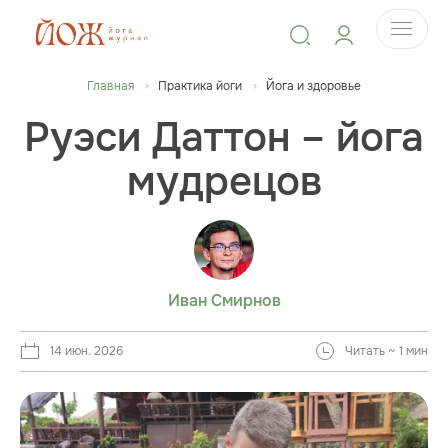
Главная
Практика йоги
Йога и здоровье
Руэси Даттон – йога
мудрецов
Иван Смирнов
14 июн. 2026
Читать ~ 1 мин