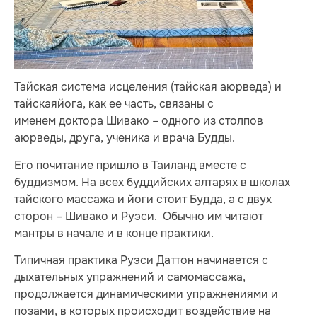
Тайская система исцеления (тайская аюрведа) и
тайскаяйога, как ее часть, связаны с
именем доктора Шивако – одного из столпов
аюрведы, друга, ученика и врача Будды.
Его почитание пришло в Таиланд вместе с
буддизмом. На всех буддийских алтарях в школах
тайского массажа и йоги стоит Будда, а с двух
сторон – Шивако и Руэси. Обычно им читают
мантры в начале и в конце практики.
Типичная практика Руэси Даттон начинается с
дыхательных упражнений и самомассажа,
продолжается динамическими упражнениями и
позами, в которых происходит воздействие на