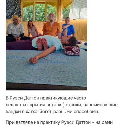
В Руэси Даттон практикующие часто
делают «открытия ветра» (техники, напоминающие
бандхи в хатха-йоге) разными способами.
При взгляде на практику Руэси Даттон – на сами