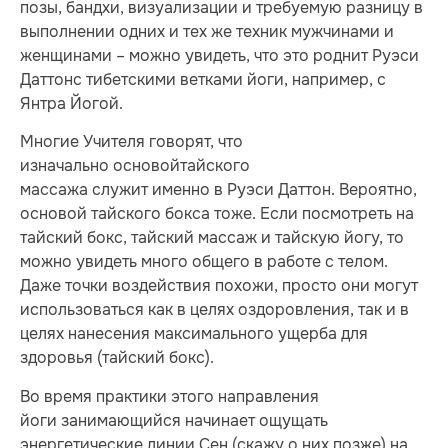
позы, бандхи, визуализации и требуемую разницу в
выполнении одних и тех же техник мужчинами и
женщинами – можно увидеть, что это роднит Руэси
Даттонс тибетскими ветками йоги, например, с
Янтра Йогой.
Многие Учителя говорят, что
изначально основойтайского
массажа служит именно в Руэси Даттон. Вероятно,
основой тайского бокса тоже. Если посмотреть на
тайский бокс, тайский массаж и тайскую йогу, то
можно увидеть много общего в работе с телом.
Даже точки воздействия похожи, просто они могут
использоваться как в целях оздоровления, так и в
целях нанесения максимального ущерба для
здоровья (тайский бокс).
Во время практики этого направления
йоги занимающийся начинает ощущать
энергетические линии Сен (скажу о них позже) на