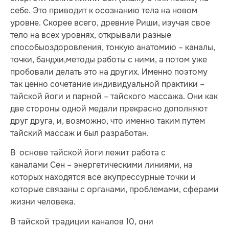
себе. Это приводит к осознанию тела на новом
уровне. Скорее всего, древние Риши, изучая свое
тело на всех уровнях, открывали разные
способыоздоровления, тонкую анатомию – каналы,
точки, бандхи,методы работы с ними, а потом уже
пробовали делать это на других. Именно поэтому
так ценно сочетание индивидуальной практики –
тайской йоги и парной – тайского массажа. Они как
две стороны одной медали прекрасно дополняют
друг друга, и, возможно, что именно таким путем
тайский массаж и был разработан.
В основе тайской йоги лежит работа с
каналами Сен – энергетическими линиями, на
которых находятся все акупрессурные точки и
которые связаны с органами, проблемами, сферами
жизни человека.
В тайской традиции каналов 10, они