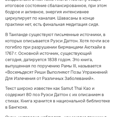
итоговое состояние сбалансированное, при этом
бодрое и активное, энергия интенсивнее
циркулирует по каналам. Шавасаны в конце
практики нет, есть финальная медитация сидя.
В Таиланде существуют письменные источники, в
которых описывается Руэси Даттон. Хотя почти все
погибло при разрушении бирманцами Аютхайи в
1767 г. Основной источник, существующий
сегодня, датируется 1838 годом. Это книга,
выпущенная по поручению Рамы III, называется
«Восемьдесят Риши Выполняют Позы Упражнений
Для Излечения от Различных Заболеваний».
Текст широко известен как Samut Thai Kao и
содержит 80 поз Руэси Даттон с их описанием в
стихах. Книга хранится в национальной библиотеке
в Бангкоке.