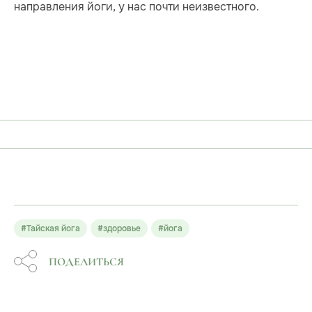
направления йоги, у нас почти неизвестного.
#Тайская йога
#здоровье
#йога
ПОДЕЛИТЬСЯ