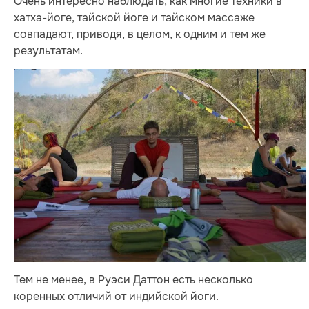
Очень интересно наблюдать, как многие техники в
хатха-йоге, тайской йоге и тайском массаже
совпадают, приводя, в целом, к одним и тем же
результатам.
Тем не менее, в Руэси Даттон есть несколько
коренных отличий от индийской йоги.