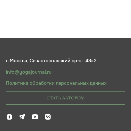
г. Москва, Севастопольский пр-кт 43к2
info@yogajournal.ru
Политика обработки персональных данных
СТАТЬ АВТОРОМ