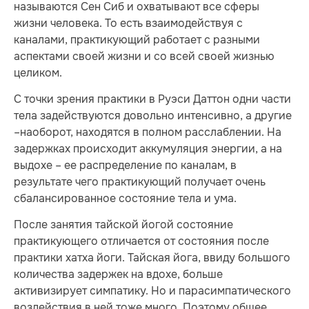
называются Сен Сиб и охватывают все сферы
жизни человека. То есть взаимодействуя с
каналами, практикующий работает с разными
аспектами своей жизни и со всей своей жизнью
целиком.
С точки зрения практики в Руэси Даттон одни части
тела задействуются довольно интенсивно, а другие
–наоборот, находятся в полном расслаблении. На
задержках происходит аккумуляция энергии, а на
выдохе – ее распределение по каналам, в
результате чего практикующий получает очень
сбалансированное состояние тела и ума.
После занятия тайской йогой состояние
практикующего отличается от состояния после
практики хатха йоги. Тайская йога, ввиду большого
количества задержек на вдохе, больше
активизирует симпатику. Но и парасимпатического
воздействия в ней тоже много. Поэтому общее