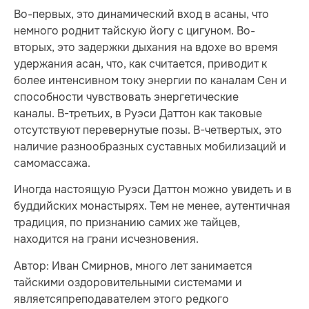
Во-первых, это динамический вход в асаны, что
немного роднит тайскую йогу с цигуном. Во-
вторых, это задержки дыхания на вдохе во время
удержания асан, что, как считается, приводит к
более интенсивном току энергии по каналам Сен и
способности чувствовать энергетические
каналы. В-третьих, в Руэси Даттон как таковые
отсутствуют перевернутые позы. В-четвертых, это
наличие разнообразных суставных мобилизаций и
самомассажа.
Иногда настоящую Руэси Даттон можно увидеть и в
буддийских монастырях. Тем не менее, аутентичная
традиция, по признанию самих же тайцев,
находится на грани исчезновения.
Автор: Иван Смирнов, много лет занимается
тайскими оздоровительными системами и
являетсяпреподавателем этого редкого