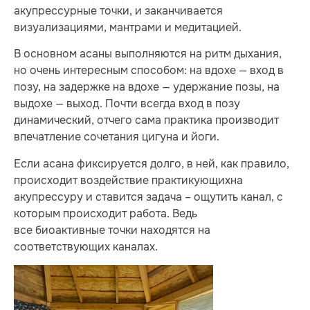
акупрессурные точки, и заканчивается
визуализациями, мантрами и медитацией.
В основном асаны выполняются на ритм дыхания,
но очень интересным способом: на вдохе — вход в
позу, на задержке на вдохе — удержание позы, на
выдохе — выход. Почти всегда вход в позу
динамический, отчего сама практика производит
впечатление сочетания цигуна и йоги.
Если асана фиксируется долго, в ней, как правило,
происходит воздействие практикующихна
акупрессуру и ставится задача – ощутить канал, с
которым происходит работа. Ведь
все биоактивные точки находятся на
соответствующих каналах.