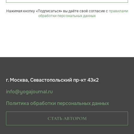
Нажимая кнопку «Подписаться» вы даёте своё согласие с
правилами
обработки персональных данных
г. Москва, Севастопольский пр-кт 43к2
info@yogajournal.ru
Политика обработки персональных данных
СТАТЬ АВТОРОМ