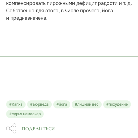
компенсировать пирожными дефицит радости и т. д.
Собственно для этого, в числе прочего, йога
и предназначена.
#Капха
#аюрведа
#йога
#лишний вес
#похудение
#сурья намаскар
ПОДЕЛИТЬСЯ